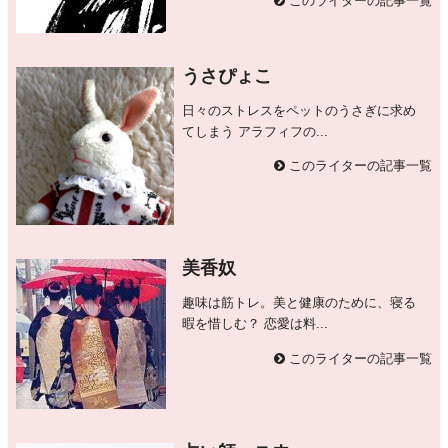
このライターの記事一覧
うさぴょこ
日々のストレスをペットのうさぎに求め
てしまう アラフィフの...
このライターの記事一覧
美香奴
趣味は筋トレ。美と健康のために、寝る
暇を惜しむ？ 恋愛は料...
このライターの記事一覧