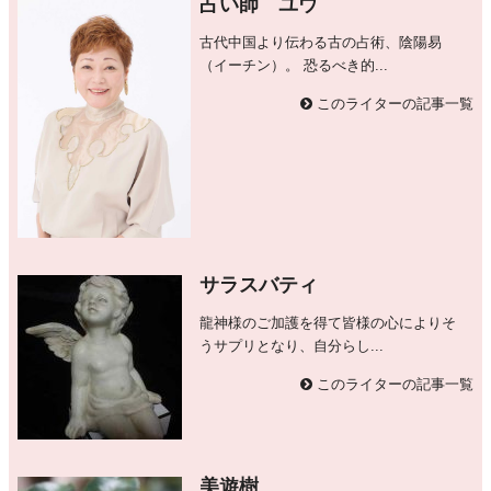
占い師 ユウ
古代中国より伝わる古の占術、陰陽易
（イーチン）。 恐るべき的...
このライターの記事一覧
サラスバティ
龍神様のご加護を得て皆様の心によりそ
うサプリとなり、自分らし...
このライターの記事一覧
美遊樹