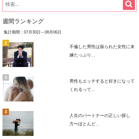
週間ランキング
集計期間：07月30日～08月06日
不倫した男性は振られた女性に未
練たっぷり...
男性もエッチすると好きになって
くれるって...
人生のパートナーの正しい探し
方〜ほとんど...