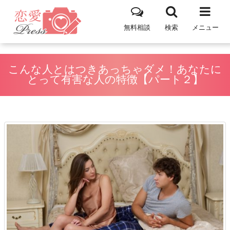
無料相談
検索
メニュー
こんな人とはつきあっちゃダメ！あなたに
とって有害な人の特徴【パート２】