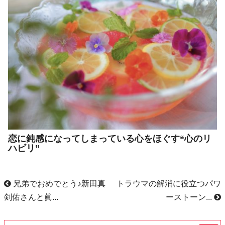
恋に鈍感になってしまっている心をほぐす“心のリ
ハビリ”
兄弟でおめでとう♪新田真
トラウマの解消に役立つパワ
剣佑さんと眞...
ーストーン...