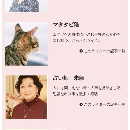
マタタビ猫
ムクツケき身体に小さじ一杯の乙女心を
隠し持つ、おっさんライタ...
このライターの記事一覧
占い師 朱龍
人には聞こえない音・人声を見聞きし不
思議な出来事を数多く経験...
このライターの記事一覧