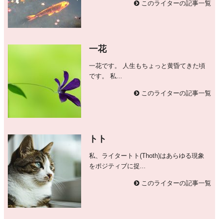
このライターの記事一覧
一花
一花です。 人生もちょっと黄昏てきた頃
です。 私...
このライターの記事一覧
トト
私、ライタートト(Thoth)はあらゆる現象
をポジティブに捉...
このライターの記事一覧