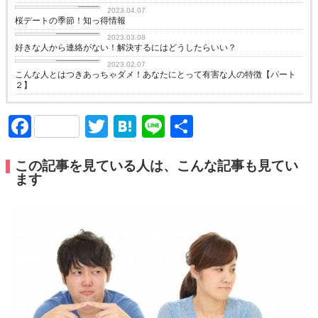
love
2023.04.07
桜デートの季節！知っ得情報
恋愛コラム
2023.03.08
好きな人から連絡がない！解決するにはどうしたらいい？
恋愛コラム
2023.02.07
こんな人とはつきあっちゃダメ！あなたにとって有害な人の特徴【パート
２】
Facebook
Twitter
Hatena
Line
共
有
この記事を見ている人は、こんな記事も見てい
ます