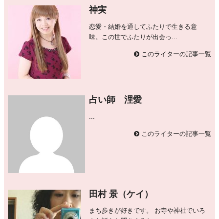
神実
恋愛・結婚を通してふたりで生きる意
味。この世でふたりが出会っ...
このライターの記事一覧
占い師 浬愛
...
このライターの記事一覧
田村 景（ケイ）
まち歩きが好きです。 お寺や神社でいろ