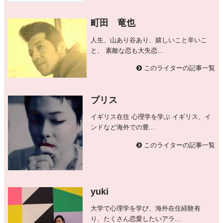
町田 竜也
人生、山あり谷あり、嬉しいこと辛いこ
と、 素敵な恋も大失恋...
このライターの記事一覧
ブリス
イギリス在住 心理学を学ぶ イギリス、イ
ンドなど海外での豊...
このライターの記事一覧
yuki
大学で心理学を学び、海外在住経験有
り、たくさん恋愛したいアラ...