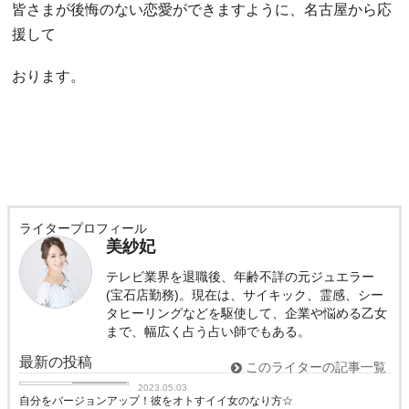
皆さまが後悔のない恋愛ができますように、名古屋から応
援して
おります。
ライタープロフィール
美紗妃
テレビ業界を退職後、年齢不詳の元ジュエラー
(宝石店勤務)。現在は、サイキック、霊感、シー
タヒーリングなどを駆使して、企業や悩める乙女
まで、幅広く占う占い師でもある。
最新の投稿
このライターの記事一覧
恋愛コラム
2023.05.03
自分をバージョンアップ！彼をオトすイイ女のなり方☆