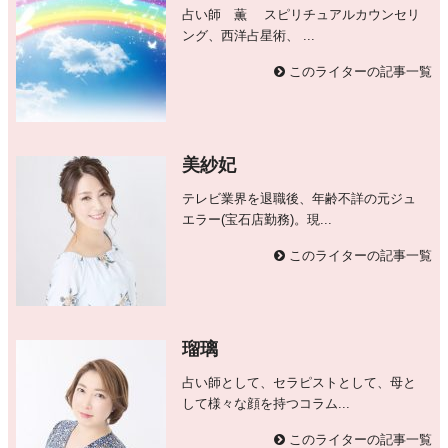
占い師 薫 スピリチュアルカウンセリ
ング、西洋占星術、 ...
このライターの記事一覧
美紗妃
テレビ業界を退職後、年齢不詳の元ジュ
エラー(宝石店勤務)。現...
このライターの記事一覧
瑠璃
占い師として、セラピストとして、母と
して様々な顔を持つコラム...
このライターの記事一覧