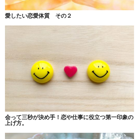
愛したい恋愛体質 その２
会って三秒が決め手！恋や仕事に役立つ第一印象の
上げ方。