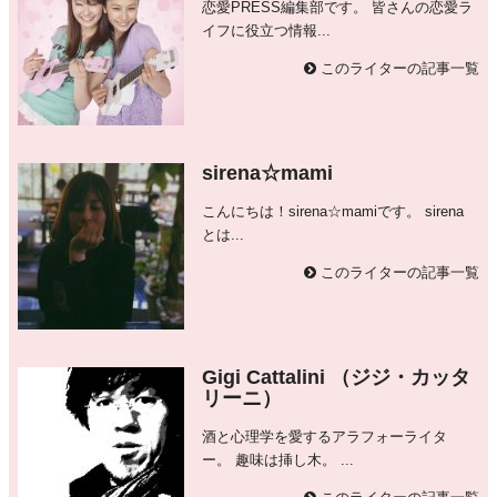
恋愛PRESS編集部です。 皆さんの恋愛ラ
イフに役立つ情報...
このライターの記事一覧
sirena☆mami
こんにちは！sirena☆mamiです。 sirena
とは...
このライターの記事一覧
Gigi Cattalini （ジジ・カッタ
リーニ）
酒と心理学を愛するアラフォーライタ
ー。 趣味は挿し木。 ...