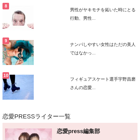
男性がヤキモチを妬いた時にとる
行動、男性...
ナンパしやすい女性はただの美人
ではなかっ...
フィギュアスケート選手宇野昌磨
さんの恋愛...
恋愛PRESSライター一覧
恋愛press編集部