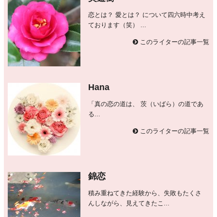
恋とは？ 愛とは？ について四六時中考え
ております（笑） ...
このライターの記事一覧
Hana
「真の恋の道は、 茨（いばら）の道であ
る...
このライターの記事一覧
錦恋
積み重ねてきた経験から、失敗もたくさ
んしながら、見えてきたこ...