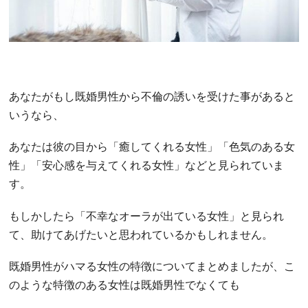
あなたがもし既婚男性から不倫の誘いを受けた事があると
いうなら
、
あなたは彼の目から「癒してくれる女性」「色気のある女
性」「
安心感を与えてくれる女性」などと見られていま
す。
もしかしたら「不幸なオーラが出ている女性」と見られ
て、
助けてあげたいと思われているかもしれません。
既婚男性がハマる女性の特徴についてまとめましたが、
こ
のような特徴のある女性は既婚男性でなくても