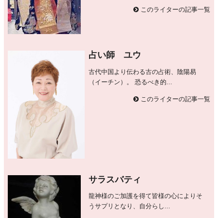
このライターの記事一覧
占い師 ユウ
古代中国より伝わる古の占術、陰陽易
（イーチン）。 恐るべき的...
このライターの記事一覧
サラスバティ
龍神様のご加護を得て皆様の心によりそ
うサプリとなり、自分らし...