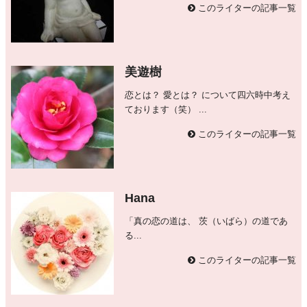
このライターの記事一覧
美遊樹
恋とは？ 愛とは？ について四六時中考え
ております（笑） ...
このライターの記事一覧
Hana
「真の恋の道は、 茨（いばら）の道であ
る...
このライターの記事一覧