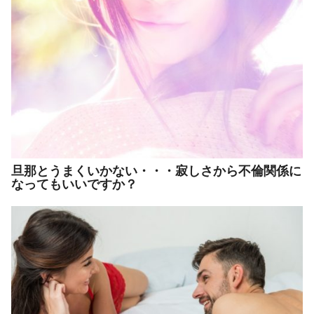
旦那とうまくいかない・・・寂しさから不倫関係に
なってもいいですか？