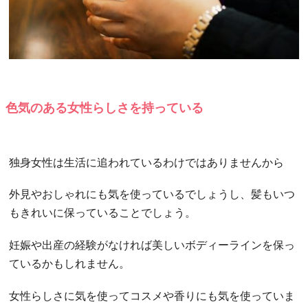
色気のある女性らしさを持っている
独身女性は生活に追われているわけではありませんから
外見やおしゃれにも気を使っているでしょうし、
髪もいつ
もきれいに保っていることでしょう。
妊娠や出産の経験がなければ美しいボディーラインを保っ
ているか
もしれません。
女性らしさに気を使ってコスメや香りにも気を使っていま