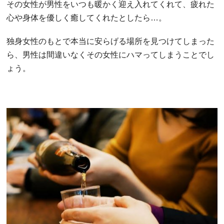
その女性が男性をいつも暖かく迎え入れてくれて、
疲れた
心や身体を優しく癒してくれたとしたら…。
独身女性のもとで本当に安らげる場所を見つけてしまった
ら、
男性は間違いなくその女性にハマってしまうことでし
ょう。