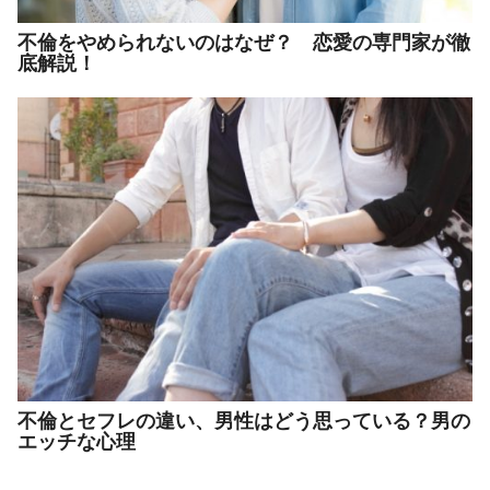
不倫をやめられないのはなぜ？ 恋愛の専門家が徹
底解説！
不倫とセフレの違い、男性はどう思っている？男の
エッチな心理