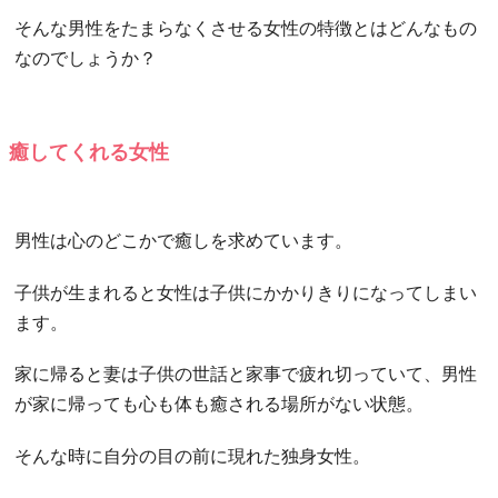
そんな男性をたまらなくさせる女性の特徴とはどんなもの
なのでし
ょうか？
癒してくれる女性
男性は心のどこかで癒しを求めています。
子供が生まれると女性は子供にかかりきりになってしまい
ます。
家に帰ると妻は子供の世話と家事で疲れ切っていて、
男性
が家に帰っても心も体も癒される場所がない状態。
そんな時に自分の目の前に現れた独身女性。