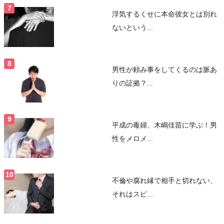
浮気するくせに本命彼女とは別れ
ないという...
男性が頼み事をしてくるのは脈あ
りの証拠？...
平成の毒婦、木嶋佳苗に学ぶ！男
性をメロメ...
不倫や腐れ縁で相手と切れない、
それはスピ...