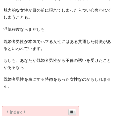
魅力的な女性が目の前に現れてしまったらつい心奪われて
しまうこ
とも。
浮気程度ならまだしも
既婚者男性が本気でハマる女性にはある共通した特徴があ
るといわ
れています。
もしも、
あなたが既婚者男性から不倫の誘いを受けたこと
があるなら
既婚者男性を虜にする特徴をもった女性なのかもしれませ
ん。
＊index＊