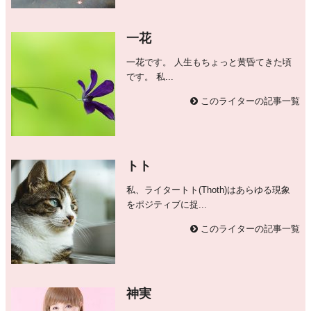
一花
一花です。 人生もちょっと黄昏てきた頃
です。 私...
このライターの記事一覧
トト
私、ライタートト(Thoth)はあらゆる現象
をポジティブに捉...
このライターの記事一覧
神実