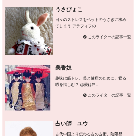
うさぴょこ
日々のストレスをペットのうさぎに求め
てしまう アラフィフの...
このライターの記事一覧
美香奴
趣味は筋トレ。美と健康のために、寝る
暇を惜しむ？ 恋愛は料...
このライターの記事一覧
占い師 ユウ
古代中国より伝わる古の占術、陰陽易