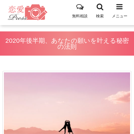
無料相談
検索
メニュー
2020年後半期、あなたの願いを叶える秘密
の法則