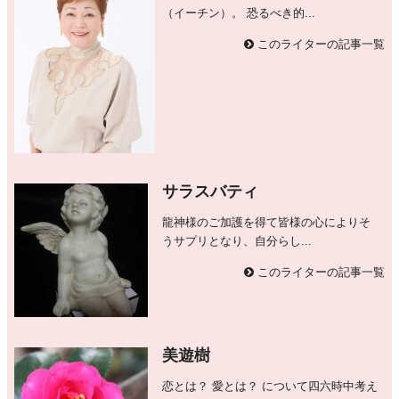
（イーチン）。 恐るべき的...
このライターの記事一覧
サラスバティ
龍神様のご加護を得て皆様の心によりそ
うサプリとなり、自分らし...
このライターの記事一覧
美遊樹
恋とは？ 愛とは？ について四六時中考え