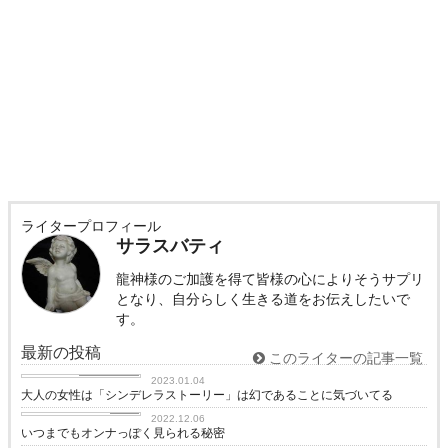
ライタープロフィール
サラスバティ
龍神様のご加護を得て皆様の心によりそうサプリ
となり、自分らしく生きる道をお伝えしたいで
す。
最新の投稿
このライターの記事一覧
恋に効く♡
2023.01.04
大人の女性は「シンデレラストーリー」は幻であることに気づいてる
love
2022.12.06
いつまでもオンナっぽく見られる秘密
love