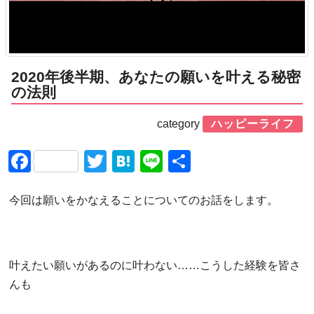
2020年後半期、あなたの願いを叶える秘密
の法則
category
ハッピーライフ
Facebook
Twitter
Hatena
Line
共
有
今回は願いをかなえることについてのお話をします。
叶えたい願いがあるのに叶わない……こうした経験を皆さ
んも