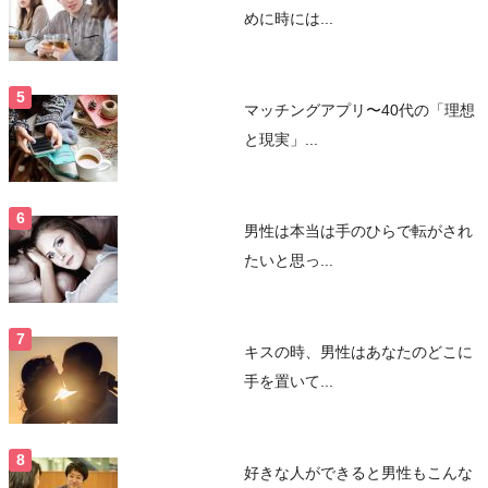
めに時には...
マッチングアプリ〜40代の「理想
と現実」...
男性は本当は手のひらで転がされ
たいと思っ...
キスの時、男性はあなたのどこに
手を置いて...
好きな人ができると男性もこんな