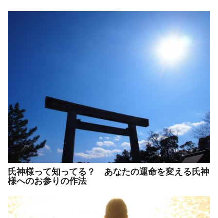
氏神様って知ってる？ あなたの運命を変える氏神
様へのお参りの作法