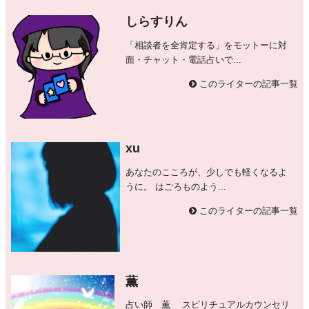
しらすりん
「相談者を全肯定する」をモットーに対
面・チャット・電話占いで...
このライターの記事一覧
xu
あなたのこころが、少しでも軽くなるよ
うに。 はごろものよう...
このライターの記事一覧
薫
占い師 薫 スピリチュアルカウンセリ