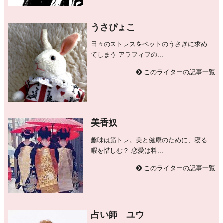
うさぴょこ
日々のストレスをペットのうさぎに求め
てしまう アラフィフの...
このライターの記事一覧
美香奴
趣味は筋トレ。美と健康のために、寝る
暇を惜しむ？ 恋愛は料...
このライターの記事一覧
占い師 ユウ