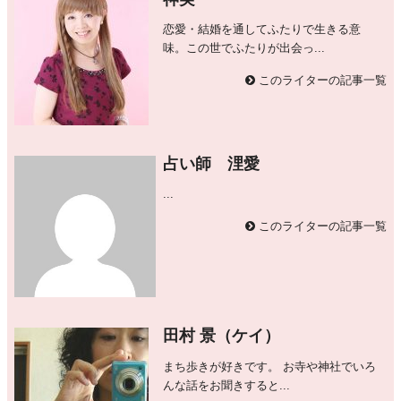
恋愛・結婚を通してふたりで生きる意
味。この世でふたりが出会っ...
このライターの記事一覧
占い師 浬愛
...
このライターの記事一覧
田村 景（ケイ）
まち歩きが好きです。 お寺や神社でいろ
んな話をお聞きすると...