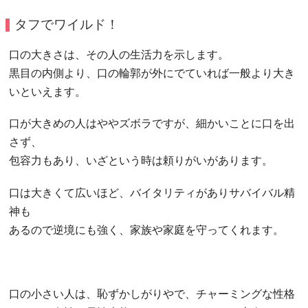
タフでワイルド！
口の大きさは、その人の生活力を示します。
黒目の内側より、口の輪郭が外にでていれば一般より大き
いといえます。
口が大きめの人はややズボラですが、細かいことに口を出
さず、
包容力もあり、いざという時は頼りがいがあります。
口は大きくて広いほど、バイタリティがありサバイバル精
神も
あるので逆境にも強く、家族や家庭を守ってくれます。
口の小さい人は、恥ずかしがりやで、チャーミングな性格