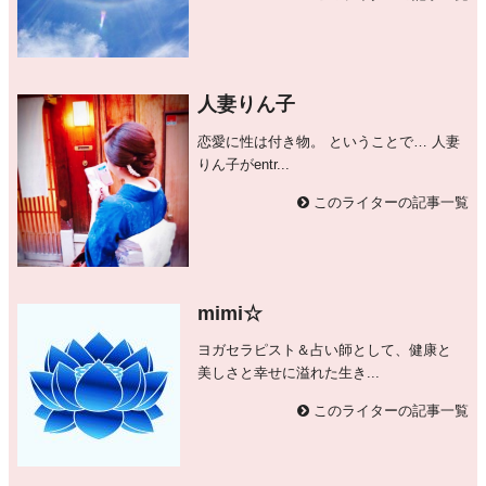
人妻りん子
恋愛に性は付き物。 ということで… 人妻
りん子がentr...
このライターの記事一覧
mimi☆
ヨガセラピスト＆占い師として、健康と
美しさと幸せに溢れた生き...
このライターの記事一覧