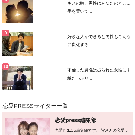
キスの時、男性はあなたのどこに
手を置いて...
好きな人ができると男性もこんな
に変化する...
不倫した男性は振られた女性に未
練たっぷり...
恋愛PRESSライター一覧
恋愛press編集部
恋愛PRESS編集部です。 皆さんの恋愛ラ