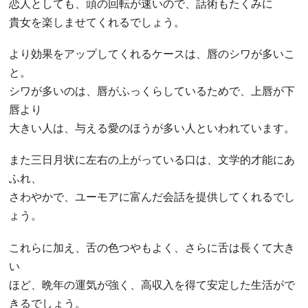
恋人としても、頭の回転が速いので、話術もたくみに
貴女を楽しませてくれるでしょう。
より効果をアップしてくれるケースは、唇のシワが多いこ
と。
シワが多いのは、唇がふっくらしているためで、上唇が下
唇より
大きい人は、与える愛のほうが多い人といわれています。
また三日月状に左右の上がっている口は、文学的才能にあ
ふれ、
さわやかで、ユーモアに富んだ会話を提供してくれるでし
ょう。
これらに加え、舌の色つやもよく、さらに舌は長くて大き
い
ほど、晩年の運気が強く、高収入を得て安定した生活がで
きるでしょう。