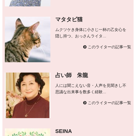
マタタビ猫
ムクツケき身体に小さじ一杯の乙女心を
隠し持つ、おっさんライタ...
このライターの記事一覧
占い師 朱龍
人には聞こえない音・人声を見聞きし不
思議な出来事を数多く経験...
このライターの記事一覧
SEINA