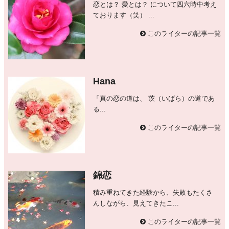
恋とは？ 愛とは？ について四六時中考え
ております（笑） ...
このライターの記事一覧
Hana
「真の恋の道は、 茨（いばら）の道であ
る...
このライターの記事一覧
錦恋
積み重ねてきた経験から、失敗もたくさ
んしながら、見えてきたこ...
このライターの記事一覧