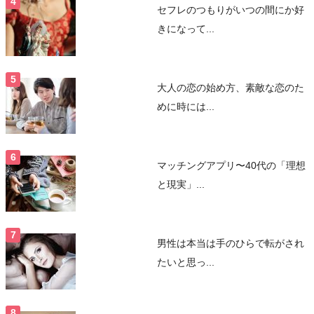
セフレのつもりがいつの間にか好
きになって...
大人の恋の始め方、素敵な恋のた
めに時には...
マッチングアプリ〜40代の「理想
と現実」...
男性は本当は手のひらで転がされ
たいと思っ...