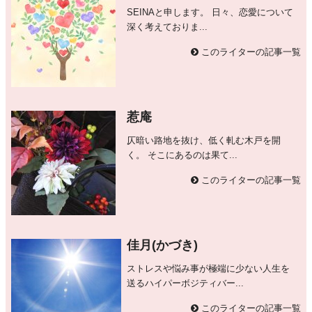
SEINAと申します。 日々、恋愛について
深く考えておりま...
このライターの記事一覧
惹庵
仄暗い路地を抜け、低く軋む木戸を開
く。 そこにあるのは果て...
このライターの記事一覧
佳月(かづき)
ストレスや悩み事が極端に少ない人生を
送るハイパーボジティバー...
このライターの記事一覧