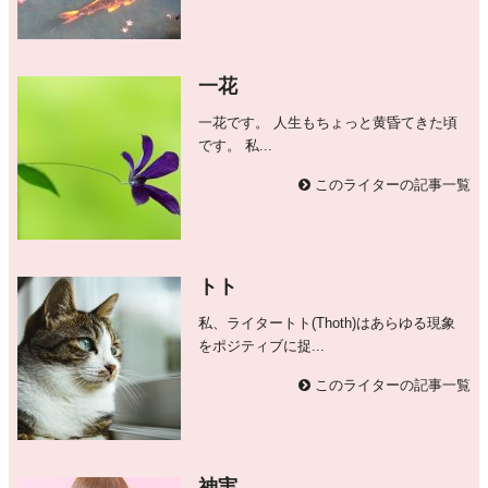
一花
一花です。 人生もちょっと黄昏てきた頃
です。 私...
このライターの記事一覧
トト
私、ライタートト(Thoth)はあらゆる現象
をポジティブに捉...
このライターの記事一覧
神実