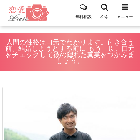
無料相談
検索
メニュー
人間の性格は口元でわかります。付き合う
前、結婚しようとする前に もう一度、口元
をチェックして彼の隠れた真実をつかみま
しょう。