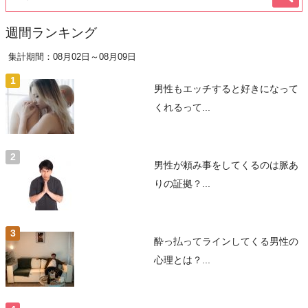
週間ランキング
集計期間：08月02日～08月09日
男性もエッチすると好きになって
くれるって...
男性が頼み事をしてくるのは脈あ
りの証拠？...
酔っ払ってラインしてくる男性の
心理とは？...