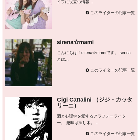
イフに役立つ情報...
このライターの記事一覧
sirena☆mami
こんにちは！sirena☆mamiです。 sirena
とは...
このライターの記事一覧
Gigi Cattalini （ジジ・カッタ
リーニ）
酒と心理学を愛するアラフォーライタ
ー。 趣味は挿し木。 ...
このライターの記事一覧