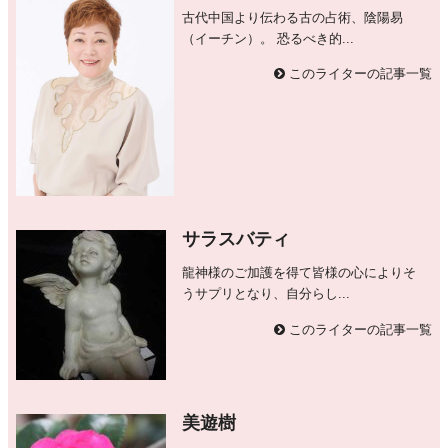
古代中国より伝わる古の占術、陰陽易
（イーチン）。 恐るべき的...
このライターの記事一覧
サラスバティ
龍神様のご加護を得て皆様の心によりそ
うサプリとなり、自分らし...
このライターの記事一覧
美遊樹