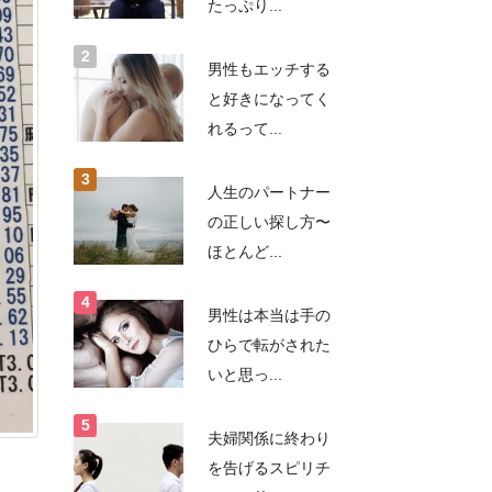
たっぷり...
男性もエッチする
と好きになってく
れるって...
人生のパートナー
の正しい探し方〜
ほとんど...
男性は本当は手の
ひらで転がされた
いと思っ...
夫婦関係に終わり
を告げるスピリチ