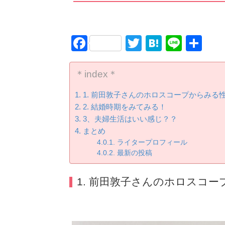
Facebook
Twitter
Hatena
Line
共
有
＊index＊
1. 前田敦子さんのホロスコープからみる
2. 結婚時期をみてみる！
3、夫婦生活はいい感じ？？
まとめ
ライタープロフィール
最新の投稿
1. 前田敦子さんのホロスコ