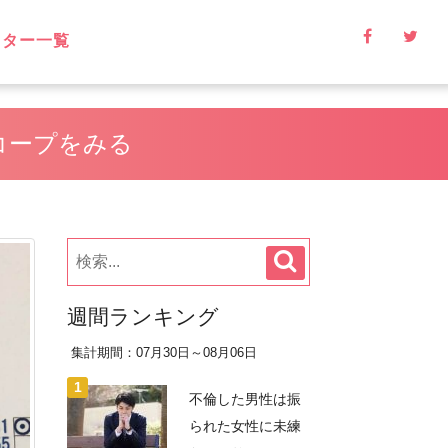
イター一覧
コープをみる
週間ランキング
集計期間：07月30日～08月06日
不倫した男性は振
られた女性に未練