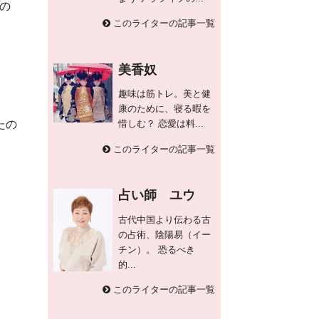
の
このライターの記事一覧
美香奴
趣味は筋トレ。美と健
康のために、寝る暇を
たの
惜しむ？ 恋愛は料...
このライターの記事一覧
占い師 ユウ
古代中国より伝わる古
の占術、陰陽易（イー
チン）。 恐るべき
的...
このライターの記事一覧