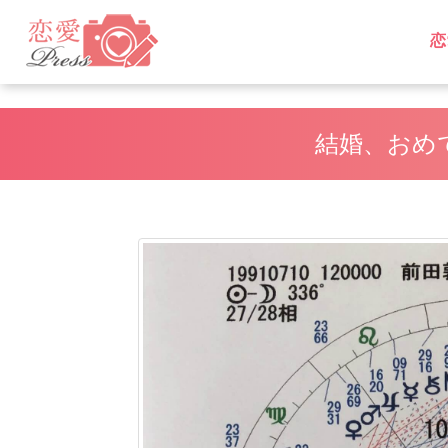
恋
L
L
結婚、おめ