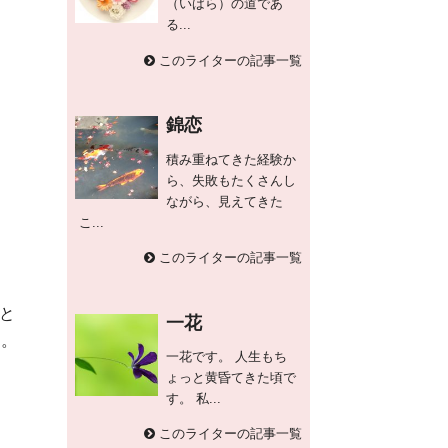
（いばら）の道であ
る...
このライターの記事一覧
錦恋
積み重ねてきた経験か
ら、失敗もたくさんし
ながら、見えてきた
こ...
このライターの記事一覧
と
一花
す。
一花です。 人生もち
ょっと黄昏てきた頃で
す。 私...
このライターの記事一覧