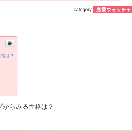
category
恋愛ウォッチャ
性格は？
ープからみる性格は？