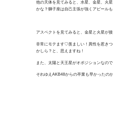
他の天体を見てみると、水星、金星、火星
かな？獅子座は自己主張が強くアピールも
アスペクトを見てみると、金星と火星が接
非常にモテます♡羨ましい！異性を惹きつけ
かしら？と、思えますね！
また、太陽と天王星がオポジションなので
それゆえAKB48からの卒業も早かったの