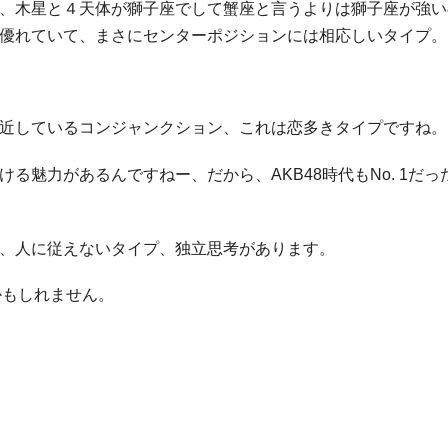
、木星と４天体が獅子座でして蟹座と言うよりは獅子座が強い
優れていて、まさにセンターポジションには相応しいタイプ。
近しているコンジャンクション、これは恋多きタイプですね。
る魅力があるんですねー、だから、AKB48時代もNo. 1だっ
、人に従えないタイプ、独立思考があります。
かもしれません。