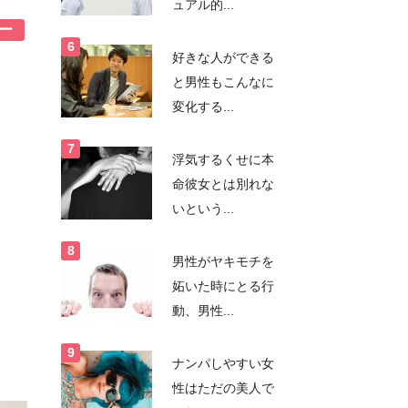
ュアル的...
ー
好きな人ができる
と男性もこんなに
変化する...
浮気するくせに本
命彼女とは別れな
いという...
男性がヤキモチを
妬いた時にとる行
動、男性...
ナンパしやすい女
性はただの美人で