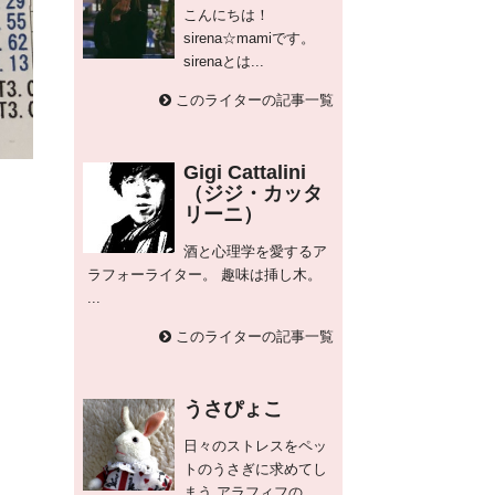
こんにちは！
sirena☆mamiです。
sirenaとは...
このライターの記事一覧
Gigi Cattalini
（ジジ・カッタ
リーニ）
酒と心理学を愛するア
ラフォーライター。 趣味は挿し木。
...
このライターの記事一覧
うさぴょこ
日々のストレスをペッ
トのうさぎに求めてし
まう アラフィフの...