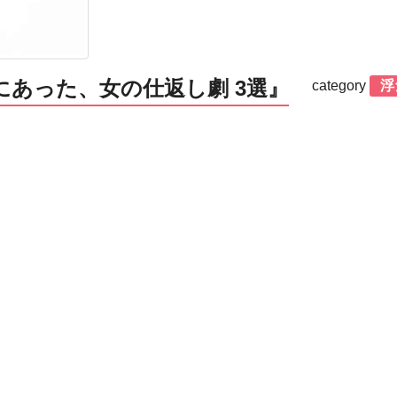
にあった、女の仕返し劇 3選』
category
浮