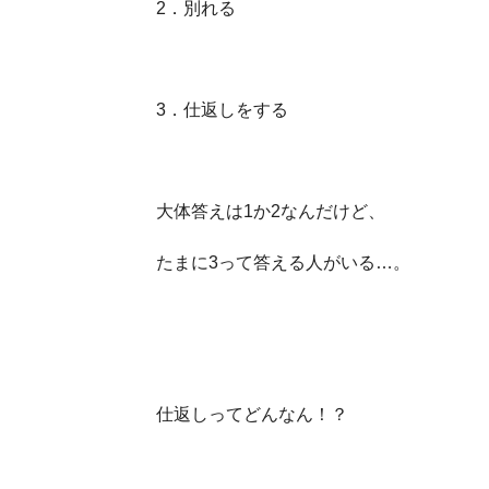
2．別れる
3．仕返しをする
大体答えは1か2なんだけど、
たまに3って答える人がいる…。
仕返しってどんなん！？