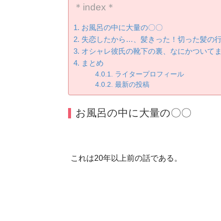
＊index＊
お風呂の中に大量の〇〇
失恋したから…、髪きった！切った髪の
オシャレ彼氏の靴下の裏、なにかついて
まとめ
ライタープロフィール
最新の投稿
お風呂の中に大量の〇〇
これは20年以上前の話である。