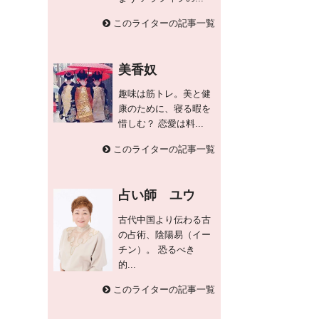
このライターの記事一覧
美香奴
趣味は筋トレ。美と健
康のために、寝る暇を
惜しむ？ 恋愛は料...
このライターの記事一覧
占い師 ユウ
古代中国より伝わる古
の占術、陰陽易（イー
チン）。 恐るべき
的...
このライターの記事一覧