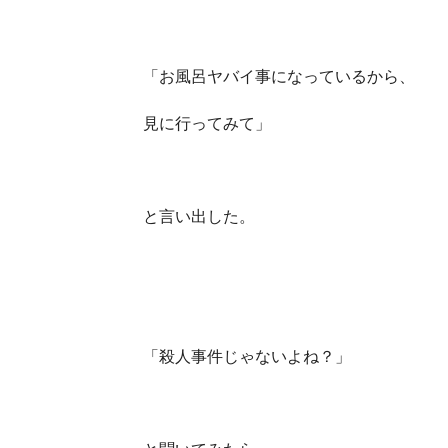
「お風呂ヤバイ事になっているから、
見に行ってみて」
と言い出した。
「殺人事件じゃないよね？」