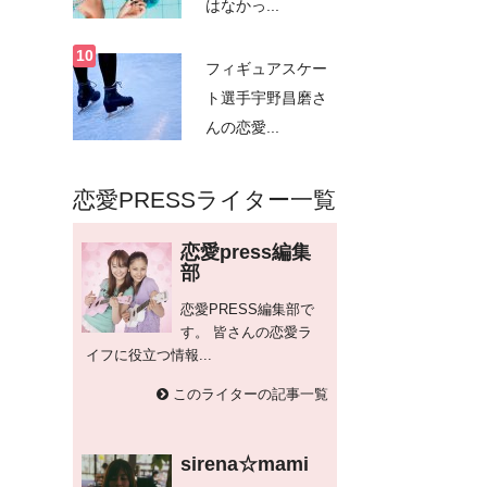
はなかっ...
フィギュアスケー
ト選手宇野昌磨さ
んの恋愛...
恋愛PRESSライター一覧
恋愛press編集
部
恋愛PRESS編集部で
す。 皆さんの恋愛ラ
イフに役立つ情報...
このライターの記事一覧
sirena☆mami