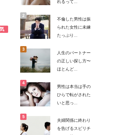
れるって...
不倫した男性は振
られた女性に未練
気
たっぷり...
人生のパートナー
の正しい探し方〜
ほとんど...
男性は本当は手の
ひらで転がされた
いと思っ...
夫婦関係に終わり
を告げるスピリチ