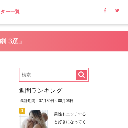
イター一覧
 3選』
週間ランキング
集計期間：07月30日～08月06日
男性もエッチする
と好きになってく