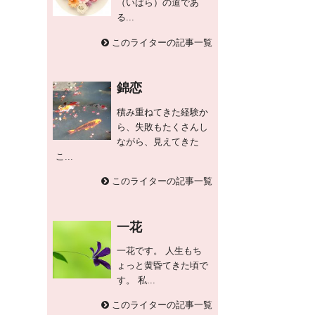
（いばら）の道であ
る...
このライターの記事一覧
錦恋
積み重ねてきた経験か
ら、失敗もたくさんし
ながら、見えてきた
こ...
このライターの記事一覧
一花
一花です。 人生もち
ょっと黄昏てきた頃で
す。 私...
このライターの記事一覧