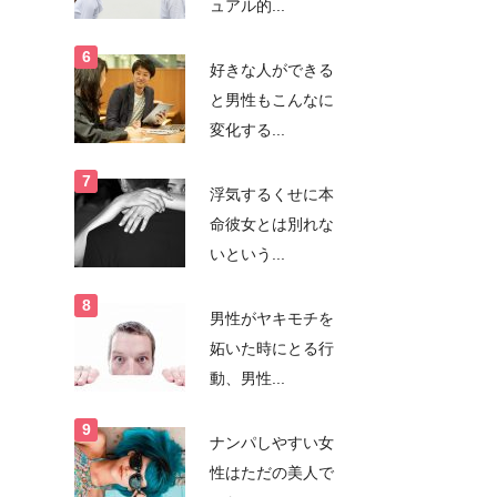
ュアル的...
好きな人ができる
と男性もこんなに
変化する...
浮気するくせに本
命彼女とは別れな
いという...
男性がヤキモチを
妬いた時にとる行
動、男性...
ナンパしやすい女
性はただの美人で