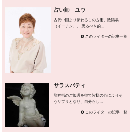
占い師 ユウ
古代中国より伝わる古の占術、陰陽易
（イーチン）。 恐るべき的...
このライターの記事一覧
サラスバティ
龍神様のご加護を得て皆様の心によりそ
うサプリとなり、自分らし...
このライターの記事一覧