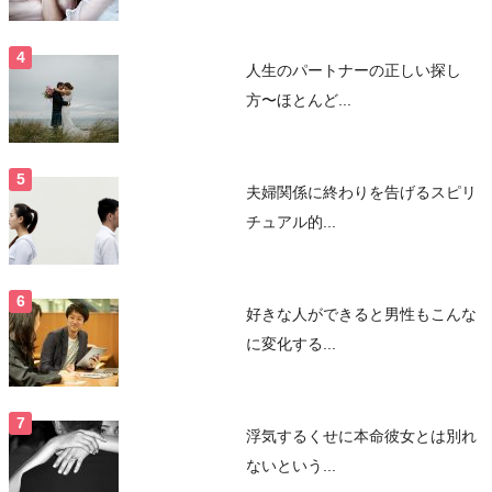
人生のパートナーの正しい探し
方〜ほとんど...
夫婦関係に終わりを告げるスピリ
チュアル的...
好きな人ができると男性もこんな
に変化する...
浮気するくせに本命彼女とは別れ
ないという...