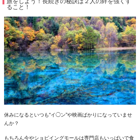
旅をしよう！長続きの秘訣は２人の絆を強くす
ること！
休みになるといつも“イ◯ン”や映画ばかりになっていませ
んか？
もちろん今やショピイングモールは専門店もいっぱいで食