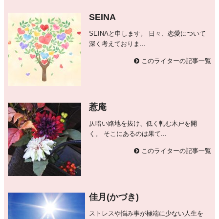
SEINA
SEINAと申します。 日々、恋愛について
深く考えておりま...
このライターの記事一覧
惹庵
仄暗い路地を抜け、低く軋む木戸を開
く。 そこにあるのは果て...
このライターの記事一覧
佳月(かづき)
ストレスや悩み事が極端に少ない人生を