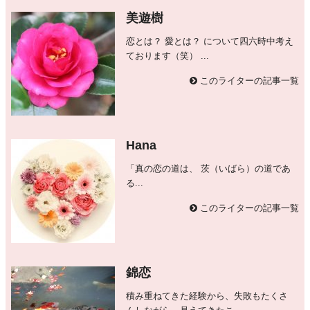
美遊樹
恋とは？ 愛とは？ について四六時中考え
ております（笑） ...
このライターの記事一覧
Hana
「真の恋の道は、 茨（いばら）の道であ
る...
このライターの記事一覧
錦恋
積み重ねてきた経験から、失敗もたくさ