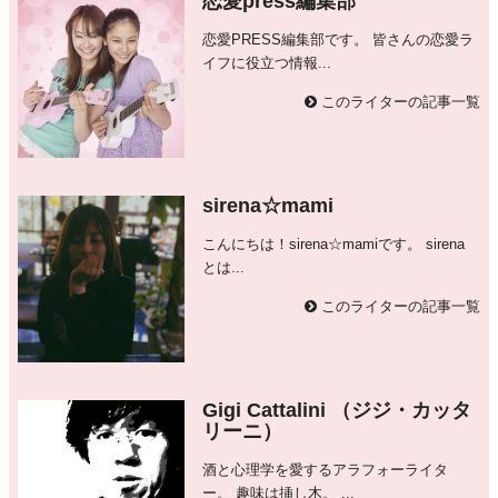
恋愛press編集部
恋愛PRESS編集部です。 皆さんの恋愛ラ
イフに役立つ情報...
このライターの記事一覧
sirena☆mami
こんにちは！sirena☆mamiです。 sirena
とは...
このライターの記事一覧
Gigi Cattalini （ジジ・カッタ
リーニ）
酒と心理学を愛するアラフォーライタ
ー。 趣味は挿し木。 ...