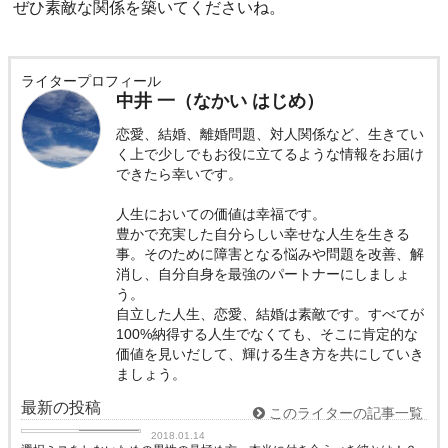
ぜひ素敵な関係を築いてくださいね。
ライタープロフィール
中井 一（なかい はじめ）
恋愛、結婚、離婚問題、対人関係など、生きてい
く上で少しでもお役に立てるような情報をお届け
できたら幸いです。
人生においての価値は幸福です。
豊かで充実した自分らしい幸せな人生を生きる
事。そのために障害となる悩みや問題を改善、解
消し、自分自身を最強のパートナーにしましょ
う。
自立した人生、恋愛、結婚は素敵です。すべてが
100%納得する人生でなくても、そこに肯定的な
価値を見いだして、輝ける生き方を共にしていき
ましょう。
最新の投稿
このライターの記事一覧
恋に効く♡
2018.01.14