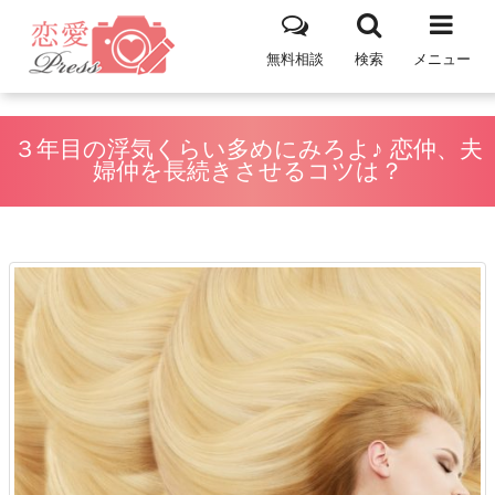
無料相談
検索
メニュー
３年目の浮気くらい多めにみろよ♪ 恋仲、夫
婦仲を長続きさせるコツは？