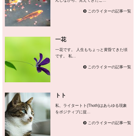
んしながら、見えてきたこ...
このライターの記事一覧
一花
一花です。 人生もちょっと黄昏てきた頃
です。 私...
このライターの記事一覧
トト
私、ライタートト(Thoth)はあらゆる現象
をポジティブに捉...
このライターの記事一覧