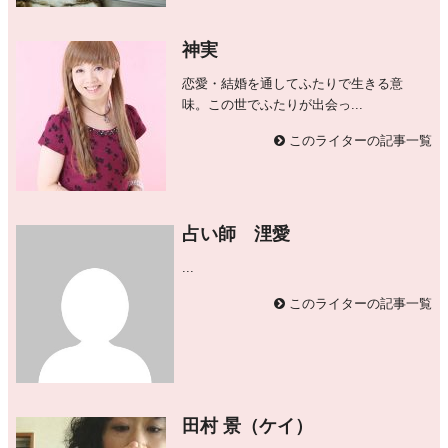
神実
恋愛・結婚を通してふたりで生きる意
味。この世でふたりが出会っ...
このライターの記事一覧
占い師 浬愛
...
このライターの記事一覧
田村 景（ケイ）