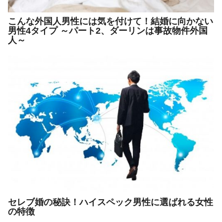
こんな外国人男性には気を付けて！結婚に向かない
男性4タイプ ～パート2、ダーリンは事故物件外国
人～
セレブ婚の秘訣！ハイスペック男性に選ばれる女性
の特徴