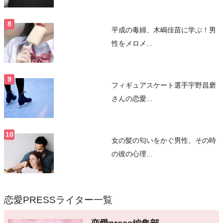
平成の毒婦、木嶋佳苗に学ぶ！男
性をメロメ...
フィギュアスケート選手宇野昌磨
さんの恋愛...
女の髪の匂いをかぐ男性、その時
の彼の心理...
恋愛PRESSライター一覧