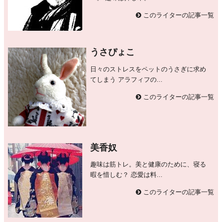
このライターの記事一覧
うさぴょこ
日々のストレスをペットのうさぎに求め
てしまう アラフィフの...
このライターの記事一覧
美香奴
趣味は筋トレ。美と健康のために、寝る
暇を惜しむ？ 恋愛は料...
このライターの記事一覧