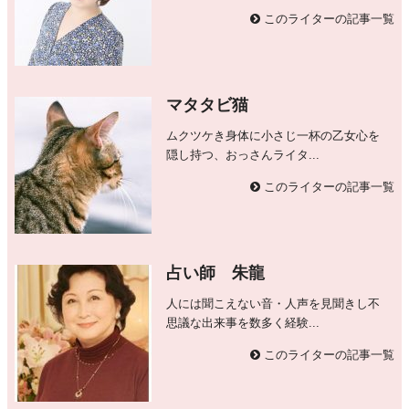
このライターの記事一覧
マタタビ猫
ムクツケき身体に小さじ一杯の乙女心を
隠し持つ、おっさんライタ...
このライターの記事一覧
占い師 朱龍
人には聞こえない音・人声を見聞きし不
思議な出来事を数多く経験...
このライターの記事一覧