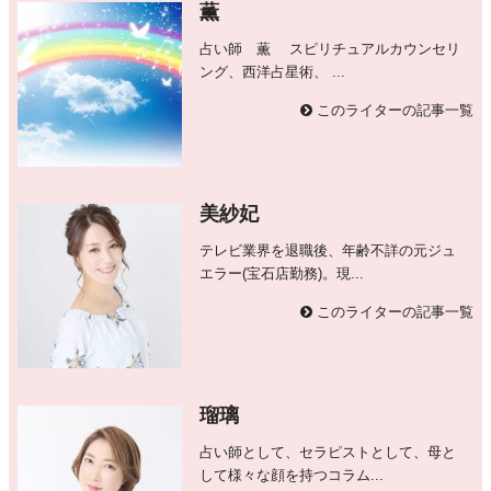
薫
占い師 薫 スピリチュアルカウンセリ
ング、西洋占星術、 ...
このライターの記事一覧
美紗妃
テレビ業界を退職後、年齢不詳の元ジュ
エラー(宝石店勤務)。現...
このライターの記事一覧
瑠璃
占い師として、セラピストとして、母と
して様々な顔を持つコラム...