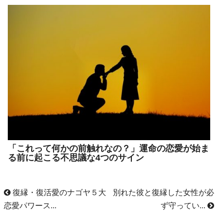
「これって何かの前触れなの？」運命の恋愛が始ま
る前に起こる不思議な4つのサイン
復縁・復活愛のナゴヤ５大
別れた彼と復縁した女性が必
恋愛パワース...
ず守ってい...