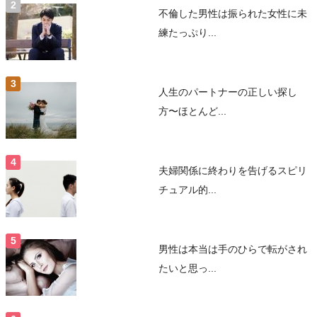
不倫した男性は振られた女性に未
練たっぷり...
人生のパートナーの正しい探し
方〜ほとんど...
夫婦関係に終わりを告げるスピリ
チュアル的...
男性は本当は手のひらで転がされ
たいと思っ...