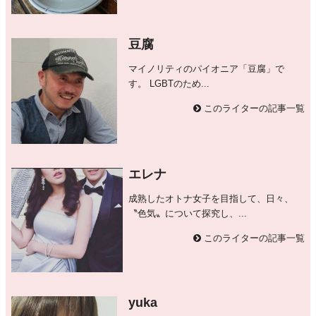
豆腐
マイノリティのパイオニア「豆腐」で
す。 LGBTのため...
このライターの記事一覧
エレナ
成熟したオトナ女子を目指して、日々、
〝色気〟について探究し、...
このライターの記事一覧
yuka