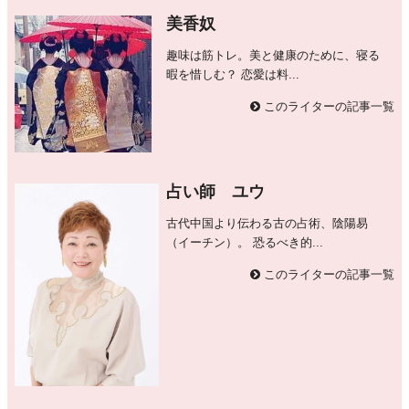
美香奴
趣味は筋トレ。美と健康のために、寝る
暇を惜しむ？ 恋愛は料...
このライターの記事一覧
占い師 ユウ
古代中国より伝わる古の占術、陰陽易
（イーチン）。 恐るべき的...
このライターの記事一覧