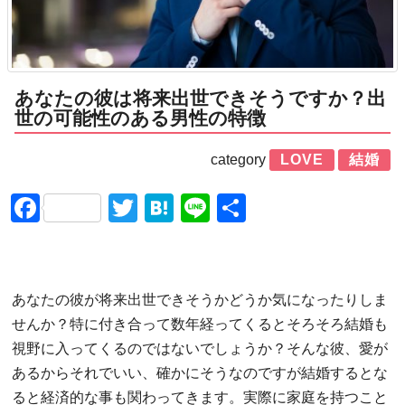
あなたの彼は将来出世できそうですか？出
世の可能性のある男性の特徴
category
LOVE
結婚
Facebook
Twitter
Hatena
Line
共
有
あなたの彼が将来出世できそうかどうか気になったりしま
せんか？特に付き合って数年経ってくるとそろそろ結婚も
視野に入ってくるのではないでしょうか？そんな彼、愛が
あるからそれでいい、確かにそうなのですが結婚するとな
ると経済的な事も関わってきます。実際に家庭を持つこと