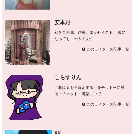
安本丹
幻冬舎所属、作家。エッセイスト。 母に
なっても、一人の女性...
このライターの記事一覧
しらすりん
「相談者を全肯定する」をモットーに対
面・チャット・電話占いで...
このライターの記事一覧
xu