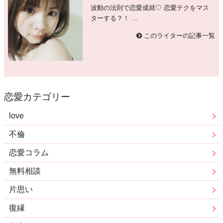
波動の法則で恋愛成就♡ 恋愛テクをマス
ターする？！ ...
このライターの記事一覧
恋愛カテゴリー
love
不倫
恋愛コラム
無料相談
片思い
復縁