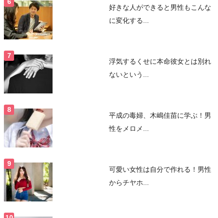
好きな人ができると男性もこんな
に変化する...
浮気するくせに本命彼女とは別れ
ないという...
平成の毒婦、木嶋佳苗に学ぶ！男
性をメロメ...
可愛い女性は自分で作れる！男性
からチヤホ...