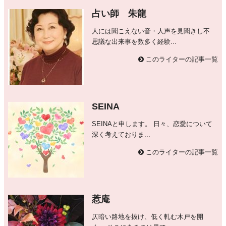
占い師 朱龍
人には聞こえない音・人声を見聞きし不
思議な出来事を数多く経験...
このライターの記事一覧
SEINA
SEINAと申します。 日々、恋愛について
深く考えておりま...
このライターの記事一覧
惹庵
仄暗い路地を抜け、低く軋む木戸を開