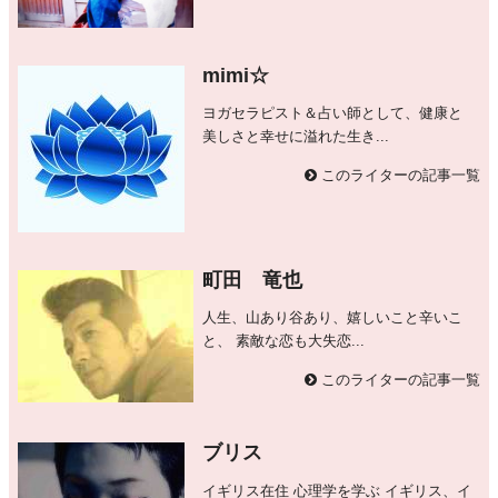
mimi☆
ヨガセラピスト＆占い師として、健康と
美しさと幸せに溢れた生き...
このライターの記事一覧
町田 竜也
人生、山あり谷あり、嬉しいこと辛いこ
と、 素敵な恋も大失恋...
このライターの記事一覧
ブリス
イギリス在住 心理学を学ぶ イギリス、イ