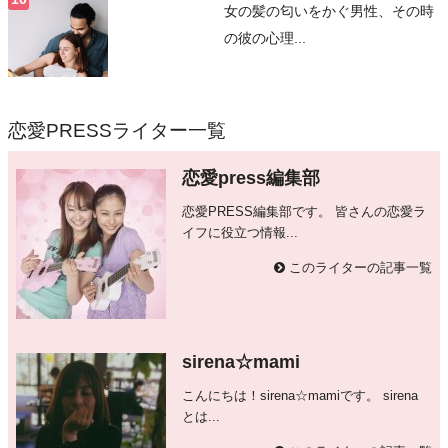
女の髪の匂いをかぐ男性、その時
の彼の心理...
恋愛PRESSライター一覧
恋愛press編集部
恋愛PRESS編集部です。 皆さんの恋愛ラ
イフに役立つ情報...
このライターの記事一覧
sirena☆mami
こんにちは！sirena☆mamiです。 sirena
とは...