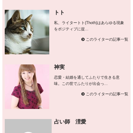
トト
私、ライタートト(Thoth)はあらゆる現象
をポジティブに捉...
このライターの記事一覧
神実
恋愛・結婚を通してふたりで生きる意
味。この世でふたりが出会っ...
このライターの記事一覧
占い師 浬愛
...