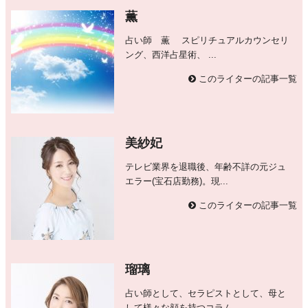
薫
占い師 薫 スピリチュアルカウンセリ
ング、西洋占星術、 ...
このライターの記事一覧
美紗妃
テレビ業界を退職後、年齢不詳の元ジュ
エラー(宝石店勤務)。現...
このライターの記事一覧
瑠璃
占い師として、セラピストとして、母と
して様々な顔を持つコラム...