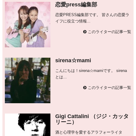
恋愛press編集部
恋愛PRESS編集部です。 皆さんの恋愛ラ
イフに役立つ情報...
このライターの記事一覧
sirena☆mami
こんにちは！sirena☆mamiです。 sirena
とは...
このライターの記事一覧
Gigi Cattalini （ジジ・カッタ
リーニ）
酒と心理学を愛するアラフォーライタ