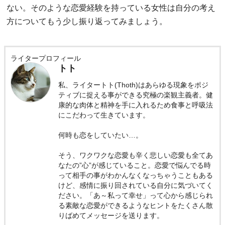
ない。そのような恋愛経験を持っている女性は自分の考え
方についてもう少し振り返ってみましょう。
ライタープロフィール
トト
私、ライタートト(Thoth)はあらゆる現象をポジ
ティブに捉える事ができる究極の楽観主義者。健
康的な肉体と精神を手に入れるため食事と呼吸法
にこだわって生きています。
何時も恋をしていたい…。
そう、ワクワクな恋愛も辛く悲しい恋愛も全てあ
なたの”心”が感じていること。恋愛で悩んでる時
って相手の事がわかんなくなっちゃうこともある
けど、感情に振り回されている自分に気づいてく
ださい。「あ～私って幸せ」って心から感じられ
る素敵な恋愛ができるようなヒントをたくさん散
りばめてメッセージを送ります。