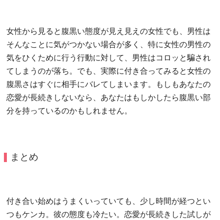
女性から見ると腹黒い態度が見え見えの女性でも、男性は
そんなことに気がつかない場合が多く、特に女性の男性の
気をひくために行う行動に対して、男性はコロッと騙され
てしまうのが落ち。でも、実際に付き合ってみると女性の
腹黒さはすぐに相手にバレてしまいます。もしもあなたの
恋愛が長続きしないなら、あなたはもしかしたら腹黒い部
分を持っているのかもしれません。
まとめ
付き合い始めはうまくいっていても、少し時間が経つとい
つもケンカ。彼の態度も冷たい。恋愛が長続きした試しが