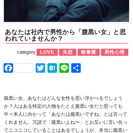
あなたは社内で男性から「腹黒い女」と思
われていませんか？
category
LOVE
失恋
略奪愛
男性心理
Facebook
Twitter
Hatena
Line
共
有
腹黒い女。あなたはどんな女性を思い浮かべるでしょう
か？人はある特定の人物をたとえ腹黒い女だと思っても
中々本人に向かって「あなたは腹黒いですね」とは言って
くれません。冗談で「腹黒いよね〜」とお互いに言い合っ
てニコニコしていることはあるでしょうが、本当に腹黒い