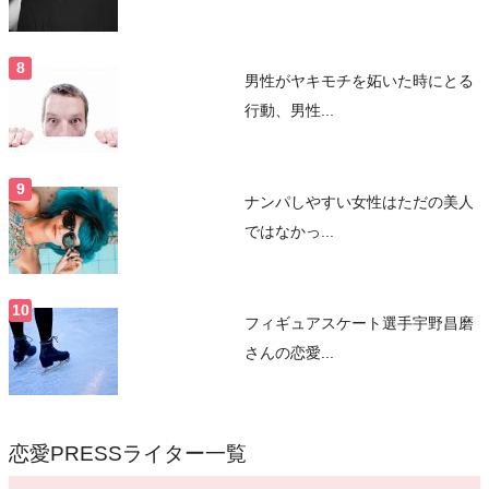
男性がヤキモチを妬いた時にとる
行動、男性...
ナンパしやすい女性はただの美人
ではなかっ...
フィギュアスケート選手宇野昌磨
さんの恋愛...
恋愛PRESSライター一覧