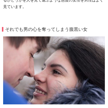
るかどうかを人を見て選ぶような態度の女性を男性はよく
見ています。
それでも男の心を奪ってしまう腹黒い女