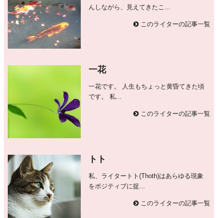
んしながら、見えてきたこ...
このライターの記事一覧
一花
一花です。 人生もちょっと黄昏てきた頃
です。 私...
このライターの記事一覧
トト
私、ライタートト(Thoth)はあらゆる現象
をポジティブに捉...
このライターの記事一覧