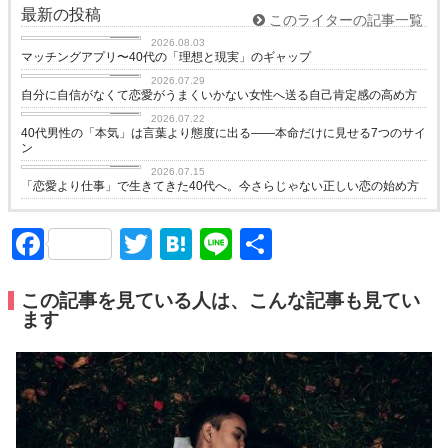
最新の投稿
このライターの記事一覧
love
2026.08.03
マッチングアプリ〜40代の「理想と現実」のギャップ
love
2026.07.29
自分に自信がなくて恋愛がうまくいかない女性へ送る自己肯定感の高め方
love
2026.07.22
40代男性の「本気」は言葉より態度に出る——本命だけに見せる7つのサイ
ン
love
2026.07.15
「恋愛より仕事」で生きてきた40代へ。今さらじゃない正しい恋の始め方
Facebook
Twitter
Hatena
Line
共
有
この記事を見ている人は、こんな記事も見てい
ます