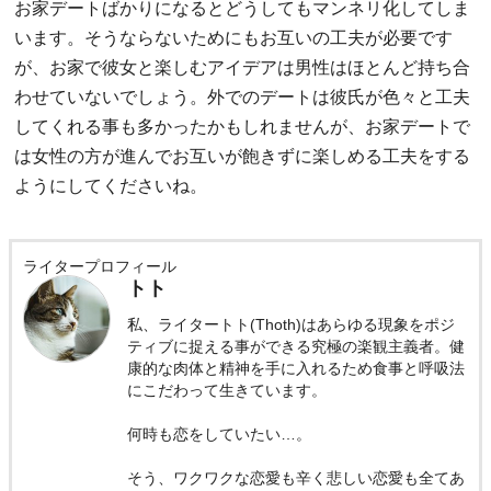
お家デートばかりになるとどうしてもマンネリ化してしま
います。そうならないためにもお互いの工夫が必要です
が、お家で彼女と楽しむアイデアは男性はほとんど持ち合
わせていないでしょう。外でのデートは彼氏が色々と工夫
してくれる事も多かったかもしれませんが、お家デートで
は女性の方が進んでお互いが飽きずに楽しめる工夫をする
ようにしてくださいね。
ライタープロフィール
トト
私、ライタートト(Thoth)はあらゆる現象をポジ
ティブに捉える事ができる究極の楽観主義者。健
康的な肉体と精神を手に入れるため食事と呼吸法
にこだわって生きています。
何時も恋をしていたい…。
そう、ワクワクな恋愛も辛く悲しい恋愛も全てあ