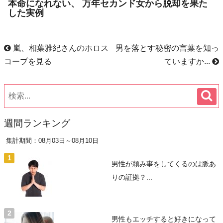
本命になれない、 万年セカンド女から脱却を果た
した実例
嵐、相葉雅紀さんのホロス
男を落とす秘密の言葉を知っ
コープを見る
ていますか...
週間ランキング
集計期間：08月03日～08月10日
男性が頼み事をしてくるのは脈あ
りの証拠？...
男性もエッチすると好きになって