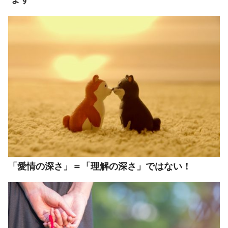
「愛情の深さ」＝「理解の深さ」ではない！