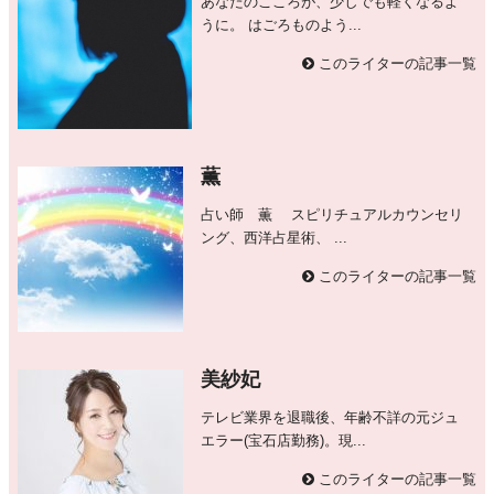
あなたのこころが、少しでも軽くなるよ
うに。 はごろものよう...
このライターの記事一覧
薫
占い師 薫 スピリチュアルカウンセリ
ング、西洋占星術、 ...
このライターの記事一覧
美紗妃
テレビ業界を退職後、年齢不詳の元ジュ
エラー(宝石店勤務)。現...
このライターの記事一覧