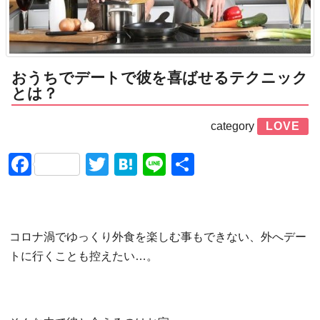
おうちでデートで彼を喜ばせるテクニック
とは？
category
LOVE
Facebook
Twitter
Hatena
Line
共
有
コロナ渦でゆっくり外食を楽しむ事もできない、外へデー
トに行くことも控えたい…。