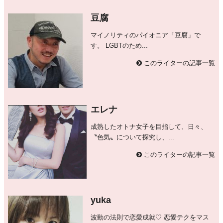
豆腐
マイノリティのパイオニア「豆腐」で
す。 LGBTのため...
このライターの記事一覧
エレナ
成熟したオトナ女子を目指して、日々、
〝色気〟について探究し、...
このライターの記事一覧
yuka
波動の法則で恋愛成就♡ 恋愛テクをマス