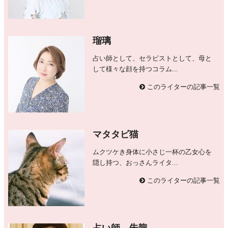
瑠璃
占い師として、セラピストとして、母と
して様々な顔を持つコラム...
このライターの記事一覧
マタタビ猫
ムクツケき身体に小さじ一杯の乙女心を
隠し持つ、おっさんライタ...
このライターの記事一覧
占い師 朱龍