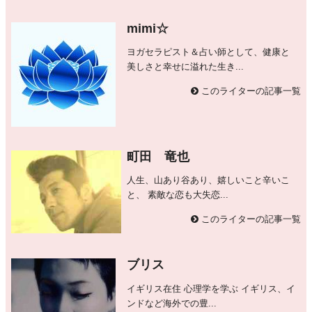
mimi☆
ヨガセラピスト＆占い師として、健康と
美しさと幸せに溢れた生き...
このライターの記事一覧
町田 竜也
人生、山あり谷あり、嬉しいこと辛いこ
と、 素敵な恋も大失恋...
このライターの記事一覧
ブリス
イギリス在住 心理学を学ぶ イギリス、イ
ンドなど海外での豊...