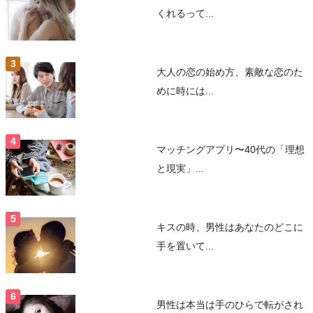
くれるって...
大人の恋の始め方、素敵な恋のた
めに時には...
マッチングアプリ〜40代の「理想
と現実」...
キスの時、男性はあなたのどこに
手を置いて...
男性は本当は手のひらで転がされ