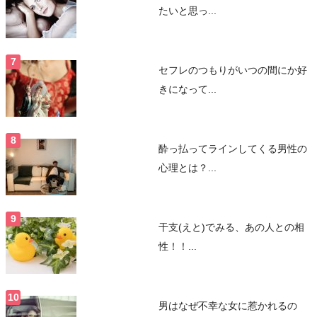
たいと思っ...
セフレのつもりがいつの間にか好
きになって...
酔っ払ってラインしてくる男性の
心理とは？...
干支(えと)でみる、あの人との相
性！！...
男はなぜ不幸な女に惹かれるの