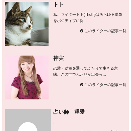
トト
私、ライタートト(Thoth)はあらゆる現象
をポジティブに捉...
このライターの記事一覧
神実
恋愛・結婚を通してふたりで生きる意
味。この世でふたりが出会っ...
このライターの記事一覧
占い師 浬愛
...