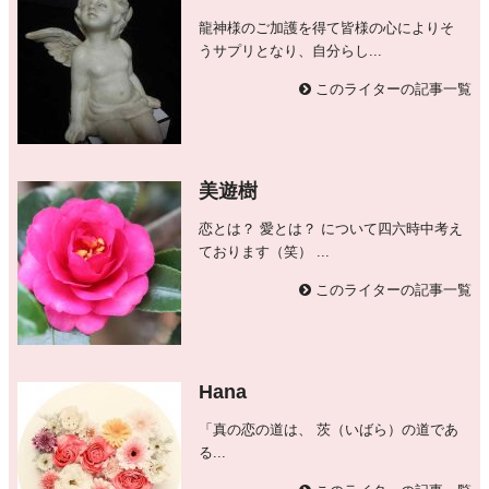
龍神様のご加護を得て皆様の心によりそ
うサプリとなり、自分らし...
このライターの記事一覧
美遊樹
恋とは？ 愛とは？ について四六時中考え
ております（笑） ...
このライターの記事一覧
Hana
「真の恋の道は、 茨（いばら）の道であ
る...