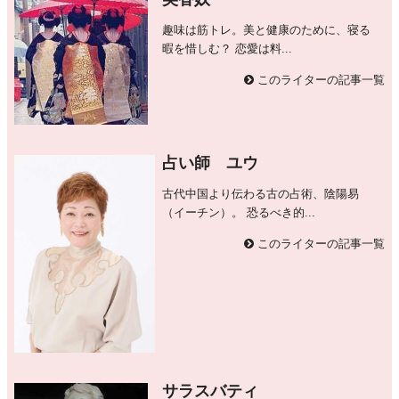
趣味は筋トレ。美と健康のために、寝る
暇を惜しむ？ 恋愛は料...
このライターの記事一覧
占い師 ユウ
古代中国より伝わる古の占術、陰陽易
（イーチン）。 恐るべき的...
このライターの記事一覧
サラスバティ