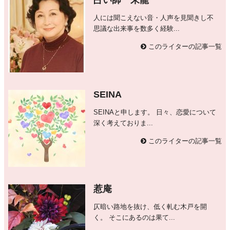
人には聞こえない音・人声を見聞きし不
思議な出来事を数多く経験...
このライターの記事一覧
SEINA
SEINAと申します。 日々、恋愛について
深く考えておりま...
このライターの記事一覧
惹庵
仄暗い路地を抜け、低く軋む木戸を開
く。 そこにあるのは果て...