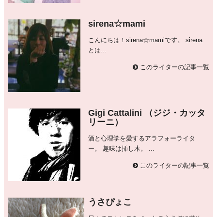
sirena☆mami
こんにちは！sirena☆mamiです。 sirena
とは...
このライターの記事一覧
Gigi Cattalini （ジジ・カッタ
リーニ）
酒と心理学を愛するアラフォーライタ
ー。 趣味は挿し木。 ...
このライターの記事一覧
うさぴょこ