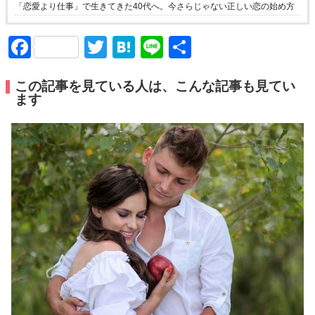
「恋愛より仕事」で生きてきた40代へ。今さらじゃない正しい恋の始め方
Facebook
Twitter
Hatena
Line
共
有
この記事を見ている人は、こんな記事も見てい
ます