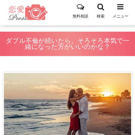
無料相談
検索
メニュー
ダブル不倫が続いたら、そろそろ本気で一
緒になった方がいいのかな？