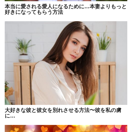
本当に愛される愛人になるために…本妻よりもっと
好きになってもらう方法
大好きな彼と彼女を別れさせる方法〜彼を私の虜
に…