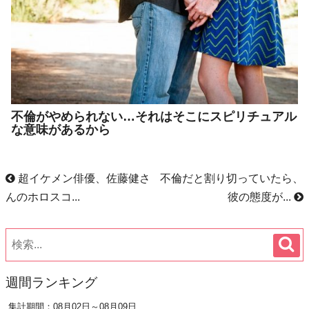
不倫がやめられない…それはそこにスピリチュアル
な意味があるから
超イケメン俳優、佐藤健さ
不倫だと割り切っていたら、
んのホロスコ...
彼の態度が...
週間ランキング
集計期間：08月02日～08月09日