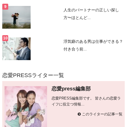
人生のパートナーの正しい探し
方〜ほとんど...
浮気癖のある男は仕事ができる？
付き合う前...
恋愛PRESSライター一覧
恋愛press編集部
恋愛PRESS編集部です。 皆さんの恋愛ラ
イフに役立つ情報...
このライターの記事一覧