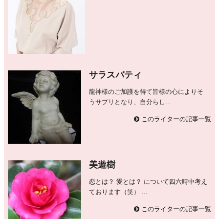
サラスバティ
龍神様のご加護を得て皆様の心によりそ
うサプリとなり、自分らし...
このライターの記事一覧
美遊樹
恋とは？ 愛とは？ について四六時中考え
ております（笑） ...
このライターの記事一覧