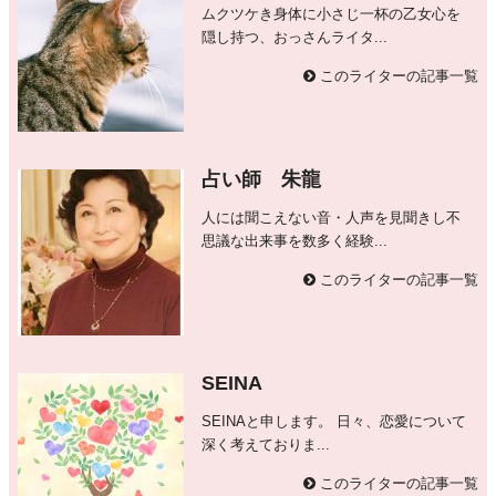
ムクツケき身体に小さじ一杯の乙女心を
隠し持つ、おっさんライタ...
このライターの記事一覧
占い師 朱龍
人には聞こえない音・人声を見聞きし不
思議な出来事を数多く経験...
このライターの記事一覧
SEINA
SEINAと申します。 日々、恋愛について
深く考えておりま...
このライターの記事一覧