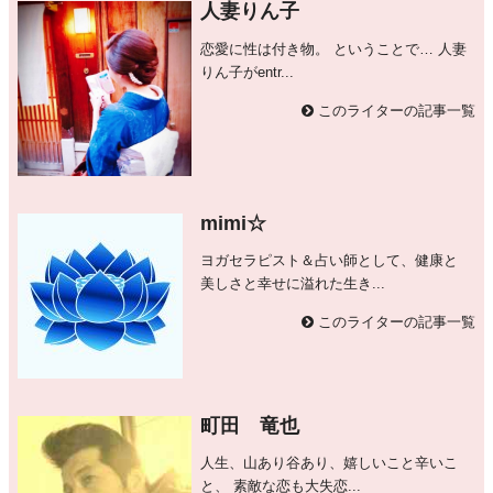
人妻りん子
恋愛に性は付き物。 ということで… 人妻
りん子がentr...
このライターの記事一覧
mimi☆
ヨガセラピスト＆占い師として、健康と
美しさと幸せに溢れた生き...
このライターの記事一覧
町田 竜也
人生、山あり谷あり、嬉しいこと辛いこ
と、 素敵な恋も大失恋...