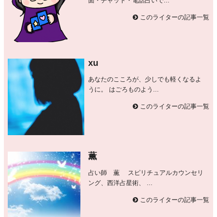
面・チャット・電話占いで...
このライターの記事一覧
xu
あなたのこころが、少しでも軽くなるよ
うに。 はごろものよう...
このライターの記事一覧
薫
占い師 薫 スピリチュアルカウンセリ
ング、西洋占星術、 ...
このライターの記事一覧