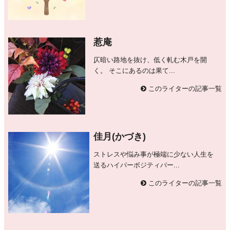
惹庵
仄暗い路地を抜け、低く軋む木戸を開
く。 そこにあるのは果て...
このライターの記事一覧
佳月(かづき)
ストレスや悩み事が極端に少ない人生を
送るハイパーボジティバー...
このライターの記事一覧