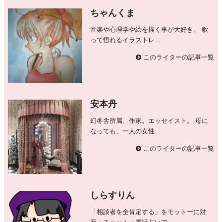
ちゃんくま
音楽や心理学や絵を描く事が大好き。 歌
って悟れるイラストレ...
このライターの記事一覧
安本丹
幻冬舎所属、作家。エッセイスト。 母に
なっても、一人の女性...
このライターの記事一覧
しらすりん
「相談者を全肯定する」をモットーに対