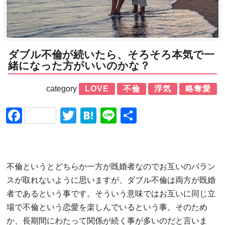
ダブル不倫が続いたら、そろそろ本気で一
緒になった方がいいのかな？
category
LOVE
不倫
浮気
略奪愛
Facebook
Twitter
Hatena
Line
共
有
不倫というとどちらか一方が既婚者なのでお互いのバラン
スが取れないように思いますが、ダブル不倫は両方が既婚
者であるという事です。そういう意味ではお互いに同じ立
場で不倫という恋愛を楽しんでいるという事。そのため
か、長期間にわたって関係が続く事が多いのだと言いま