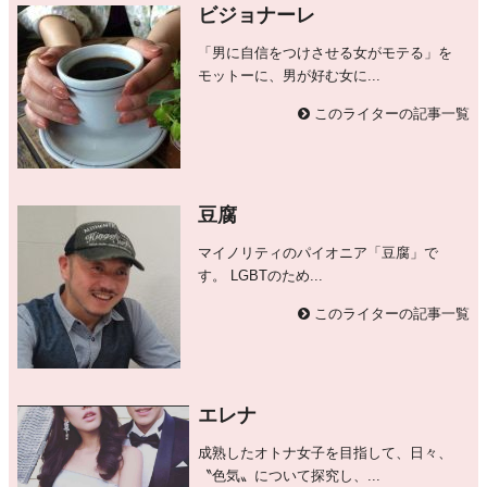
ビジョナーレ
「男に自信をつけさせる女がモテる」を
モットーに、男が好む女に...
このライターの記事一覧
豆腐
マイノリティのパイオニア「豆腐」で
す。 LGBTのため...
このライターの記事一覧
エレナ
成熟したオトナ女子を目指して、日々、
〝色気〟について探究し、...