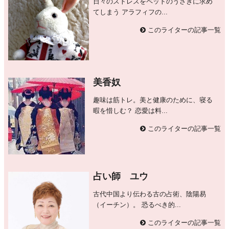
日々のストレスをペットのうさぎに求め
てしまう アラフィフの...
このライターの記事一覧
美香奴
趣味は筋トレ。美と健康のために、寝る
暇を惜しむ？ 恋愛は料...
このライターの記事一覧
占い師 ユウ
古代中国より伝わる古の占術、陰陽易
（イーチン）。 恐るべき的...
このライターの記事一覧