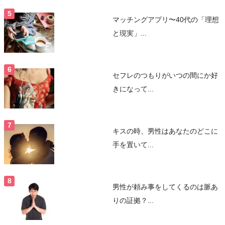
マッチングアプリ〜40代の「理想
と現実」...
セフレのつもりがいつの間にか好
きになって...
キスの時、男性はあなたのどこに
手を置いて...
男性が頼み事をしてくるのは脈あ
りの証拠？...