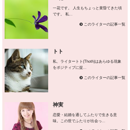
一花です。 人生もちょっと黄昏てきた頃
です。 私...
このライターの記事一覧
トト
私、ライタートト(Thoth)はあらゆる現象
をポジティブに捉...
このライターの記事一覧
神実
恋愛・結婚を通してふたりで生きる意
味。この世でふたりが出会っ...