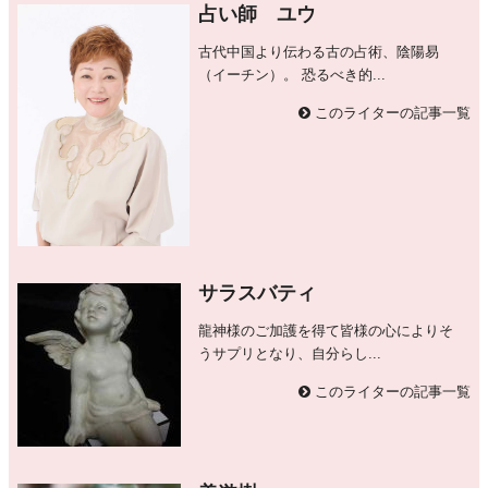
占い師 ユウ
古代中国より伝わる古の占術、陰陽易
（イーチン）。 恐るべき的...
このライターの記事一覧
サラスバティ
龍神様のご加護を得て皆様の心によりそ
うサプリとなり、自分らし...
このライターの記事一覧