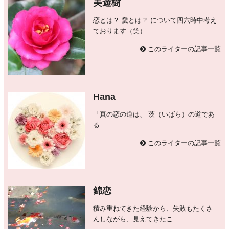
美遊樹
恋とは？ 愛とは？ について四六時中考え
ております（笑） ...
このライターの記事一覧
Hana
「真の恋の道は、 茨（いばら）の道であ
る...
このライターの記事一覧
錦恋
積み重ねてきた経験から、失敗もたくさ
んしながら、見えてきたこ...