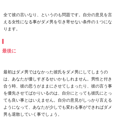
全て彼の言いなり、というのも問題です。自分の意見を言
える女性になる事がダメ男を引き寄せない条件の１つにな
ります。
最後に
最初はダメ男ではなかった彼氏をダメ男にしてしまうの
は、あなたが優しすぎるせいかもしれません。男性と付き
合う時、彼の思うがままにさせてしまったり、彼の言う事
を優先させてばかりいるのは、自分にとっても彼氏にとっ
ても良い事とはいえません。自分の意見がしっかり言える
ようになって、あなたが少しでも変わる事ができればダメ
男も退散していく事でしょう。