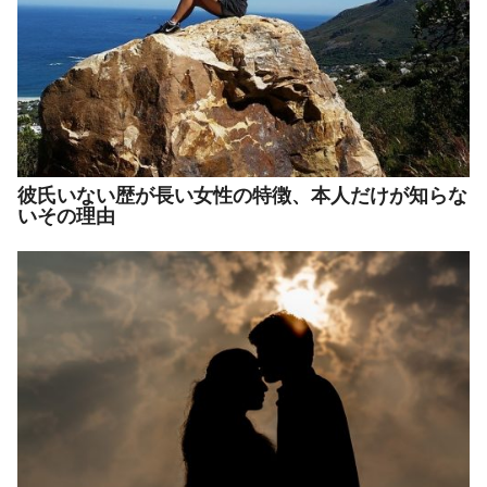
彼氏いない歴が長い女性の特徴、本人だけが知らな
いその理由