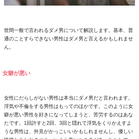
世間一般で言われるダメ男について解説します。基本、普
通のことすらできない男性はダメ男と言えるかもしれませ
ん。
女癖が悪い
女性にだらしがない男性は本当にダメ男だと言われます。
浮気や不倫をする男性はもってのほかです。このように女
癖が悪い男性を好きになってしまうと、苦労するのはあな
たです。1回許すと2回、3回と隠れて浮気をくりかえすよ
うな男性は、外見がかっこいいかもしれませんし、優しい