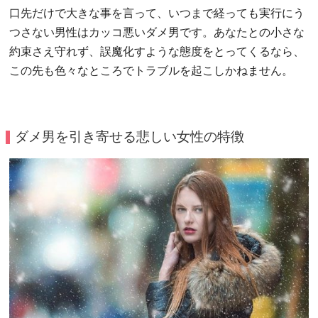
口先だけで大きな事を言って、いつまで経っても実行にう
つさない男性はカッコ悪いダメ男です。あなたとの小さな
約束さえ守れず、誤魔化すような態度をとってくるなら、
この先も色々なところでトラブルを起こしかねません。
ダメ男を引き寄せる悲しい女性の特徴