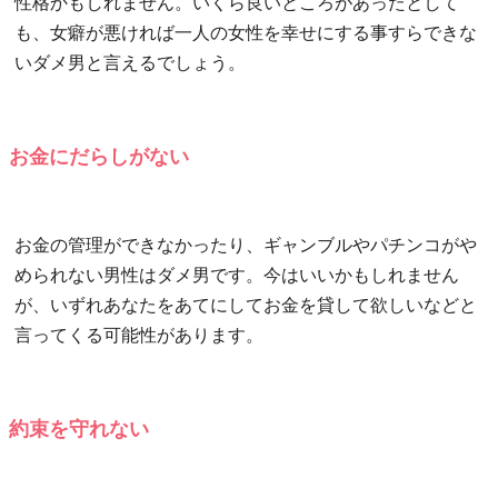
性格かもしれません。いくら良いところがあったとして
も、女癖が悪ければ一人の女性を幸せにする事すらできな
いダメ男と言えるでしょう。
お金にだらしがない
お金の管理ができなかったり、ギャンブルやパチンコがや
められない男性はダメ男です。今はいいかもしれません
が、いずれあなたをあてにしてお金を貸して欲しいなどと
言ってくる可能性があります。
約束を守れない