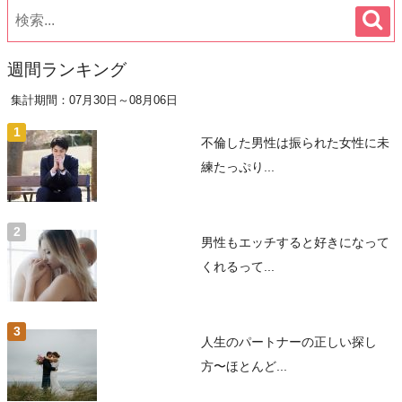
週間ランキング
集計期間：07月30日～08月06日
不倫した男性は振られた女性に未
練たっぷり...
男性もエッチすると好きになって
くれるって...
人生のパートナーの正しい探し
方〜ほとんど...