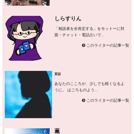
しらすりん
「相談者を全肯定する」をモットーに対
面・チャット・電話占いで...
このライターの記事一覧
xu
あなたのこころが、少しでも軽くなるよ
うに。 はごろものよう...
このライターの記事一覧
薫