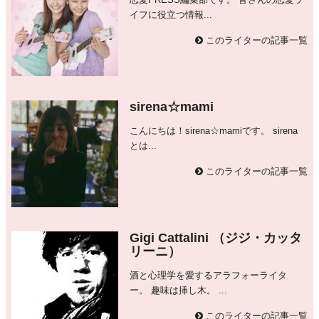
恋愛PRESS編集部です。 皆さんの恋愛ラ
イフに役立つ情報...
このライターの記事一覧
sirena☆mami
こんにちは！sirena☆mamiです。 sirena
とは...
このライターの記事一覧
Gigi Cattalini （ジジ・カッタ
リーニ）
酒と心理学を愛するアラフォーライタ
ー。 趣味は挿し木。 ...
このライターの記事一覧