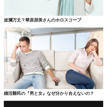
波瀾万丈？華原朋美さんのホロスコープ
婚活難民の『男と女』なぜ分かり合えないの？