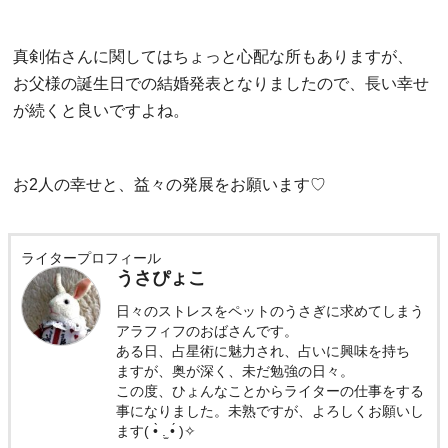
真剣佑さんに関してはちょっと心配な所もありますが、
お父様の誕生日での結婚発表となりましたので、長い幸せ
が続くと良いですよね。
お2人の幸せと、益々の発展をお願います♡
ライタープロフィール
うさぴょこ
日々のストレスをペットのうさぎに求めてしまう
アラフィフのおばさんです。
ある日、占星術に魅力され、占いに興味を持ち
ますが、奥が深く、未だ勉強の日々。
この度、ひょんなことからライターの仕事をする
事になりました。未熟ですが、よろしくお願いし
ます( •̀ .̫ •́ )✧