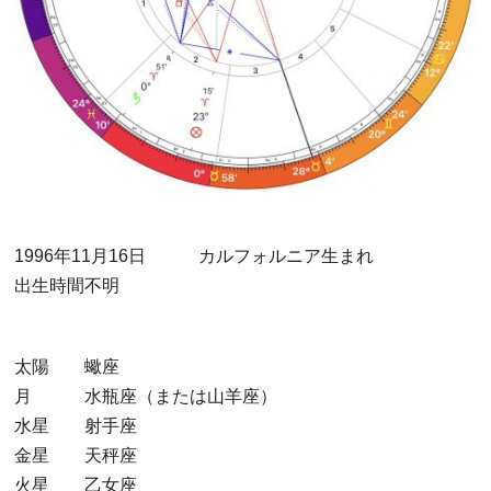
1996年11月16日 カルフォルニア生まれ
出生時間不明
太陽 蠍座
月 水瓶座（または山羊座）
水星 射手座
金星 天秤座
火星 乙女座