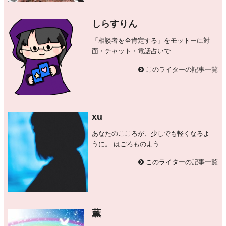
しらすりん
「相談者を全肯定する」をモットーに対
面・チャット・電話占いで...
このライターの記事一覧
xu
あなたのこころが、少しでも軽くなるよ
うに。 はごろものよう...
このライターの記事一覧
薫