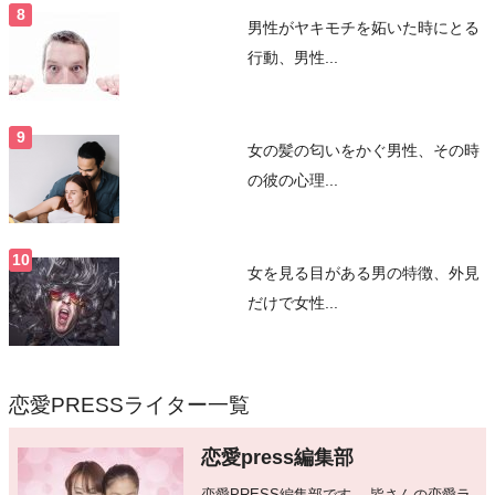
男性がヤキモチを妬いた時にとる
行動、男性...
女の髪の匂いをかぐ男性、その時
の彼の心理...
女を見る目がある男の特徴、外見
だけで女性...
恋愛PRESSライター一覧
恋愛press編集部