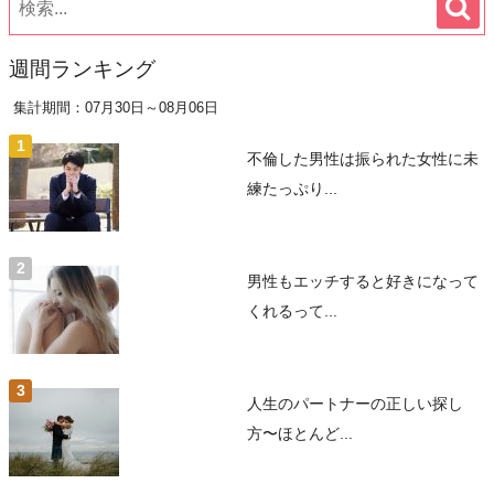
週間ランキング
集計期間：07月30日～08月06日
不倫した男性は振られた女性に未
練たっぷり...
男性もエッチすると好きになって
くれるって...
人生のパートナーの正しい探し
方〜ほとんど...