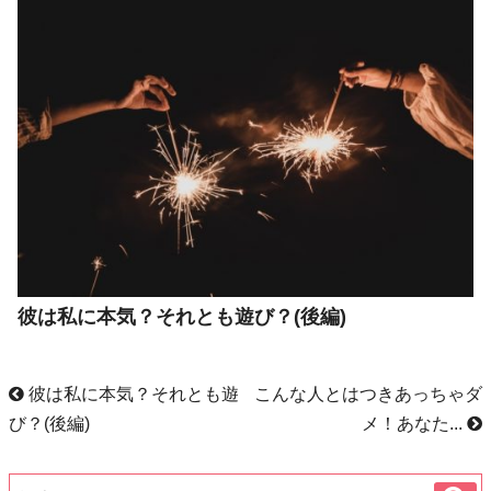
彼は私に本気？それとも遊び？(後編)
彼は私に本気？それとも遊
こんな人とはつきあっちゃダ
び？(後編)
メ！あなた...