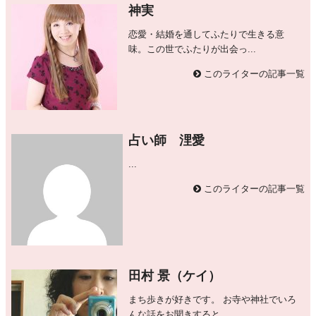
神実
恋愛・結婚を通してふたりで生きる意
味。この世でふたりが出会っ...
このライターの記事一覧
占い師 浬愛
...
このライターの記事一覧
田村 景（ケイ）
まち歩きが好きです。 お寺や神社でいろ
んな話をお聞きすると...