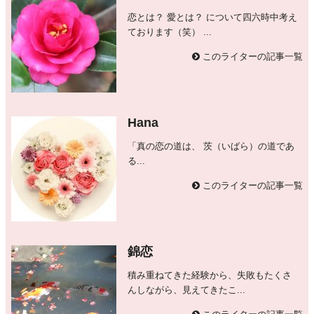
恋とは？ 愛とは？ について四六時中考え
ております（笑） ...
このライターの記事一覧
Hana
「真の恋の道は、 茨（いばら）の道であ
る...
このライターの記事一覧
錦恋
積み重ねてきた経験から、失敗もたくさ
んしながら、見えてきたこ...