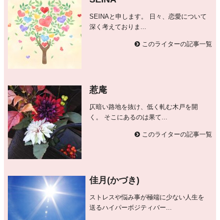
SEINAと申します。 日々、恋愛について
深く考えておりま...
このライターの記事一覧
惹庵
仄暗い路地を抜け、低く軋む木戸を開
く。 そこにあるのは果て...
このライターの記事一覧
佳月(かづき)
ストレスや悩み事が極端に少ない人生を
送るハイパーボジティバー...