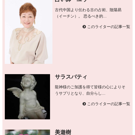
古代中国より伝わる古の占術、陰陽易
（イーチン）。 恐るべき的...
このライターの記事一覧
サラスバティ
龍神様のご加護を得て皆様の心によりそ
うサプリとなり、自分らし...
このライターの記事一覧
美遊樹