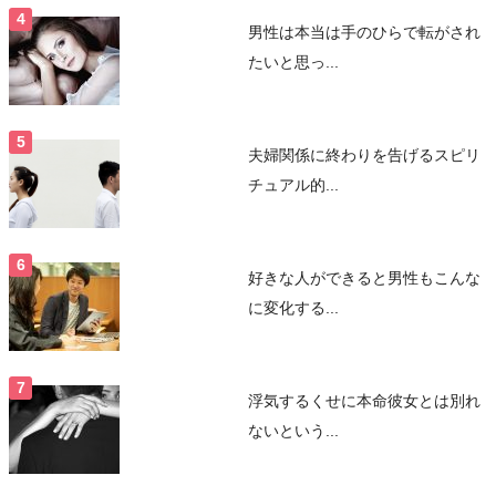
男性は本当は手のひらで転がされ
たいと思っ...
夫婦関係に終わりを告げるスピリ
チュアル的...
好きな人ができると男性もこんな
に変化する...
浮気するくせに本命彼女とは別れ
ないという...