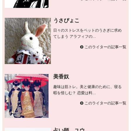
うさぴょこ
日々のストレスをペットのうさぎに求め
てしまう アラフィフの...
このライターの記事一覧
美香奴
趣味は筋トレ。美と健康のために、寝る
暇を惜しむ？ 恋愛は料...
このライターの記事一覧
占い師 ユウ