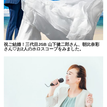
祝ご結婚！三代目JSB 山下健二郎さん、朝比奈彩
さん♡お2人のホロスコープをみました。