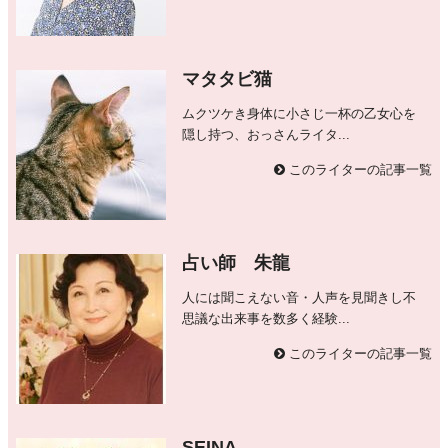
マタタビ猫
ムクツケき身体に小さじ一杯の乙女心を
隠し持つ、おっさんライタ...
このライターの記事一覧
占い師 朱龍
人には聞こえない音・人声を見聞きし不
思議な出来事を数多く経験...
このライターの記事一覧
SEINA