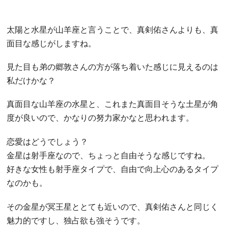
太陽と水星が山羊座と言うことで、真剣佑さんよりも、真
面目な感じがしますね。
見た目も弟の郷敦さんの方が落ち着いた感じに見えるのは
私だけかな？
真面目な山羊座の水星と、これまた真面目そうな土星が角
度が良いので、かなりの努力家かなと思われます。
恋愛はどうでしょう？
金星は射手座なので、ちょっと自由そうな感じですね。
好きな女性も射手座タイプで、自由で向上心のあるタイプ
なのかも。
その金星が冥王星ととても近いので、真剣佑さんと同じく
魅力的ですし、独占欲も強そうです。