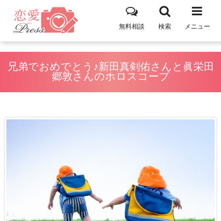
無料相談
検索
メニュー
兄弟でおめでとう♪新田真剣佑さんと眞栄田
郷敦さんのホロスコープ