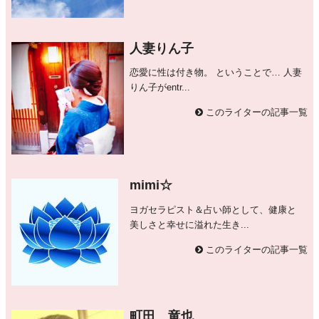
人妻りん子
恋愛に性は付き物。 ということで… 人妻
りん子がentr...
このライターの記事一覧
mimi☆
ヨガセラピスト＆占い師として、健康と
美しさと幸せに溢れた生き...
このライターの記事一覧
町田 竜也