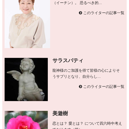
（イーチン）。 恐るべき的...
このライターの記事一覧
サラスバティ
龍神様のご加護を得て皆様の心によりそ
うサプリとなり、自分らし...
このライターの記事一覧
美遊樹
恋とは？ 愛とは？ について四六時中考え