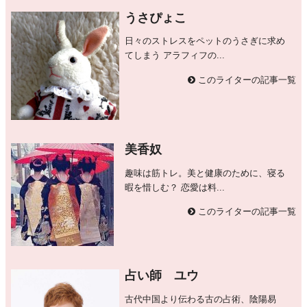
うさぴょこ
日々のストレスをペットのうさぎに求め
てしまう アラフィフの...
このライターの記事一覧
美香奴
趣味は筋トレ。美と健康のために、寝る
暇を惜しむ？ 恋愛は料...
このライターの記事一覧
占い師 ユウ
古代中国より伝わる古の占術、陰陽易