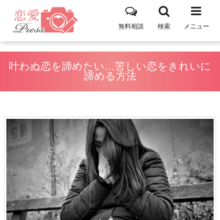
無料相談
検索
メニュー
叶わぬ恋を諦めたい…苦しい恋をきれいに
諦める方法