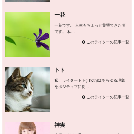
一花
一花です。 人生もちょっと黄昏てきた頃
です。 私...
このライターの記事一覧
トト
私、ライタートト(Thoth)はあらゆる現象
をポジティブに捉...
このライターの記事一覧
神実