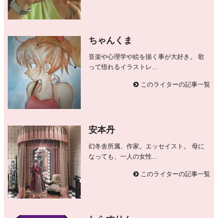
ちゃんくま
音楽や心理学や絵を描く事が大好き。 歌
って悟れるイラストレ...
このライターの記事一覧
安本丹
幻冬舎所属、作家。エッセイスト。 母に
なっても、一人の女性...
このライターの記事一覧