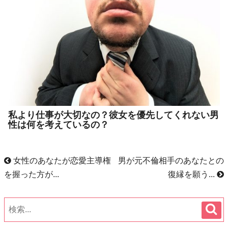
私より仕事が大切なの？彼女を優先してくれない男
性は何を考えているの？
女性のあなたが恋愛主導権
男が元不倫相手のあなたとの
を握った方が...
復縁を願う...