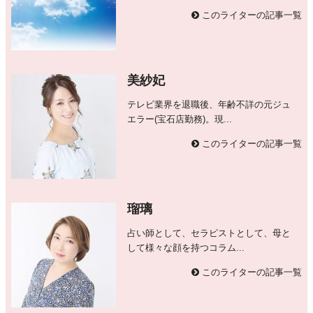
このライターの記事一覧
美紗妃
テレビ業界を退職後、年齢不詳の元ジュ
エラー(宝石店勤務)。現...
このライターの記事一覧
瑠璃
占い師として、セラピストとして、母と
して様々な顔を持つコラム...
このライターの記事一覧