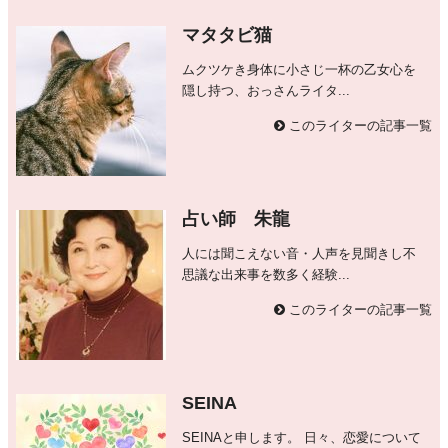
マタタビ猫
ムクツケき身体に小さじ一杯の乙女心を
隠し持つ、おっさんライタ...
このライターの記事一覧
占い師 朱龍
人には聞こえない音・人声を見聞きし不
思議な出来事を数多く経験...
このライターの記事一覧
SEINA
SEINAと申します。 日々、恋愛について