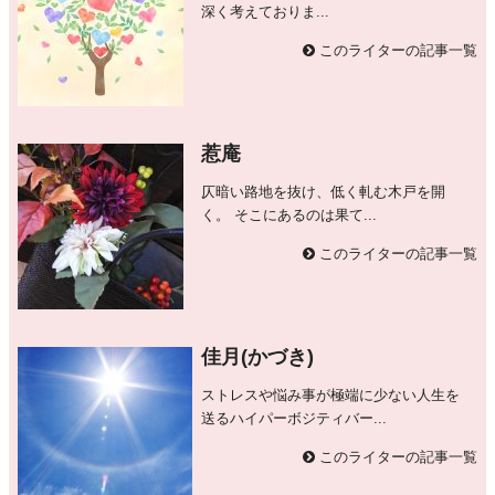
深く考えておりま...
このライターの記事一覧
惹庵
仄暗い路地を抜け、低く軋む木戸を開
く。 そこにあるのは果て...
このライターの記事一覧
佳月(かづき)
ストレスや悩み事が極端に少ない人生を
送るハイパーボジティバー...
このライターの記事一覧