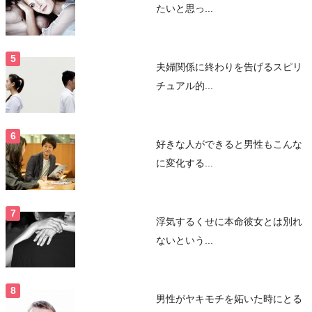
たいと思っ...
夫婦関係に終わりを告げるスピリ
チュアル的...
好きな人ができると男性もこんな
に変化する...
浮気するくせに本命彼女とは別れ
ないという...
男性がヤキモチを妬いた時にとる