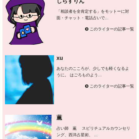
しらすりん
「相談者を全肯定する」をモットーに対
面・チャット・電話占いで...
このライターの記事一覧
xu
あなたのこころが、少しでも軽くなるよ
うに。 はごろものよう...
このライターの記事一覧
薫
占い師 薫 スピリチュアルカウンセリ
ング、西洋占星術、 ...