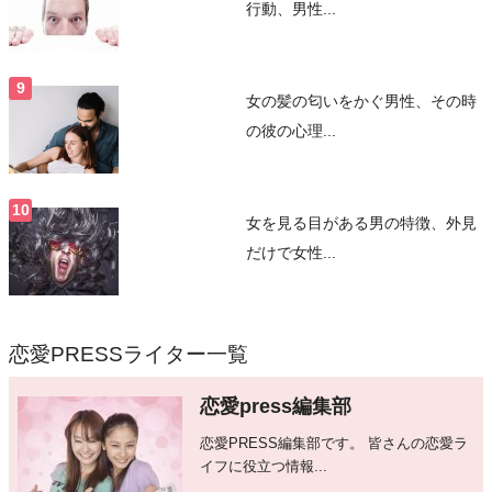
行動、男性...
女の髪の匂いをかぐ男性、その時
の彼の心理...
女を見る目がある男の特徴、外見
だけで女性...
恋愛PRESSライター一覧
恋愛press編集部
恋愛PRESS編集部です。 皆さんの恋愛ラ
イフに役立つ情報...