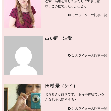
恋愛・結婚を通してふたりで生きる意
味。この世でふたりが出会っ...
このライターの記事一覧
占い師 浬愛
...
このライターの記事一覧
田村 景（ケイ）
まち歩きが好きです。 お寺や神社でいろ
んな話をお聞きすると...
このライターの記事一覧