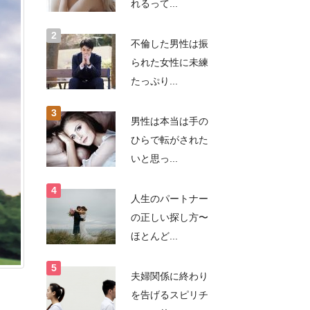
れるって...
不倫した男性は振
られた女性に未練
たっぷり...
男性は本当は手の
ひらで転がされた
いと思っ...
人生のパートナー
の正しい探し方〜
ほとんど...
夫婦関係に終わり
を告げるスピリチ