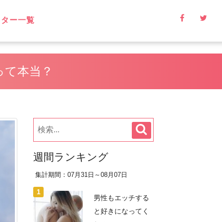
イター一覧
って本当？
週間ランキング
集計期間：07月31日～08月07日
男性もエッチする
と好きになってく