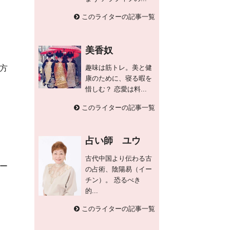
このライターの記事一覧
美香奴
方
趣味は筋トレ。美と健
康のために、寝る暇を
惜しむ？ 恋愛は料...
このライターの記事一覧
占い師 ユウ
古代中国より伝わる古
ー
の占術、陰陽易（イー
チン）。 恐るべき
的...
このライターの記事一覧