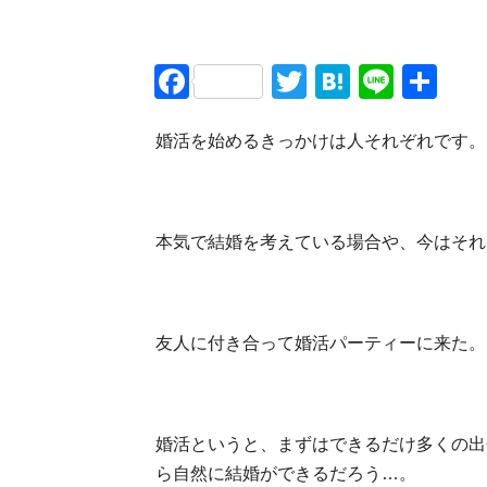
Facebook
Twitter
Hatena
Line
共
有
婚活を始めるきっかけは人それぞれです。
本気で結婚を考えている場合や、今はそれ
友人に付き合って婚活パーティーに来た。
婚活というと、まずはできるだけ多くの出
ら自然に結婚ができるだろう…。