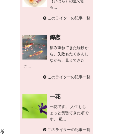
（いばら）の道であ
る...
このライターの記事一覧
錦恋
積み重ねてきた経験か
ら、失敗もたくさんし
ながら、見えてきた
こ...
このライターの記事一覧
一花
一花です。 人生もち
ょっと黄昏てきた頃で
す。 私...
このライターの記事一覧
考