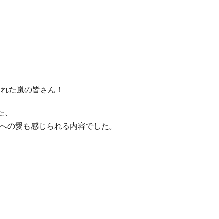
された嵐の皆さん！
た、
.への愛も感じられる内容でした。