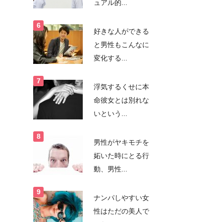
ュアル的...
好きな人ができる
と男性もこんなに
変化する...
浮気するくせに本
命彼女とは別れな
いという...
男性がヤキモチを
妬いた時にとる行
動、男性...
ナンパしやすい女
性はただの美人で