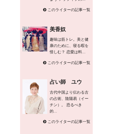
このライターの記事一覧
美香奴
趣味は筋トレ。美と健
康のために、寝る暇を
惜しむ？ 恋愛は料...
このライターの記事一覧
占い師 ユウ
古代中国より伝わる古
の占術、陰陽易（イー
チン）。 恐るべき
的...
このライターの記事一覧