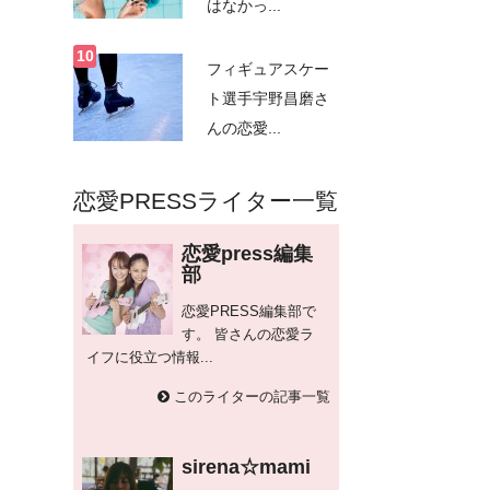
はなかっ...
フィギュアスケー
ト選手宇野昌磨さ
んの恋愛...
恋愛PRESSライター一覧
恋愛press編集
部
恋愛PRESS編集部で
す。 皆さんの恋愛ラ
イフに役立つ情報...
このライターの記事一覧
sirena☆mami