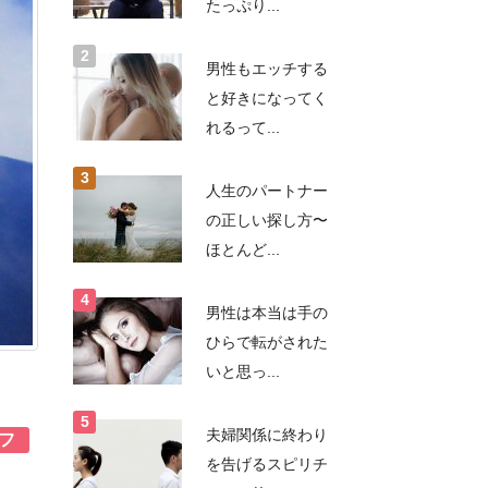
たっぷり...
男性もエッチする
と好きになってく
れるって...
人生のパートナー
の正しい探し方〜
ほとんど...
男性は本当は手の
ひらで転がされた
いと思っ...
夫婦関係に終わり
フ
を告げるスピリチ