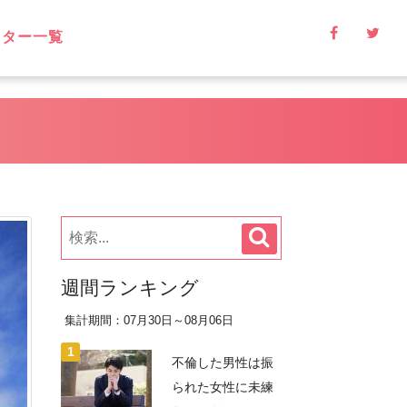
イター一覧
週間ランキング
集計期間：07月30日～08月06日
不倫した男性は振
られた女性に未練