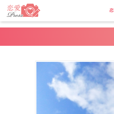
恋
L
L