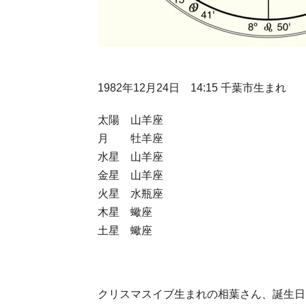
1982年12月24日 14:15 千葉市生まれ
太陽 山羊座
月 牡羊座
水星 山羊座
金星 山羊座
火星 水瓶座
木星 蠍座
土星 蠍座
クリスマスイブ生まれの相葉さん、誕生日