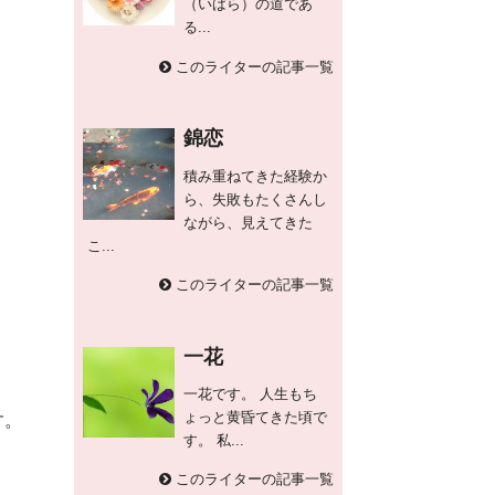
（いばら）の道であ
る...
このライターの記事一覧
錦恋
積み重ねてきた経験か
ら、失敗もたくさんし
ながら、見えてきた
こ...
このライターの記事一覧
一花
一花です。 人生もち
ょっと黄昏てきた頃で
す。
す。 私...
このライターの記事一覧