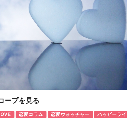
コープを見る
LOVE
恋愛コラム
恋愛ウォッチャー
ハッピーライ