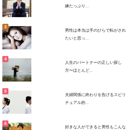
練たっぷり...
男性は本当は手のひらで転がされ
たいと思っ...
人生のパートナーの正しい探し
方〜ほとんど...
夫婦関係に終わりを告げるスピリ
チュアル的...
好きな人ができると男性もこんな