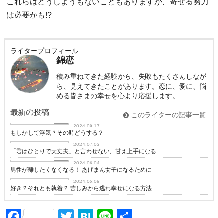
これらはどうしようもないこともありますが、寄せる努力
は必要かも!?
ライタープロフィール
錦恋
積み重ねてきた経験から、失敗もたくさんしなが
ら、見えてきたことがあります。恋に、愛に、悩
める皆さまの幸せを心より応援します。
最新の投稿
このライターの記事一覧
love
2024.09.17
もしかして浮気？その時どうする？
love
2024.07.03
「君はひとりで大丈夫」と言わせない、甘え上手になる
love
2024.06.04
男性が離したくなくなる！ あげまん女子になるために
love
2024.05.08
好き？それとも執着？ 苦しみから逃れ幸せになる方法
Facebook
Twitter
Hatena
Line
共