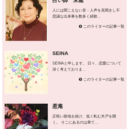
占い師 朱龍
人には聞こえない音・人声を見聞きし不
思議な出来事を数多く経験...
このライターの記事一覧
SEINA
SEINAと申します。 日々、恋愛について
深く考えておりま...
このライターの記事一覧
惹庵
仄暗い路地を抜け、低く軋む木戸を開
く。 そこにあるのは果て...