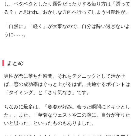
し、ベタベタとしたり露骨だったりする触り方は「誘って
る？」と思われ、おかしな方向へ行ってしまう可能性が。
「自然に」「軽く」が大事なので、自分は酔い過ぎないよ
うに……。
まとめ
男性が恋に落ちた瞬間。それをテクニックとして活かせ
ば、恋の成功率はぐっと上がるはず。共通するポイントは
「タイミング」と「さり気なさ」です。
ちなみに最多は、「容姿が好み。会った瞬間にドキッとし
た」。また、「華奢なウェストや二の腕に、自分が守りた
いと思った」といったものもありました。