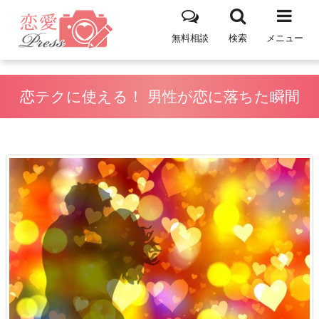
無料相談
検索
メニュー
恋テクに使える！ 男性が恋に落ちた瞬間