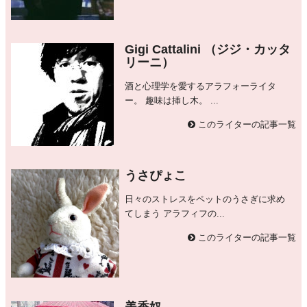
Gigi Cattalini （ジジ・カッタ
リーニ）
酒と心理学を愛するアラフォーライタ
ー。 趣味は挿し木。 ...
このライターの記事一覧
うさぴょこ
日々のストレスをペットのうさぎに求め
てしまう アラフィフの...
このライターの記事一覧