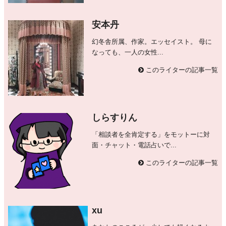
安本丹
幻冬舎所属、作家。エッセイスト。 母に
なっても、一人の女性...
このライターの記事一覧
しらすりん
「相談者を全肯定する」をモットーに対
面・チャット・電話占いで...
このライターの記事一覧
xu