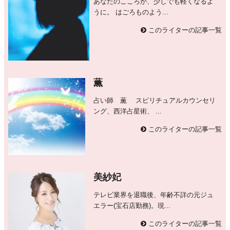
あなたのこころが、少しでも軽くなるよ
うに。 はごろものよう...
このライターの記事一覧
薫
占い師 薫 スピリチュアルカウンセリ
ング、西洋占星術、 ...
このライターの記事一覧
美紗妃
テレビ業界を退職後、年齢不詳の元ジュ
エラー(宝石店勤務)。現...
このライターの記事一覧