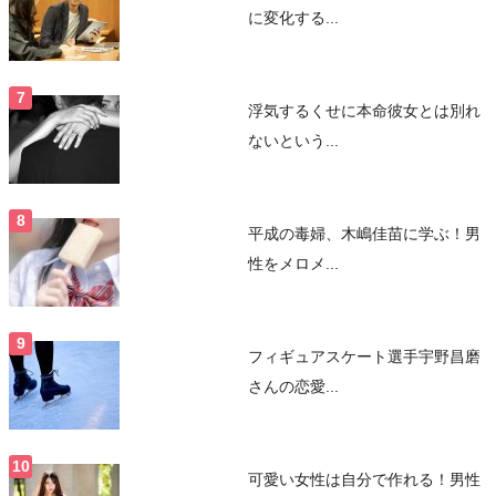
に変化する...
浮気するくせに本命彼女とは別れ
ないという...
平成の毒婦、木嶋佳苗に学ぶ！男
性をメロメ...
フィギュアスケート選手宇野昌磨
さんの恋愛...
可愛い女性は自分で作れる！男性