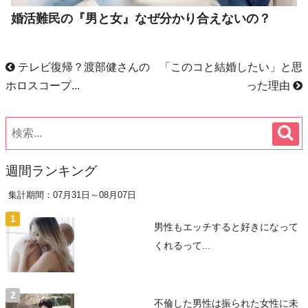
婚活難民の『男と女』なぜ分かり合えないの？
テレビ復帰？渡部健さんの
「このコと結婚したい」と思
ホロスコープ...
った理由
週間ランキング
集計期間：07月31日～08月07日
男性もエッチすると好きになって
くれるって...
不倫した男性は振られた女性に未