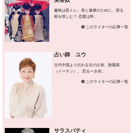
美香奴
趣味は筋トレ。美と健康のために、寝る
暇を惜しむ？ 恋愛は料...
このライターの記事一覧
占い師 ユウ
古代中国より伝わる古の占術、陰陽易
（イーチン）。 恐るべき的...
このライターの記事一覧
サラスバティ