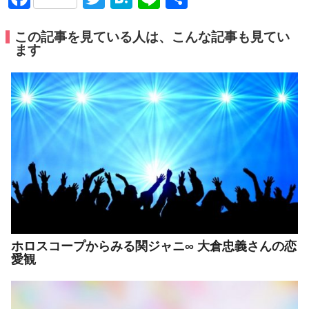
有
この記事を見ている人は、こんな記事も見てい
ます
ホロスコープからみる関ジャニ∞ 大倉忠義さんの恋
愛観