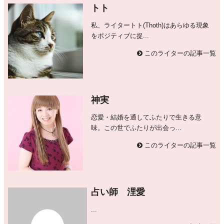
トト
私、ライタートト(Thoth)はあらゆる現象
をポジティブに捉...
このライターの記事一覧
神実
恋愛・結婚を通してふたりで生きる意
味。この世でふたりが出会っ...
このライターの記事一覧
占い師 浬愛
...