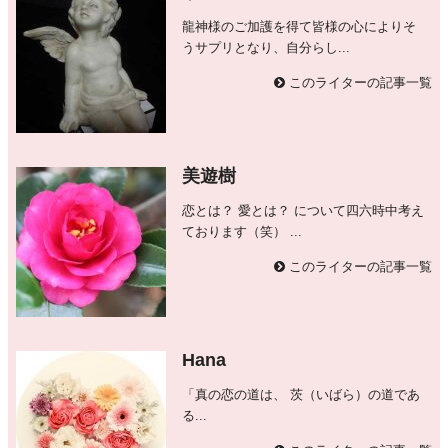
龍神様のご加護を得て皆様の心によりそ
うサプリとなり、自分らし...
このライターの記事一覧
美遊樹
恋とは？ 愛とは？ について四六時中考え
ております（笑） ...
このライターの記事一覧
Hana
「真の恋の道は、 茨（いばら）の道であ
る...