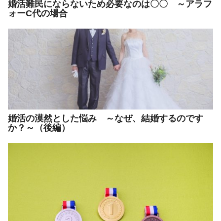
婚活難民にならないため必要なのは〇〇 ～アラフ
ォーC代の場合
婚活の漠然とした悩み ～なぜ、結婚するのです
か？～（後編）