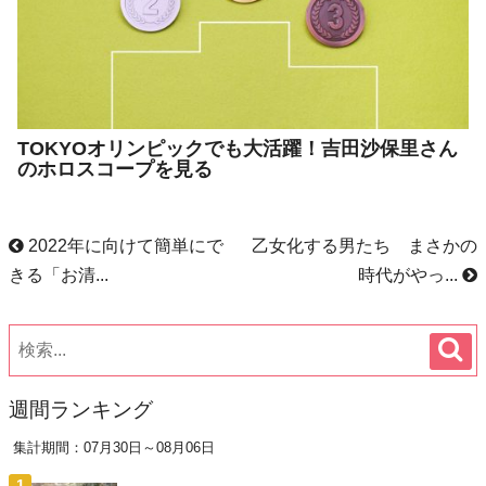
TOKYOオリンピックでも大活躍！吉田沙保里さん
のホロスコープを見る
2022年に向けて簡単にで
乙女化する男たち まさかの
きる「お清...
時代がやっ...
週間ランキング
集計期間：07月30日～08月06日