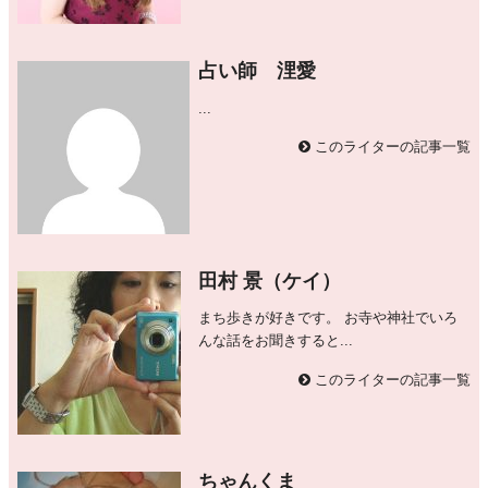
占い師 浬愛
...
このライターの記事一覧
田村 景（ケイ）
まち歩きが好きです。 お寺や神社でいろ
んな話をお聞きすると...
このライターの記事一覧
ちゃんくま