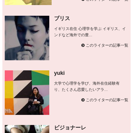
ブリス
イギリス在住 心理学を学ぶ イギリス、イ
ンドなど海外での豊...
このライターの記事一覧
yuki
大学で心理学を学び、海外在住経験有
り、たくさん恋愛したいアラ...
このライターの記事一覧
ビジョナーレ