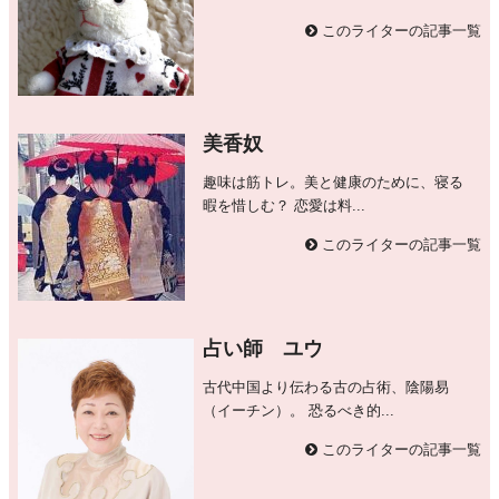
このライターの記事一覧
美香奴
趣味は筋トレ。美と健康のために、寝る
暇を惜しむ？ 恋愛は料...
このライターの記事一覧
占い師 ユウ
古代中国より伝わる古の占術、陰陽易
（イーチン）。 恐るべき的...
このライターの記事一覧