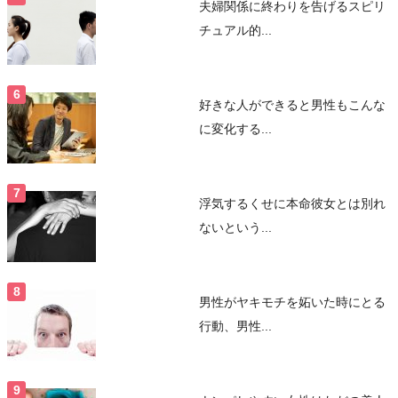
夫婦関係に終わりを告げるスピリ
チュアル的...
好きな人ができると男性もこんな
に変化する...
浮気するくせに本命彼女とは別れ
ないという...
男性がヤキモチを妬いた時にとる
行動、男性...