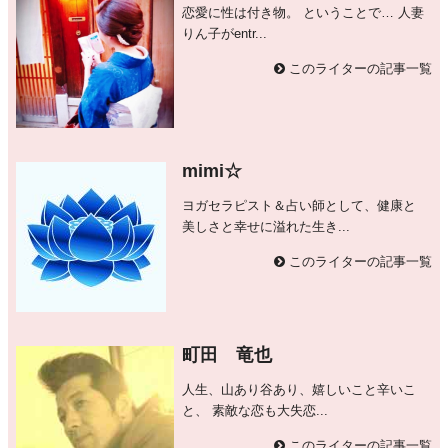
恋愛に性は付き物。 ということで… 人妻
りん子がentr...
このライターの記事一覧
mimi☆
ヨガセラピスト＆占い師として、健康と
美しさと幸せに溢れた生き...
このライターの記事一覧
町田 竜也
人生、山あり谷あり、嬉しいこと辛いこ
と、 素敵な恋も大失恋...
このライターの記事一覧