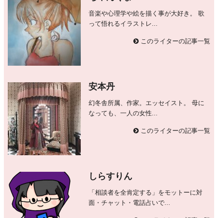
音楽や心理学や絵を描く事が大好き。 歌
って悟れるイラストレ...
このライターの記事一覧
安本丹
幻冬舎所属、作家。エッセイスト。 母に
なっても、一人の女性...
このライターの記事一覧
しらすりん
「相談者を全肯定する」をモットーに対
面・チャット・電話占いで...