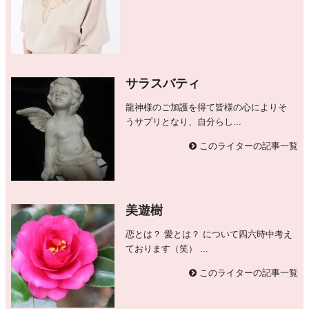
サラスバティ
龍神様のご加護を得て皆様の心によりそ
うサプリとなり、自分らし...
このライターの記事一覧
美遊樹
恋とは？ 愛とは？ について四六時中考え
ております（笑） ...
このライターの記事一覧