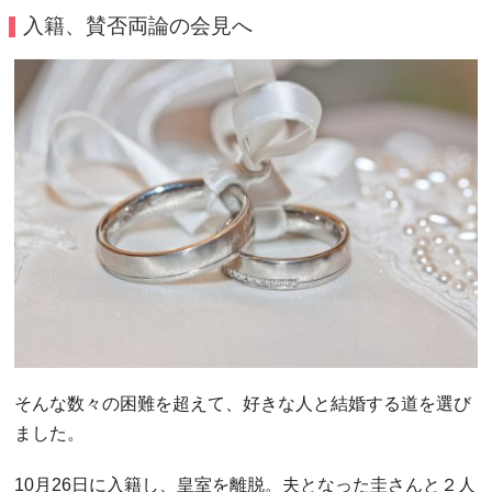
入籍、賛否両論の会見へ
そんな数々の困難を超えて、好きな人と結婚する道を選び
ました。
10月26日に入籍し、皇室を離脱。夫となった圭さんと２人