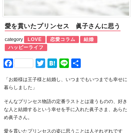
愛を貫いたプリンセス 眞子さんに思う
category
LOVE
恋愛コラム
結婚
ハッピーライフ
Facebook
Twitter
Hatena
Line
共
有
「お姫様は王子様と結婚し、いつまでもいつまでも幸せに
暮らしました」
そんなプリンセス物語の定番ラストとは違うものの、好き
な人と結婚するという幸せを手に入れた眞子さま、あらた
め眞子さん。
愛を貫いたプリンセスの姿に思うことは人それぞれです