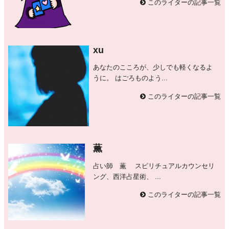
このライターの記事一覧
xu
あなたのこころが、少しでも軽くなるよ
うに。 はごろものよう...
このライターの記事一覧
薫
占い師 薫 スピリチュアルカウンセリ
ング、西洋占星術、 ...
このライターの記事一覧