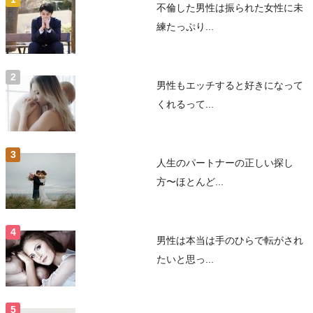
不倫した男性は振られた女性に未
練たっぷり...
男性もエッチすると好きになって
くれるって...
人生のパートナーの正しい探し
方〜ほとんど...
男性は本当は手のひらで転がされ
たいと思っ...