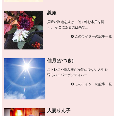
惹庵
仄暗い路地を抜け、低く軋む木戸を開
く。 そこにあるのは果て...
このライターの記事一覧
佳月(かづき)
ストレスや悩み事が極端に少ない人生を
送るハイパーボジティバー...
このライターの記事一覧
人妻りん子