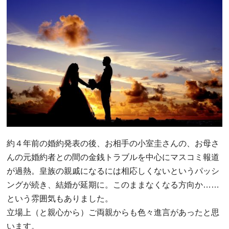
約４年前の婚約発表の後、お相手の小室圭さんの、お母さ
んの元婚約者との間の金銭トラブルを中心にマスコミ報道
が過熱。皇族の親戚になるには相応しくないというパッシ
ングが続き、結婚が延期に。このままなくなる方向か……
という雰囲気もありました。
立場上（と親心から）ご両親からも色々進言があったと思
います。