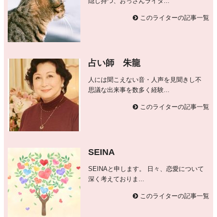
隠し持つ、おっさんライタ...
このライターの記事一覧
占い師 朱龍
人には聞こえない音・人声を見聞きし不
思議な出来事を数多く経験...
このライターの記事一覧
SEINA
SEINAと申します。 日々、恋愛について
深く考えておりま...
このライターの記事一覧