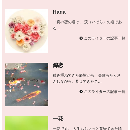
Hana
「真の恋の道は、 茨（いばら）の道であ
る...
このライターの記事一覧
錦恋
積み重ねてきた経験から、失敗もたくさ
んしながら、見えてきたこ...
このライターの記事一覧
一花
一花です。 人生もちょっと黄昏てきた頃