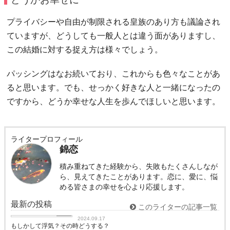
プライバシーや自由が制限される皇族のあり方も議論され
ていますが、どうしても一般人とは違う面がありますし、
この結婚に対する捉え方は様々でしょう。
パッシングはなお続いており、これからも色々なことがあ
ると思います。でも、せっかく好きな人と一緒になったの
ですから、どうか幸せな人生を歩んでほしいと思います。
ライタープロフィール
錦恋
積み重ねてきた経験から、失敗もたくさんしなが
ら、見えてきたことがあります。恋に、愛に、悩
める皆さまの幸せを心より応援します。
最新の投稿
このライターの記事一覧
love
2024.09.17
もしかして浮気？その時どうする？