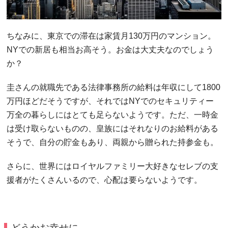
ちなみに、東京での滞在は家賃月130万円のマンション。
NYでの新居も相当お高そう。お金は大丈夫なのでしょう
か？
圭さんの就職先である法律事務所の給料は年収にして1800
万円ほどだそうですが、それではNYでのセキュリティー
万全の暮らしにはとても足らないようです。ただ、一時金
は受け取らないものの、皇族にはそれなりのお給料がある
そうで、自分の貯金もあり、両親から贈られた持参金も。
さらに、世界にはロイヤルファミリー大好きなセレブの支
援者がたくさんいるので、心配は要らないようです。
どうかお幸せに