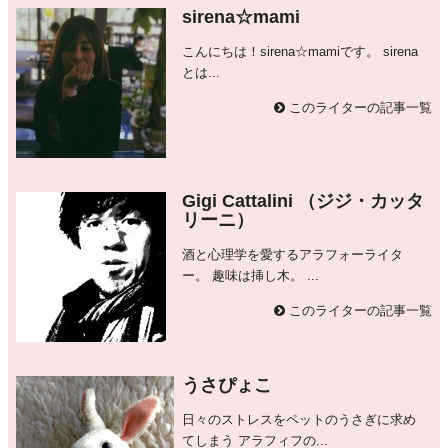
sirena☆mami
こんにちは！sirena☆mamiです。 sirena
とは...
このライターの記事一覧
Gigi Cattalini （ジジ・カッタ
リーニ）
酒と心理学を愛するアラフォーライタ
ー。 趣味は挿し木。 ...
このライターの記事一覧
うさぴょこ
日々のストレスをペットのうさぎに求め
てしまう アラフィフの...