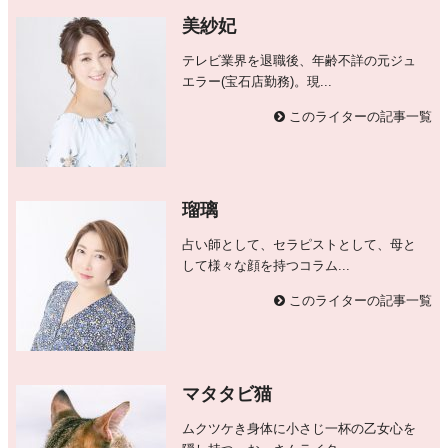
美紗妃
テレビ業界を退職後、年齢不詳の元ジュ
エラー(宝石店勤務)。現...
このライターの記事一覧
瑠璃
占い師として、セラピストとして、母と
して様々な顔を持つコラム...
このライターの記事一覧
マタタビ猫
ムクツケき身体に小さじ一杯の乙女心を