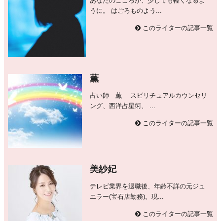
あなたのこころが、少しでも軽くなるよ
うに。 はごろものよう...
このライターの記事一覧
薫
占い師 薫 スピリチュアルカウンセリ
ング、西洋占星術、 ...
このライターの記事一覧
美紗妃
テレビ業界を退職後、年齢不詳の元ジュ
エラー(宝石店勤務)。現...
このライターの記事一覧