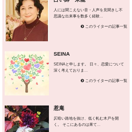
人には聞こえない音・人声を見聞きし不
思議な出来事を数多く経験...
このライターの記事一覧
SEINA
SEINAと申します。 日々、恋愛について
深く考えておりま...
このライターの記事一覧
惹庵
仄暗い路地を抜け、低く軋む木戸を開
く。 そこにあるのは果て...