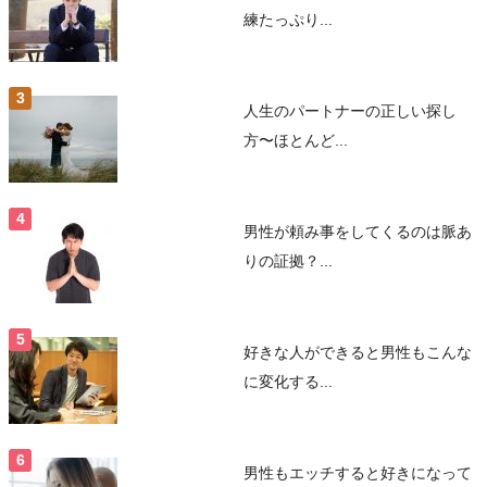
練たっぷり...
人生のパートナーの正しい探し
方〜ほとんど...
男性が頼み事をしてくるのは脈あ
りの証拠？...
好きな人ができると男性もこんな
に変化する...
男性もエッチすると好きになって