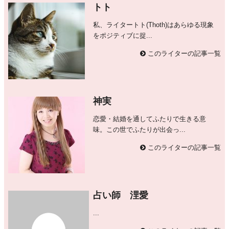
トト
私、ライタートト(Thoth)はあらゆる現象
をポジティブに捉...
このライターの記事一覧
神実
恋愛・結婚を通してふたりで生きる意
味。この世でふたりが出会っ...
このライターの記事一覧
占い師 浬愛
...