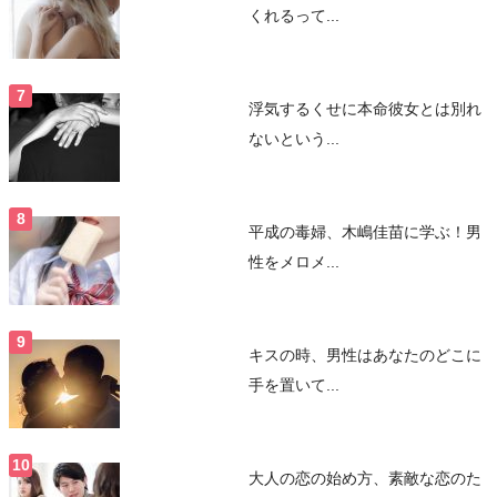
くれるって...
浮気するくせに本命彼女とは別れ
ないという...
平成の毒婦、木嶋佳苗に学ぶ！男
性をメロメ...
キスの時、男性はあなたのどこに
手を置いて...
大人の恋の始め方、素敵な恋のた