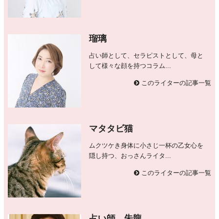
瑠璃
占い師として、セラピストとして、母と
して様々な顔を持つコラム...
このライターの記事一覧
マタタビ猫
ムクツケき身体に小さじ一杯の乙女心を
隠し持つ、おっさんライタ...
このライターの記事一覧
占い師 朱龍