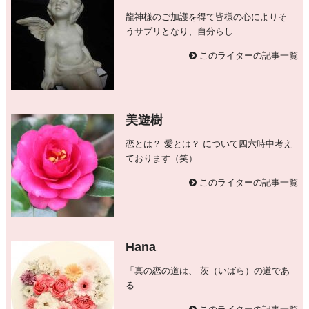
龍神様のご加護を得て皆様の心によりそ
うサプリとなり、自分らし...
このライターの記事一覧
美遊樹
恋とは？ 愛とは？ について四六時中考え
ております（笑） ...
このライターの記事一覧
Hana
「真の恋の道は、 茨（いばら）の道であ
る...