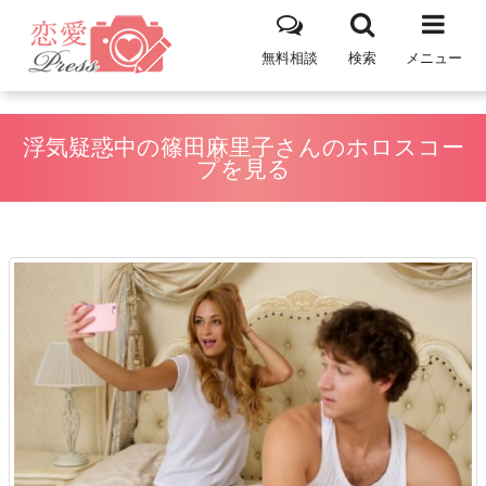
無料相談
検索
メニュー
浮気疑惑中の篠田麻里子さんのホロスコー
プを見る