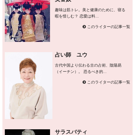
趣味は筋トレ。美と健康のために、寝る
暇を惜しむ？ 恋愛は料...
このライターの記事一覧
占い師 ユウ
古代中国より伝わる古の占術、陰陽易
（イーチン）。 恐るべき的...
このライターの記事一覧
サラスバティ