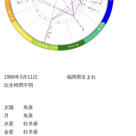
1986年3月11日 福岡県生まれ
出生時間不明
太陽 魚座
月 魚座
水星 牡羊座
金星 牡羊座