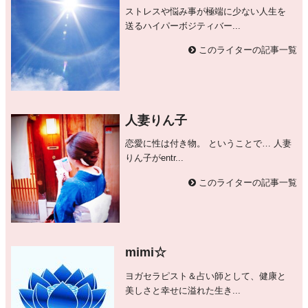
ストレスや悩み事が極端に少ない人生を
送るハイパーボジティバー...
このライターの記事一覧
人妻りん子
恋愛に性は付き物。 ということで… 人妻
りん子がentr...
このライターの記事一覧
mimi☆
ヨガセラピスト＆占い師として、健康と
美しさと幸せに溢れた生き...