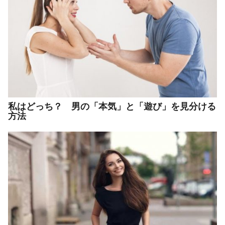
私はどっち？ 男の「本気」と「遊び」を見分ける
方法