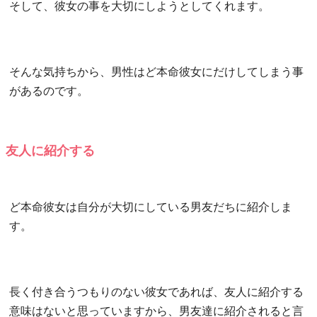
そして、彼女の事を大切にしようとしてくれます。
そんな気持ちから、男性はど本命彼女にだけしてしまう事
があるのです。
友人に紹介する
ど本命彼女は自分が大切にしている男友だちに紹介しま
す。
長く付き合うつもりのない彼女であれば、友人に紹介する
意味はないと思っていますから、男友達に紹介されると言