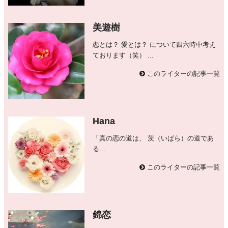
美遊樹
恋とは？ 愛とは？ について四六時中考え
ております（笑） ...
このライターの記事一覧
Hana
「真の恋の道は、 茨（いばら）の道であ
る...
このライターの記事一覧
錦恋