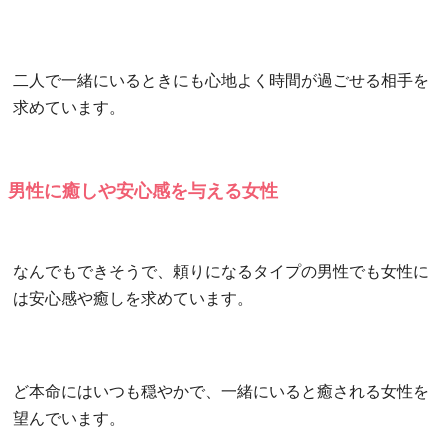
二人で一緒にいるときにも心地よく時間が過ごせる相手を
求めています。
男性に癒しや安心感を与える女性
なんでもできそうで、頼りになるタイプの男性でも女性に
は安心感や癒しを求めています。
ど本命にはいつも穏やかで、一緒にいると癒される女性を
望んでいます。