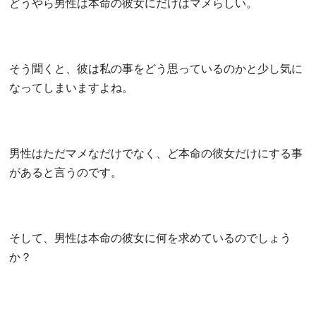
どうやら男性は本命の彼女にだけはマメらしい。
そう聞くと、彼は私の事をどう思っているのかと少し気に
なってしまいますよね。
男性はただマメなだけでなく、ど本命の彼女だけにする事
があると言うのです。
そして、男性は本命の彼女に何を求めているのでしょう
か？