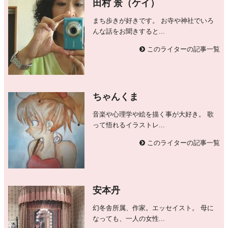
田村 景（ケイ）
まち歩きが好きです。 お寺や神社でいろ
んな話をお聞きすると...
このライターの記事一覧
ちゃんくま
音楽や心理学や絵を描く事が大好き。 歌
って悟れるイラストレ...
このライターの記事一覧
安本丹
幻冬舎所属、作家。エッセイスト。 母に
なっても、一人の女性...