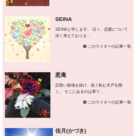
SEINA
SEINAと申します。 日々、恋愛について
深く考えておりま...
このライターの記事一覧
惹庵
仄暗い路地を抜け、低く軋む木戸を開
く。 そこにあるのは果て...
このライターの記事一覧
佳月(かづき)