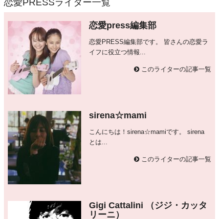
恋愛PRESSライター一覧
恋愛press編集部
恋愛PRESS編集部です。 皆さんの恋愛ラ
イフに役立つ情報...
このライターの記事一覧
sirena☆mami
こんにちは！sirena☆mamiです。 sirena
とは...
このライターの記事一覧
Gigi Cattalini （ジジ・カッタ
リーニ）