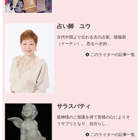
占い師 ユウ
古代中国より伝わる古の占術、陰陽易
（イーチン）。 恐るべき的...
このライターの記事一覧
サラスバティ
龍神様のご加護を得て皆様の心によりそ
うサプリとなり、自分らし...
このライターの記事一覧