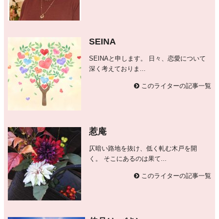
SEINA
SEINAと申します。 日々、恋愛について
深く考えておりま...
このライターの記事一覧
惹庵
仄暗い路地を抜け、低く軋む木戸を開
く。 そこにあるのは果て...
このライターの記事一覧