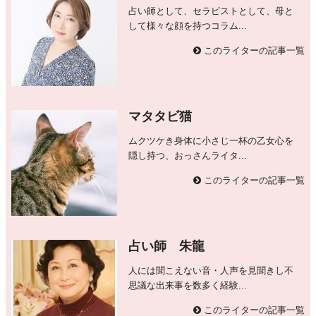
占い師として、セラピストとして、母と
して様々な顔を持つコラム...
このライターの記事一覧
マタタビ猫
ムクツケき身体に小さじ一杯の乙女心を
隠し持つ、おっさんライタ...
このライターの記事一覧
占い師 朱龍
人には聞こえない音・人声を見聞きし不
思議な出来事を数多く経験...
このライターの記事一覧