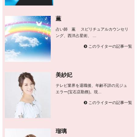
薫
占い師 薫 スピリチュアルカウンセリ
ング、西洋占星術、 ...
このライターの記事一覧
美紗妃
テレビ業界を退職後、年齢不詳の元ジュ
エラー(宝石店勤務)。現...
このライターの記事一覧
瑠璃