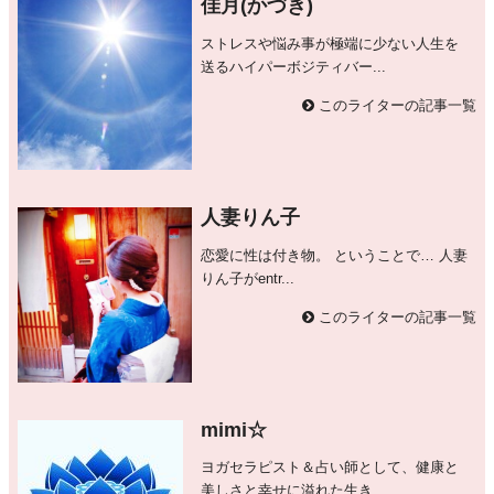
佳月(かづき)
ストレスや悩み事が極端に少ない人生を
送るハイパーボジティバー...
このライターの記事一覧
人妻りん子
恋愛に性は付き物。 ということで… 人妻
りん子がentr...
このライターの記事一覧
mimi☆
ヨガセラピスト＆占い師として、健康と
美しさと幸せに溢れた生き...