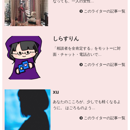
なっても、一人の女性...
このライターの記事一覧
しらすりん
「相談者を全肯定する」をモットーに対
面・チャット・電話占いで...
このライターの記事一覧
xu
あなたのこころが、少しでも軽くなるよ
うに。 はごろものよう...
このライターの記事一覧