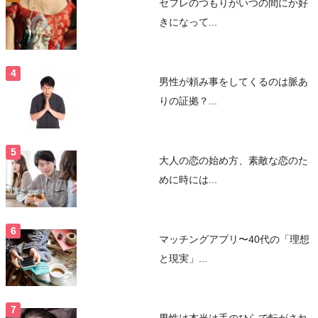
セフレのつもりがいつの間にか好
きになって...
男性が頼み事をしてくるのは脈あ
りの証拠？...
大人の恋の始め方、素敵な恋のた
めに時には...
マッチングアプリ〜40代の「理想
と現実」...
男性は本当は手のひらで転がされ