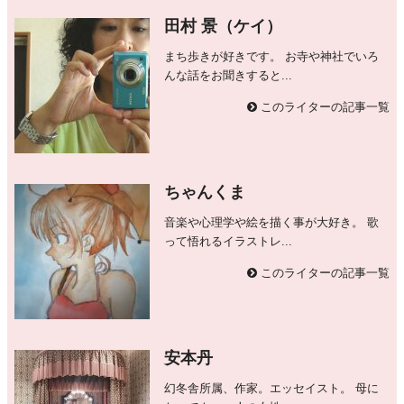
田村 景（ケイ）
まち歩きが好きです。 お寺や神社でいろ
んな話をお聞きすると...
このライターの記事一覧
ちゃんくま
音楽や心理学や絵を描く事が大好き。 歌
って悟れるイラストレ...
このライターの記事一覧
安本丹
幻冬舎所属、作家。エッセイスト。 母に