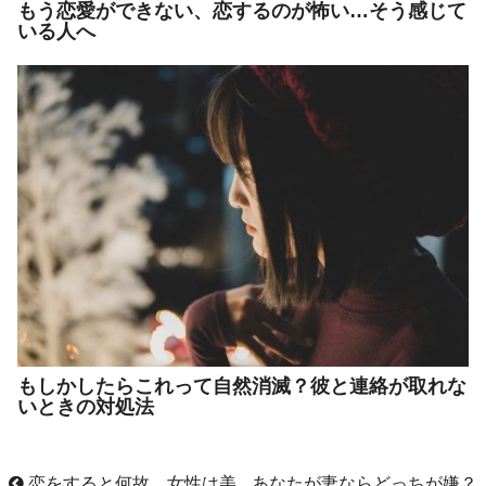
もう恋愛ができない、恋するのが怖い…そう感じて
いる人へ
もしかしたらこれって自然消滅？彼と連絡が取れな
いときの対処法
恋をすると何故、女性は美
あなたが妻ならどっちが嫌？