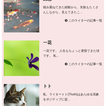
積み重ねてきた経験から、失敗もたくさ
んしながら、見えてきたこ...
このライターの記事一覧
一花
一花です。 人生もちょっと黄昏てきた頃
です。 私...
このライターの記事一覧
トト
私、ライタートト(Thoth)はあらゆる現象
をポジティブに捉...