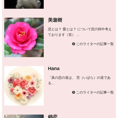
美遊樹
恋とは？ 愛とは？ について四六時中考え
ております（笑） ...
このライターの記事一覧
Hana
「真の恋の道は、 茨（いばら）の道であ
る...
このライターの記事一覧
錦恋