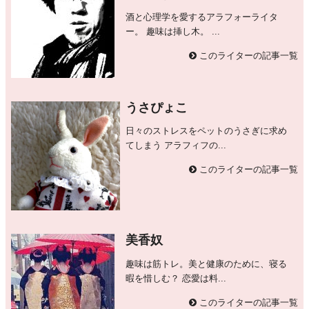
酒と心理学を愛するアラフォーライタ
ー。 趣味は挿し木。 ...
このライターの記事一覧
うさぴょこ
日々のストレスをペットのうさぎに求め
てしまう アラフィフの...
このライターの記事一覧
美香奴
趣味は筋トレ。美と健康のために、寝る
暇を惜しむ？ 恋愛は料...
このライターの記事一覧