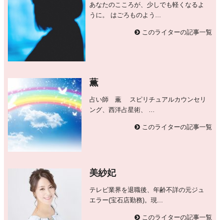
あなたのこころが、少しでも軽くなるよ
うに。 はごろものよう...
このライターの記事一覧
薫
占い師 薫 スピリチュアルカウンセリ
ング、西洋占星術、 ...
このライターの記事一覧
美紗妃
テレビ業界を退職後、年齢不詳の元ジュ
エラー(宝石店勤務)。現...
このライターの記事一覧