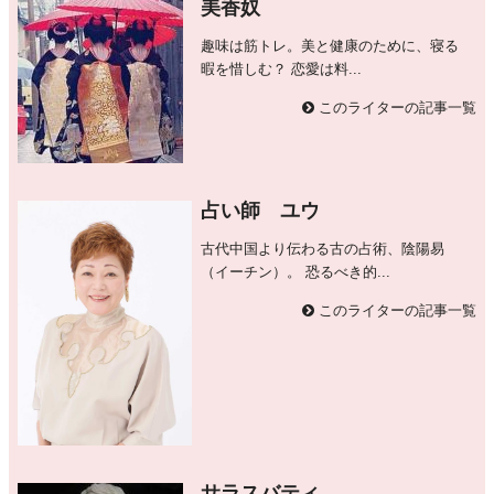
美香奴
趣味は筋トレ。美と健康のために、寝る
暇を惜しむ？ 恋愛は料...
このライターの記事一覧
占い師 ユウ
古代中国より伝わる古の占術、陰陽易
（イーチン）。 恐るべき的...
このライターの記事一覧
サラスバティ