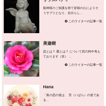
龍神様のご加護を得て皆様の心によりそ
うサプリとなり、自分らし...
このライターの記事一覧
美遊樹
恋とは？ 愛とは？ について四六時中考え
ております（笑） ...
このライターの記事一覧
Hana
「真の恋の道は、 茨（いばら）の道であ
る...