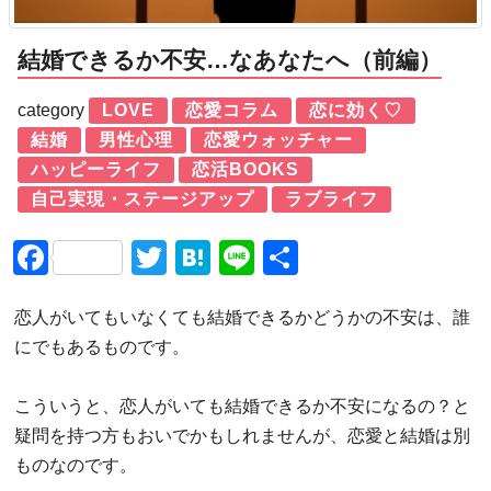
結婚できるか不安…なあなたへ（前編）
category
LOVE
恋愛コラム
恋に効く♡
結婚
男性心理
恋愛ウォッチャー
ハッピーライフ
恋活BOOKS
自己実現・ステージアップ
ラブライフ
Facebook
Twitter
Hatena
Line
共
有
恋人がいてもいなくても結婚できるかどうかの不安は、誰
にでもあるものです。
こういうと、恋人がいても結婚できるか不安になるの？と
疑問を持つ方もおいでかもしれませんが、恋愛と結婚は別
ものなのです。