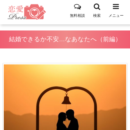
無料相談
検索
メニュー
結婚できるか不安…なあなたへ（前編）