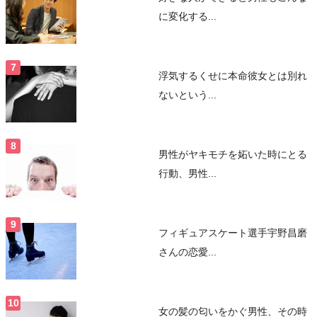
に変化する...
浮気するくせに本命彼女とは別れ
ないという...
男性がヤキモチを妬いた時にとる
行動、男性...
フィギュアスケート選手宇野昌磨
さんの恋愛...
女の髪の匂いをかぐ男性、その時