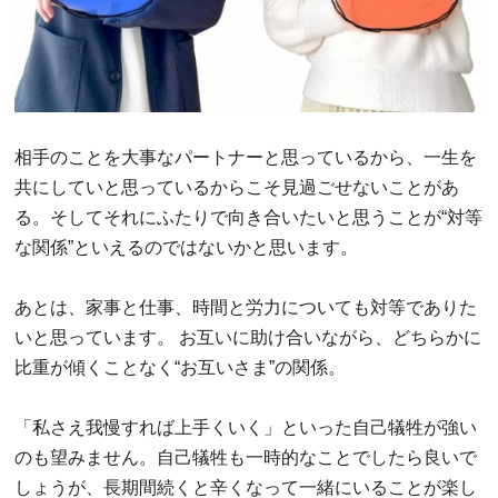
相手のことを大事なパートナーと思っているから、一生を
共にしていと思っているからこそ見過ごせないことがあ
る。そしてそれにふたりで向き合いたいと思うことが“対等
な関係”といえるのではないかと思います。
あとは、家事と仕事、時間と労力についても対等でありた
いと思っています。 お互いに助け合いながら、どちらかに
比重が傾くことなく“お互いさま”の関係。
「私さえ我慢すれば上手くいく」といった自己犠牲が強い
のも望みません。自己犠牲も一時的なことでしたら良いで
しょうが、長期間続くと辛くなって一緒にいることが楽し