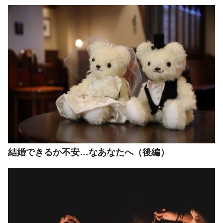
結婚できるか不安…なあなたへ（後編）