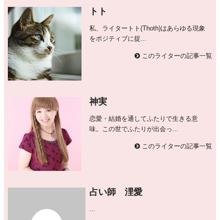
トト
私、ライタートト(Thoth)はあらゆる現象
をポジティブに捉...
このライターの記事一覧
神実
恋愛・結婚を通してふたりで生きる意
味。この世でふたりが出会っ...
このライターの記事一覧
占い師 浬愛
...