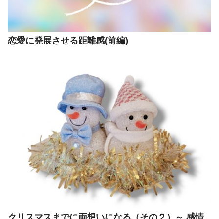
恋愛に発展させる距離感(前編)
クリスマスまでに両想いになる（その２）～ 感情