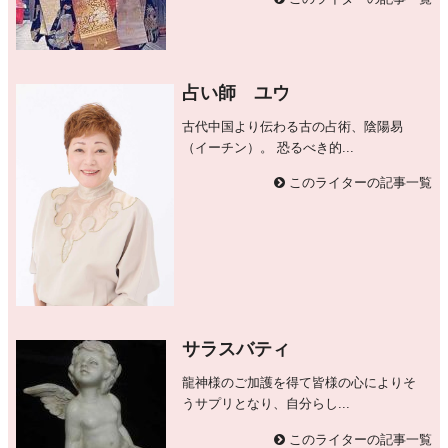
占い師 ユウ
古代中国より伝わる古の占術、陰陽易
（イーチン）。 恐るべき的...
このライターの記事一覧
サラスバティ
龍神様のご加護を得て皆様の心によりそ
うサプリとなり、自分らし...
このライターの記事一覧