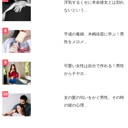
浮気するくせに本命彼女とは別れ
ないという...
平成の毒婦、木嶋佳苗に学ぶ！男
性をメロメ...
可愛い女性は自分で作れる！男性
からチヤホ...
女の髪の匂いをかぐ男性、その時
の彼の心理...