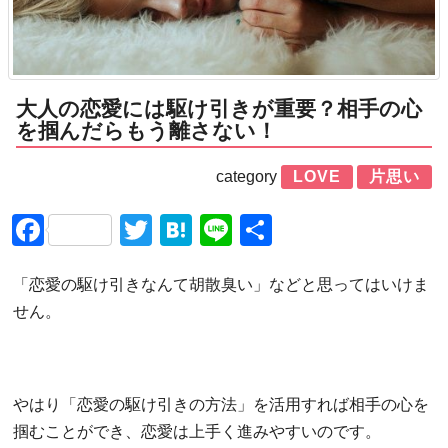
大人の恋愛には駆け引きが重要？相手の心
を掴んだらもう離さない！
category
LOVE
片思い
Facebook
Twitter
Hatena
Line
共
有
「恋愛の駆け引きなんて胡散臭い」などと思ってはいけま
せん。
やはり「恋愛の駆け引きの方法」を活用すれば相手の心を
掴むことができ、恋愛は上手く進みやすいのです。