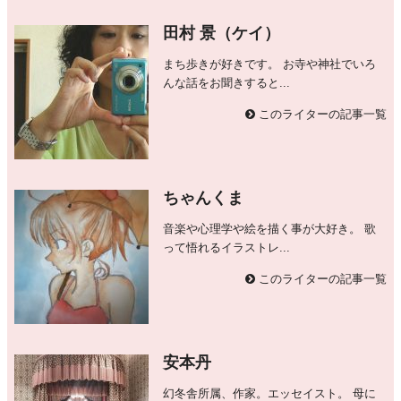
田村 景（ケイ）
まち歩きが好きです。 お寺や神社でいろ
んな話をお聞きすると...
このライターの記事一覧
ちゃんくま
音楽や心理学や絵を描く事が大好き。 歌
って悟れるイラストレ...
このライターの記事一覧
安本丹
幻冬舎所属、作家。エッセイスト。 母に