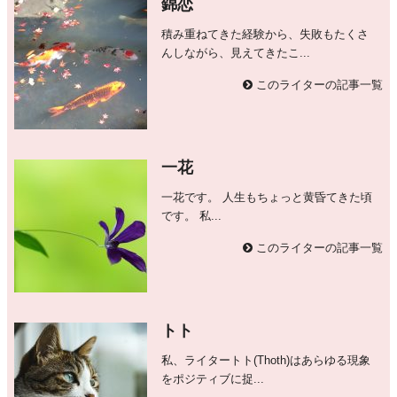
錦恋
積み重ねてきた経験から、失敗もたくさ
んしながら、見えてきたこ...
このライターの記事一覧
一花
一花です。 人生もちょっと黄昏てきた頃
です。 私...
このライターの記事一覧
トト
私、ライタートト(Thoth)はあらゆる現象
をポジティブに捉...