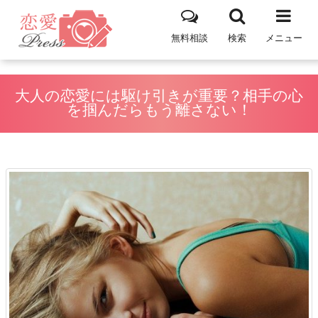
無料相談
検索
メニュー
大人の恋愛には駆け引きが重要？相手の心
を掴んだらもう離さない！