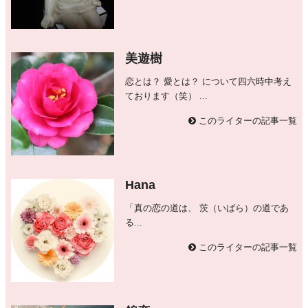
美遊樹
恋とは？ 愛とは？ について四六時中考え
ております（笑） ...
このライターの記事一覧
Hana
「真の恋の道は、 茨（いばら）の道であ
る...
このライターの記事一覧