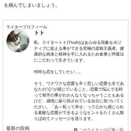
を掴んでしまいましょう。
ライタープロフィール
トト
私、ライタートト(Thoth)はあらゆる現象をポジ
ティブに捉える事ができる究極の楽観主義者。健
康的な肉体と精神を手に入れるため食事と呼吸法
にこだわって生きています。
何時も恋をしていたい…。
そう、ワクワクな恋愛も辛く悲しい恋愛も全てあ
なたの”心”が感じていること。恋愛で悩んでる時
って相手の事がわかんなくなっちゃうこともある
けど、感情に振り回されている自分に気づいてく
ださい。「あ～私って幸せ」って心から感じられ
る素敵な恋愛ができるようなヒントをたくさん散
りばめてメッセージを送ります。
最新の投稿
このライターの記事一覧