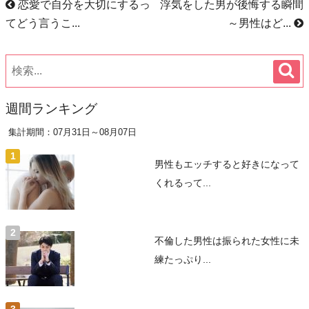
恋愛で自分を大切にするっ
浮気をした男が後悔する瞬間
てどう言うこ...
～男性はど...
週間ランキング
集計期間：07月31日～08月07日
男性もエッチすると好きになって
くれるって...
不倫した男性は振られた女性に未
練たっぷり...