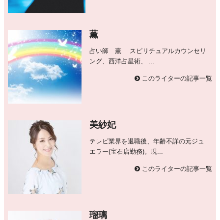
薫
占い師 薫 スピリチュアルカウンセリ
ング、西洋占星術、 ...
このライターの記事一覧
美紗妃
テレビ業界を退職後、年齢不詳の元ジュ
エラー(宝石店勤務)。現...
このライターの記事一覧
瑠璃