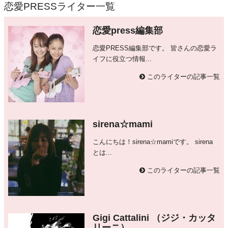
恋愛PRESSライター一覧
恋愛press編集部
恋愛PRESS編集部です。 皆さんの恋愛ラ
イフに役立つ情報...
このライターの記事一覧
sirena☆mami
こんにちは！sirena☆mamiです。 sirena
とは...
このライターの記事一覧
Gigi Cattalini （ジジ・カッタ
リーニ）