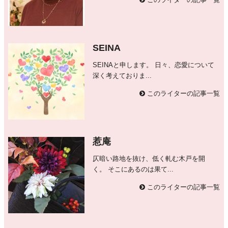
SEINA
SEINAと申します。 日々、恋愛について
深く考えておりま...
このライターの記事一覧
惹庵
仄暗い路地を抜け、低く軋む木戸を開
く。 そこにあるのは果て...
このライターの記事一覧