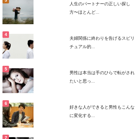
人生のパートナーの正しい探し
方〜ほとんど...
夫婦関係に終わりを告げるスピリ
チュアル的...
男性は本当は手のひらで転がされ
たいと思っ...
好きな人ができると男性もこんな
に変化する...