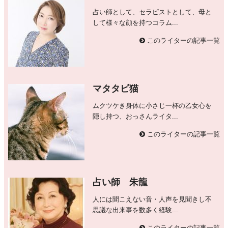
占い師として、セラピストとして、母と
して様々な顔を持つコラム...
このライターの記事一覧
マタタビ猫
ムクツケき身体に小さじ一杯の乙女心を
隠し持つ、おっさんライタ...
このライターの記事一覧
占い師 朱龍
人には聞こえない音・人声を見聞きし不
思議な出来事を数多く経験...
このライターの記事一覧