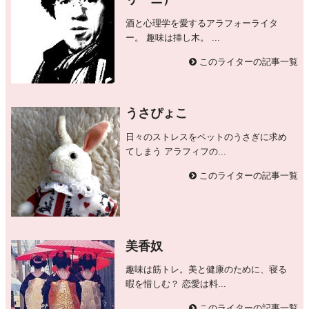
酒と心理学を愛するアラフォーライタ
ー。 趣味は挿し木。 ...
このライターの記事一覧
うさぴょこ
日々のストレスをペットのうさぎに求め
てしまう アラフィフの...
このライターの記事一覧
美香奴
趣味は筋トレ。美と健康のために、寝る
暇を惜しむ？ 恋愛は料...
このライターの記事一覧