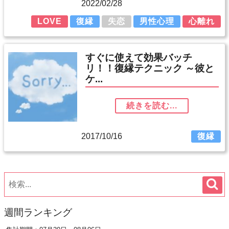
2022/02/28
LOVE
復縁
失恋
男性心理
心離れ
すぐに使えて効果バッチ
リ！！復縁テクニック ～彼と
ケ...
続きを読む...
2017/10/16
復縁
週間ランキング