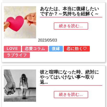
あなたは、本当に復縁したい
ですか？～気持ちを紐解く～
続きを読む...
2023/05/03
LOVE
恋愛コラム
復縁
恋に効く♡
ラブライフ
彼と喧嘩になった時、絶対に
やってはいけない事〜取り
返...
続きを読む...