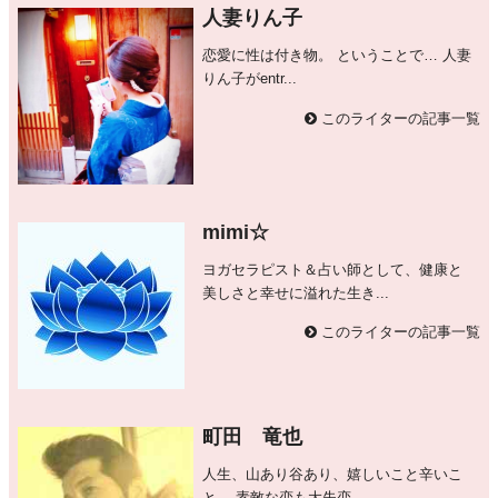
人妻りん子
恋愛に性は付き物。 ということで… 人妻
りん子がentr...
このライターの記事一覧
mimi☆
ヨガセラピスト＆占い師として、健康と
美しさと幸せに溢れた生き...
このライターの記事一覧
町田 竜也
人生、山あり谷あり、嬉しいこと辛いこ
と、 素敵な恋も大失恋...