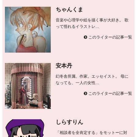
ちゃんくま
音楽や心理学や絵を描く事が大好き。 歌
って悟れるイラストレ...
このライターの記事一覧
安本丹
幻冬舎所属、作家。エッセイスト。 母に
なっても、一人の女性...
このライターの記事一覧
しらすりん
「相談者を全肯定する」をモットーに対