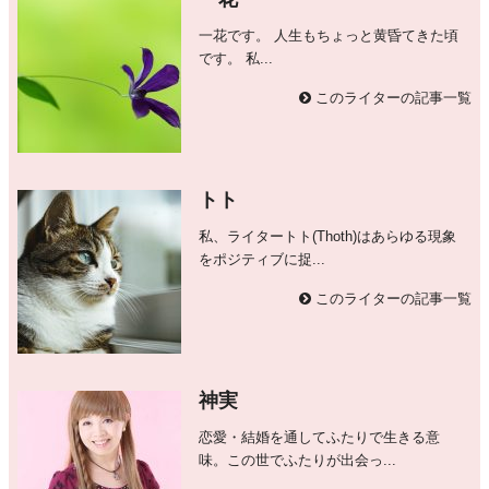
一花です。 人生もちょっと黄昏てきた頃
です。 私...
このライターの記事一覧
トト
私、ライタートト(Thoth)はあらゆる現象
をポジティブに捉...
このライターの記事一覧
神実
恋愛・結婚を通してふたりで生きる意
味。この世でふたりが出会っ...