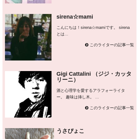
sirena☆mami
こんにちは！sirena☆mamiです。 sirena
とは...
このライターの記事一覧
Gigi Cattalini （ジジ・カッタ
リーニ）
酒と心理学を愛するアラフォーライタ
ー。 趣味は挿し木。 ...
このライターの記事一覧
うさぴょこ