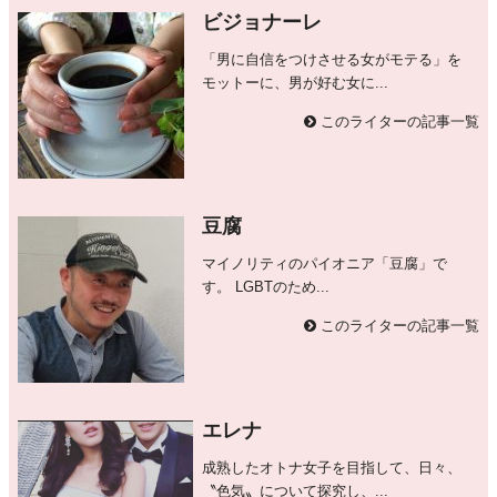
ビジョナーレ
「男に自信をつけさせる女がモテる」を
モットーに、男が好む女に...
このライターの記事一覧
豆腐
マイノリティのパイオニア「豆腐」で
す。 LGBTのため...
このライターの記事一覧
エレナ
成熟したオトナ女子を目指して、日々、
〝色気〟について探究し、...