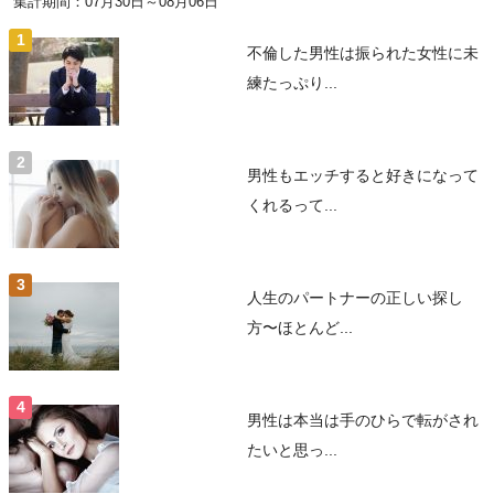
集計期間：07月30日～08月06日
不倫した男性は振られた女性に未
練たっぷり...
男性もエッチすると好きになって
くれるって...
人生のパートナーの正しい探し
方〜ほとんど...
男性は本当は手のひらで転がされ
たいと思っ...