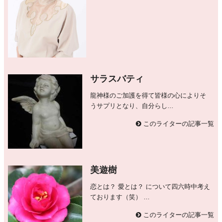
サラスバティ
龍神様のご加護を得て皆様の心によりそ
うサプリとなり、自分らし...
このライターの記事一覧
美遊樹
恋とは？ 愛とは？ について四六時中考え
ております（笑） ...
このライターの記事一覧