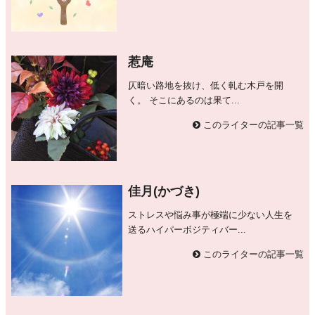
惹庵
仄暗い路地を抜け、低く軋む木戸を開
く。 そこにあるのは果て...
このライターの記事一覧
佳月(かづき)
ストレスや悩み事が極端に少ない人生を
送るハイパーボジティバー...
このライターの記事一覧