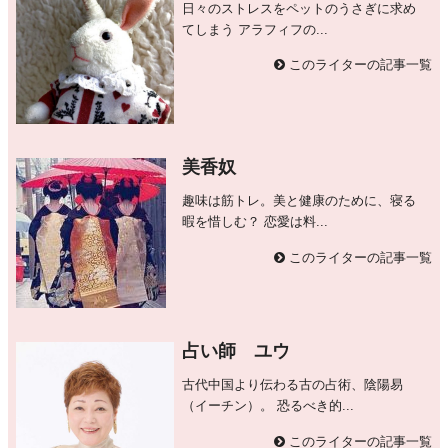
日々のストレスをペットのうさぎに求め
てしまう アラフィフの...
このライターの記事一覧
美香奴
趣味は筋トレ。美と健康のために、寝る
暇を惜しむ？ 恋愛は料...
このライターの記事一覧
占い師 ユウ
古代中国より伝わる古の占術、陰陽易
（イーチン）。 恐るべき的...
このライターの記事一覧