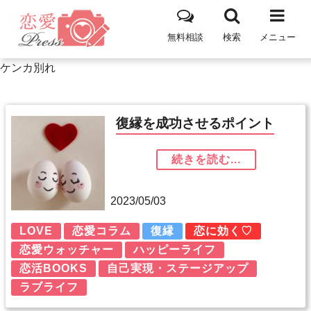
無料相談
検索
メニュー
ケンカ別れ
復縁を成功させるポイント
続きを読む...
2023/05/03
LOVE
恋愛コラム
復縁
恋に効く♡
恋愛ウォッチャー
ハッピーライフ
恋活BOOKS
自己実現・ステージアップ
ラブライフ