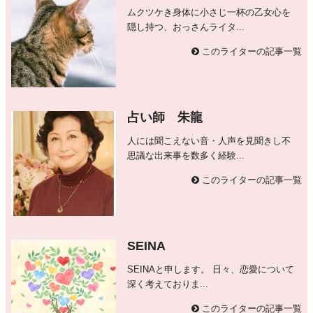
ムクツケき身体に小さじ一杯の乙女心を
隠し持つ、おっさんライタ...
このライターの記事一覧
占い師 朱龍
人には聞こえない音・人声を見聞きし不
思議な出来事を数多く経験...
このライターの記事一覧
SEINA
SEINAと申します。 日々、恋愛について
深く考えておりま...
このライターの記事一覧