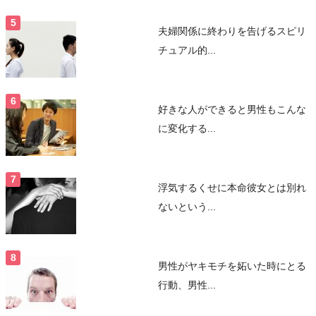
夫婦関係に終わりを告げるスピリ
チュアル的...
好きな人ができると男性もこんな
に変化する...
浮気するくせに本命彼女とは別れ
ないという...
男性がヤキモチを妬いた時にとる
行動、男性...