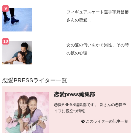
フィギュアスケート選手宇野昌磨
さんの恋愛...
女の髪の匂いをかぐ男性、その時
の彼の心理...
恋愛PRESSライター一覧
恋愛press編集部
恋愛PRESS編集部です。 皆さんの恋愛ラ
イフに役立つ情報...
このライターの記事一覧