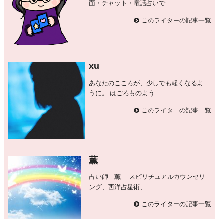
面・チャット・電話占いで...
このライターの記事一覧
xu
あなたのこころが、少しでも軽くなるよ
うに。 はごろものよう...
このライターの記事一覧
薫
占い師 薫 スピリチュアルカウンセリ
ング、西洋占星術、 ...
このライターの記事一覧