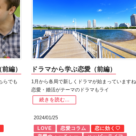
（前編）
ドラマから学ぶ恋愛（前編）
ちらでも
1月から各局で新しくドラマが始まっていますね
恋愛・婚活がテーマのドラマもライ
続きを読む...
2024/01/25
LOVE
恋愛コラム
恋に効く♡