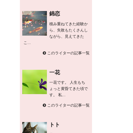
錦恋
積み重ねてきた経験か
ら、失敗もたくさんし
ながら、見えてきた
こ...
このライターの記事一覧
一花
一花です。 人生もち
ょっと黄昏てきた頃で
す。 私...
このライターの記事一覧
トト