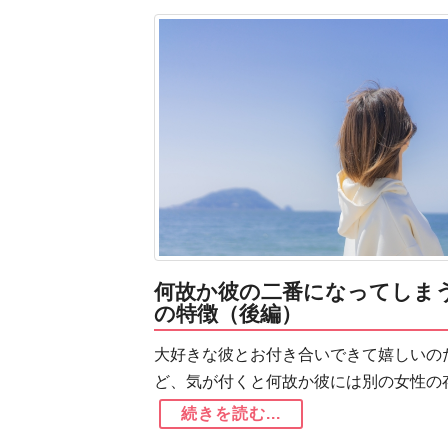
何故か彼の二番になってしま
の特徴（後編）
大好きな彼とお付き合いできて嬉しいの
ど、気が付くと何故か彼には別の女性の
続きを読む...