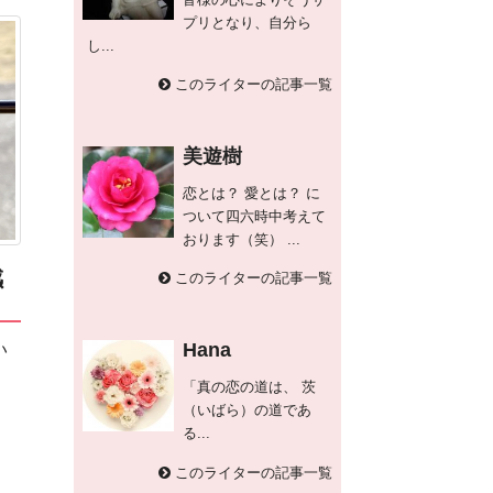
プリとなり、自分ら
し...
このライターの記事一覧
美遊樹
恋とは？ 愛とは？ に
ついて四六時中考えて
おります（笑） ...
感
このライターの記事一覧
Hana
い
「真の恋の道は、 茨
（いばら）の道であ
る...
このライターの記事一覧