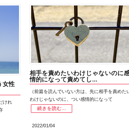
相手を責めたいわけじゃないのに
情的になって責めてし...
う女性
（前篇を読んでいない方は、先に相手を責めた
わけじゃないのに、つい感情的になって
だけれ
続きを読む...
存
2022/01/04