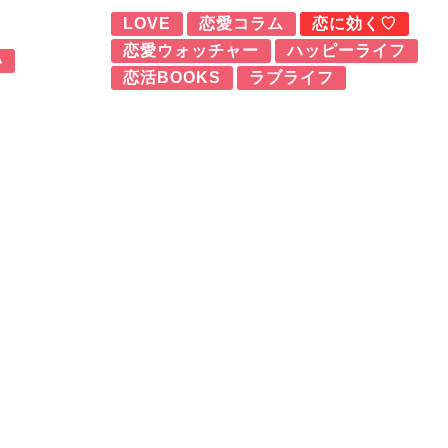
LOVE
恋愛コラム
恋に効く♡
恋愛ウォッチャー
ハッピーライフ
い
恋活BOOKS
ラブライフ