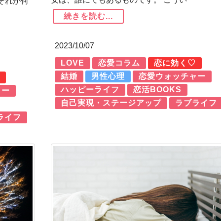
それが何
続きを読む...
2023/10/07
LOVE
恋愛コラム
恋に効く♡
結婚
男性心理
恋愛ウォッチャー
ハッピーライフ
恋活BOOKS
ャー
自己実現・ステージアップ
ラブライフ
ライフ