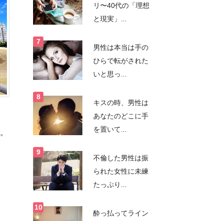
リ〜40代の「理想
と現実」...
男性は本当は手の
ひらで転がされた
いと思っ...
キスの時、男性は
あなたのどこに手
を置いて...
。
不倫した男性は振
られた女性に未練
たっぷり...
酔っ払ってライン