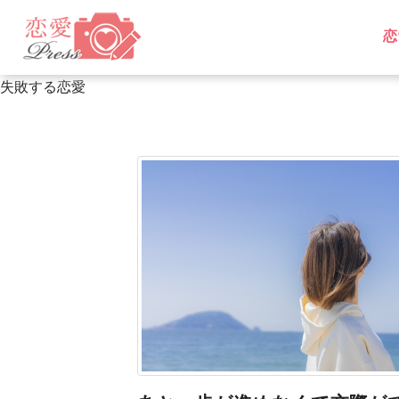
恋
L
L
失敗する恋愛