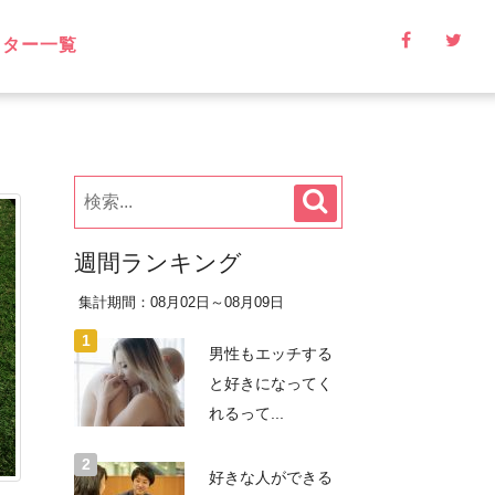
イター一覧
週間ランキング
集計期間：08月02日～08月09日
男性もエッチする
と好きになってく
れるって...
好きな人ができる