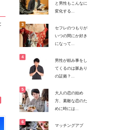
と男性もこんなに
変化する...
と
セフレのつもりが
いつの間にか好き
になって...
男性が頼み事をし
てくるのは脈あり
の証拠？...
大人の恋の始め
方、素敵な恋のた
めに時には...
マッチングアプ