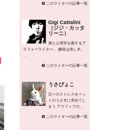
このライターの記事一覧
Gigi Cattalini
（ジジ・カッタ
リーニ）
酒と心理学を愛するア
ラフォーライター。 趣味は挿し木。
...
このライターの記事一覧
うさぴょこ
日々のストレスをペッ
トのうさぎに求めてし
まう アラフィフの...
このライターの記事一覧