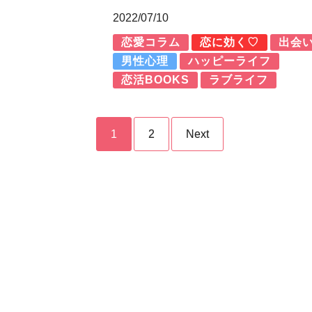
2022/07/10
恋愛コラム
恋に効く♡
出会
男性心理
ハッピーライフ
恋活BOOKS
ラブライフ
1
2
Next