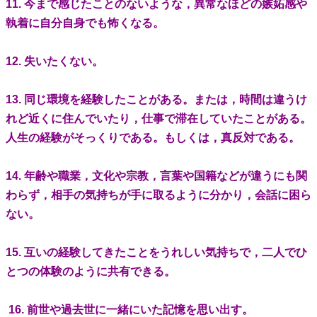
11. 今まで感じたことのないような，異常なほどの嫉妬感や
執着に自分自身でも怖くなる。
12. 失いたくない。
13. 同じ環境を経験したことがある。または，時間は違うけ
れど近くに住んでいたり，仕事で滞在していたことがある。
人生の経験がそっくりである。もしくは，真反対である。
14. 年齢や職業，文化や宗教，言葉や国籍などが違うにも関
わらず，相手の気持ちが手に取るように分かり，会話に困ら
ない。
15. 互いの経験してきたことをうれしい気持ちで，二人でひ
とつの体験のように共有できる。
16. 前世や過去世に一緒にいた記憶を思い出す。