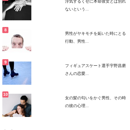
浮気するくせに本命彼女とは別れ
ないという...
男性がヤキモチを妬いた時にとる
行動、男性...
フィギュアスケート選手宇野昌磨
さんの恋愛...
女の髪の匂いをかぐ男性、その時
の彼の心理...