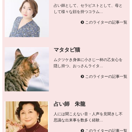
占い師として、セラピストとして、母と
して様々な顔を持つコラム...
このライターの記事一覧
マタタビ猫
ムクツケき身体に小さじ一杯の乙女心を
隠し持つ、おっさんライタ...
このライターの記事一覧
占い師 朱龍
人には聞こえない音・人声を見聞きし不
思議な出来事を数多く経験...
このライターの記事一覧