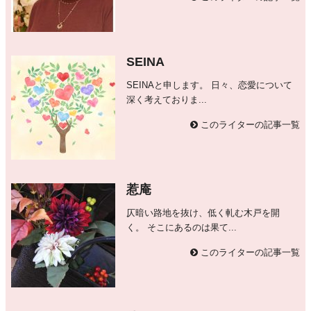
SEINA
SEINAと申します。 日々、恋愛について
深く考えておりま...
このライターの記事一覧
惹庵
仄暗い路地を抜け、低く軋む木戸を開
く。 そこにあるのは果て...
このライターの記事一覧