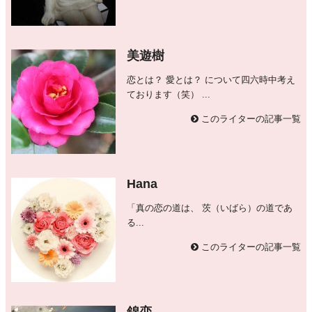
美遊樹
恋とは？ 愛とは？ について四六時中考え
ております（笑） ...
このライターの記事一覧
Hana
「真の恋の道は、 茨（いばら）の道であ
る...
このライターの記事一覧