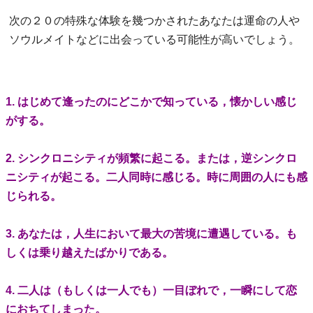
次の２０の特殊な体験を幾つかされたあなたは運命の人や
ソウルメイトなどに出会っている可能性が高いでしょう。
1. はじめて逢ったのにどこかで知っている，懐かしい感じ
がする。
2. シンクロニシティが頻繁に起こる。または，逆シンクロ
ニシティが起こる。二人同時に感じる。時に周囲の人にも感
じられる。
3. あなたは，人生において最大の苦境に遭遇している。も
しくは乗り越えたばかりである。
4. 二人は（もしくは一人でも）一目ぼれで，一瞬にして恋
におちてしまった。