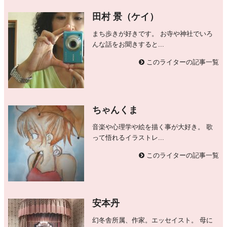
田村 景（ケイ）
まち歩きが好きです。 お寺や神社でいろ
んな話をお聞きすると...
このライターの記事一覧
ちゃんくま
音楽や心理学や絵を描く事が大好き。 歌
って悟れるイラストレ...
このライターの記事一覧
安本丹
幻冬舎所属、作家。エッセイスト。 母に