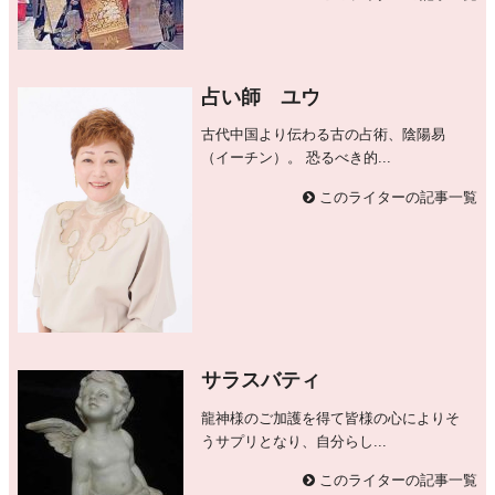
占い師 ユウ
古代中国より伝わる古の占術、陰陽易
（イーチン）。 恐るべき的...
このライターの記事一覧
サラスバティ
龍神様のご加護を得て皆様の心によりそ
うサプリとなり、自分らし...
このライターの記事一覧