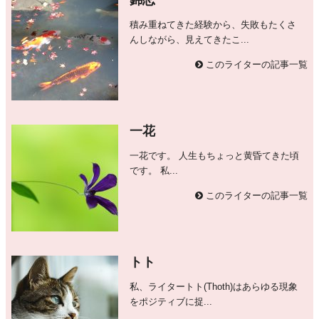
錦恋
積み重ねてきた経験から、失敗もたくさ
んしながら、見えてきたこ...
このライターの記事一覧
一花
一花です。 人生もちょっと黄昏てきた頃
です。 私...
このライターの記事一覧
トト
私、ライタートト(Thoth)はあらゆる現象
をポジティブに捉...