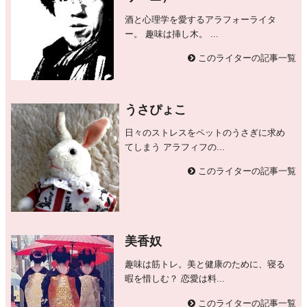
酒と心理学を愛するアラフォーライタ
ー。 趣味は挿し木。 ...
このライターの記事一覧
うさぴょこ
日々のストレスをペットのうさぎに求め
てしまう アラフィフの...
このライターの記事一覧
美香奴
趣味は筋トレ。美と健康のために、寝る
暇を惜しむ？ 恋愛は料...
このライターの記事一覧