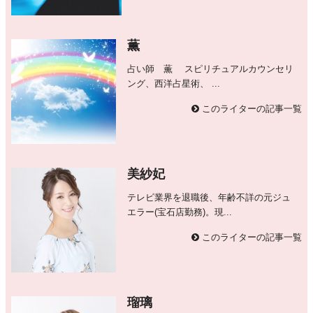
薫
占い師 薫 スピリチュアルカウンセリ
ング、西洋占星術、 ...
このライターの記事一覧
美紗妃
テレビ業界を退職後、年齢不詳の元ジュ
エラー(宝石店勤務)。現...
このライターの記事一覧
瑠璃