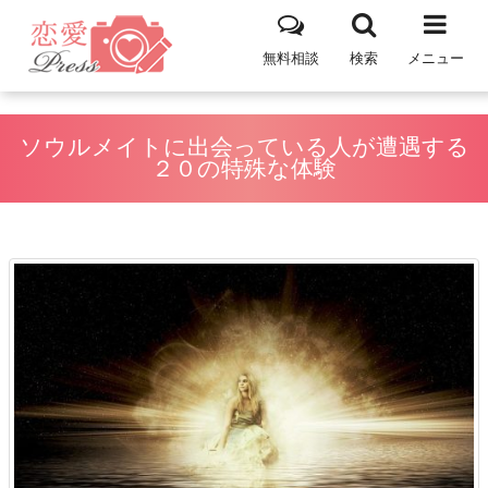
無料相談
検索
メニュー
ソウルメイトに出会っている人が遭遇する
２０の特殊な体験