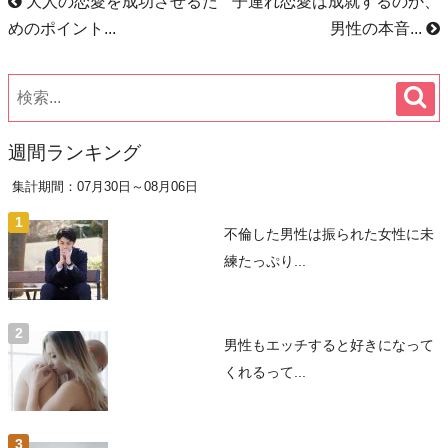
大人の恋愛を成功させるた
子連れ恋愛は成就するのか、
めのポイント...
男性の本音...
週間ランキング
集計期間：07月30日～08月06日
不倫した男性は振られた女性に未
練たっぷり...
男性もエッチすると好きになって
くれるって...