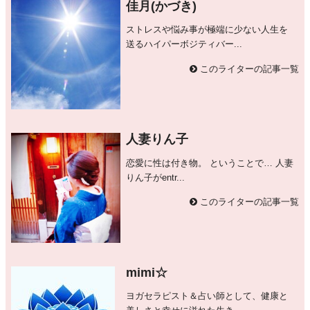
佳月(かづき)
ストレスや悩み事が極端に少ない人生を
送るハイパーボジティバー...
このライターの記事一覧
人妻りん子
恋愛に性は付き物。 ということで… 人妻
りん子がentr...
このライターの記事一覧
mimi☆
ヨガセラピスト＆占い師として、健康と