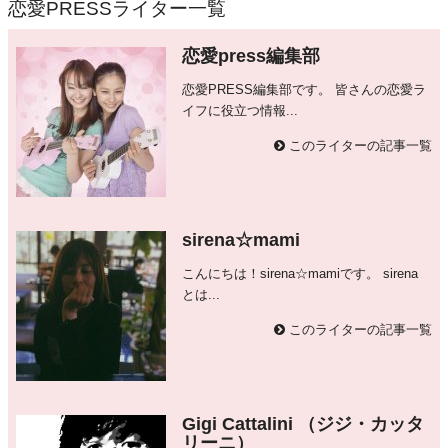
恋愛PRESSライター一覧
恋愛press編集部
恋愛PRESS編集部です。 皆さんの恋愛ラ
イフに役立つ情報...
このライターの記事一覧
sirena☆mami
こんにちは！sirena☆mamiです。 sirena
とは...
このライターの記事一覧
Gigi Cattalini （ジジ・カッタ
リーニ）