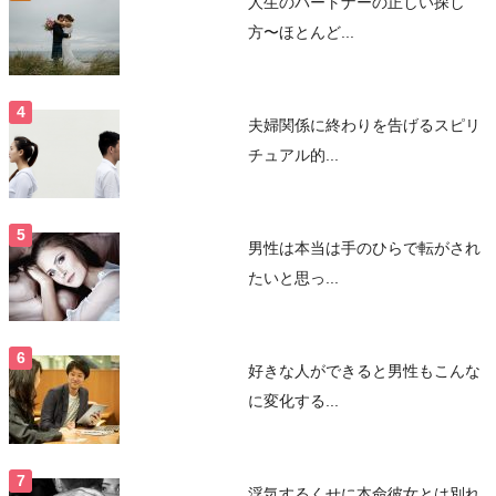
人生のパートナーの正しい探し
方〜ほとんど...
夫婦関係に終わりを告げるスピリ
チュアル的...
男性は本当は手のひらで転がされ
たいと思っ...
好きな人ができると男性もこんな
に変化する...
浮気するくせに本命彼女とは別れ