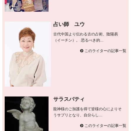
占い師 ユウ
古代中国より伝わる古の占術、陰陽易
（イーチン）。 恐るべき的...
このライターの記事一覧
サラスバティ
龍神様のご加護を得て皆様の心によりそ
うサプリとなり、自分らし...
このライターの記事一覧