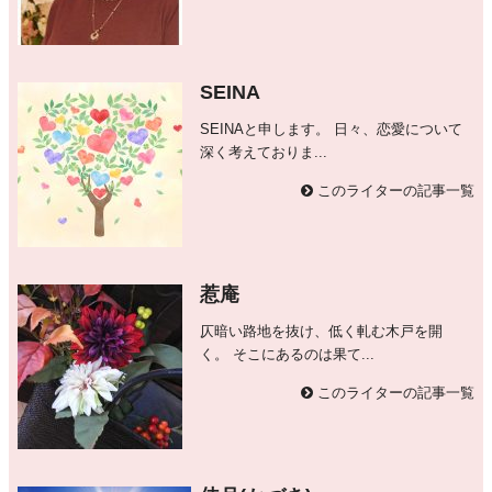
SEINA
SEINAと申します。 日々、恋愛について
深く考えておりま...
このライターの記事一覧
惹庵
仄暗い路地を抜け、低く軋む木戸を開
く。 そこにあるのは果て...
このライターの記事一覧