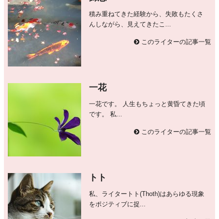
積み重ねてきた経験から、失敗もたくさ
んしながら、見えてきたこ...
このライターの記事一覧
一花
一花です。 人生もちょっと黄昏てきた頃
です。 私...
このライターの記事一覧
トト
私、ライタートト(Thoth)はあらゆる現象
をポジティブに捉...