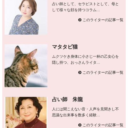
占い師として、セラピストとして、母と
して様々な顔を持つコラム...
このライターの記事一覧
マタタビ猫
ムクツケき身体に小さじ一杯の乙女心を
隠し持つ、おっさんライタ...
このライターの記事一覧
占い師 朱龍
人には聞こえない音・人声を見聞きし不
思議な出来事を数多く経験...
このライターの記事一覧