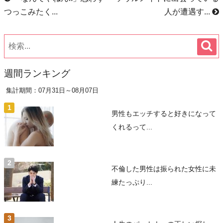
つっこみたく...
人が遭遇す...
週間ランキング
集計期間：07月31日～08月07日
男性もエッチすると好きになって
くれるって...
不倫した男性は振られた女性に未
練たっぷり...