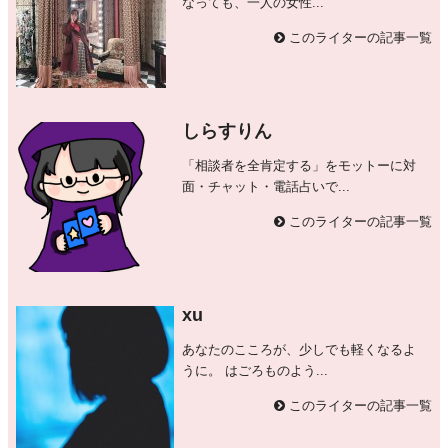
なっても、一人の女性...
このライターの記事一覧
しらすりん
「相談者を全肯定する」をモットーに対
面・チャット・電話占いで...
このライターの記事一覧
xu
あなたのこころが、少しでも軽くなるよ
うに。 はごろものよう...
このライターの記事一覧