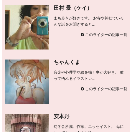
田村 景（ケイ）
まち歩きが好きです。 お寺や神社でいろ
んな話をお聞きすると...
このライターの記事一覧
ちゃんくま
音楽や心理学や絵を描く事が大好き。 歌
って悟れるイラストレ...
このライターの記事一覧
安本丹
幻冬舎所属、作家。エッセイスト。 母に