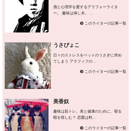
酒と心理学を愛するアラフォーライタ
ー。 趣味は挿し木。 ...
このライターの記事一覧
うさぴょこ
日々のストレスをペットのうさぎに求め
てしまう アラフィフの...
このライターの記事一覧
美香奴
趣味は筋トレ。美と健康のために、寝る
暇を惜しむ？ 恋愛は料...
このライターの記事一覧