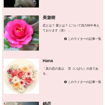
美遊樹
恋とは？ 愛とは？ について四六時中考え
ております（笑） ...
このライターの記事一覧
Hana
「真の恋の道は、 茨（いばら）の道であ
る...
このライターの記事一覧
錦恋