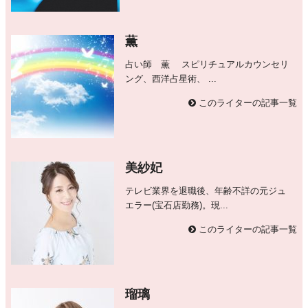
薫
占い師 薫 スピリチュアルカウンセリ
ング、西洋占星術、 ...
このライターの記事一覧
美紗妃
テレビ業界を退職後、年齢不詳の元ジュ
エラー(宝石店勤務)。現...
このライターの記事一覧
瑠璃