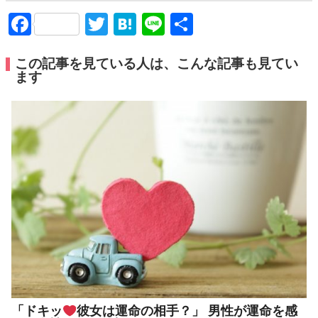
Facebook
Twitter
Hatena
Line
共
有
この記事を見ている人は、こんな記事も見てい
ます
「ドキッ
彼女は運命の相手？」 男性が運命を感