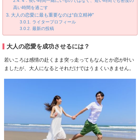
4．長い時間一緒にいるのではなく、短い時間でも密度の
高い時間を過ごす
大人の恋愛に最も重要なのは“自立精神”
ライタープロフィール
最新の投稿
大人の恋愛を成功させるには？
若いころは感情の赴くまま突っ走ってもなんとか恋が叶い
ましたが、大人になるとそれだけではうまくいきません。