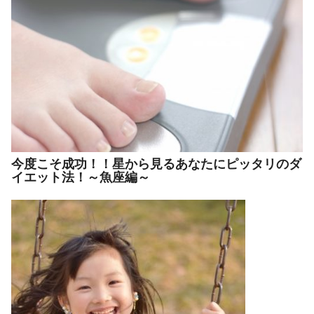
今度こそ成功！！星から見るあなたにピッタリのダ
イエット法！～魚座編～