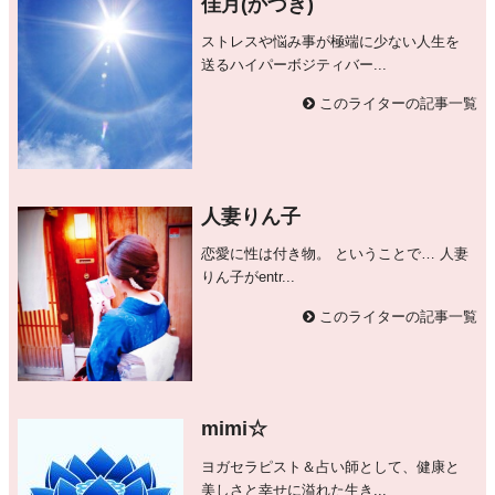
佳月(かづき)
ストレスや悩み事が極端に少ない人生を
送るハイパーボジティバー...
このライターの記事一覧
人妻りん子
恋愛に性は付き物。 ということで… 人妻
りん子がentr...
このライターの記事一覧
mimi☆
ヨガセラピスト＆占い師として、健康と
美しさと幸せに溢れた生き...