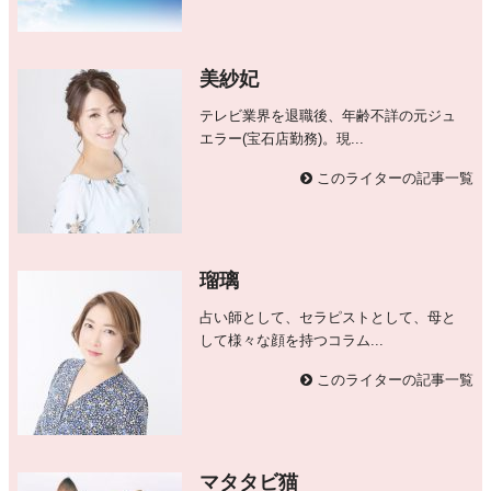
美紗妃
テレビ業界を退職後、年齢不詳の元ジュ
エラー(宝石店勤務)。現...
このライターの記事一覧
瑠璃
占い師として、セラピストとして、母と
して様々な顔を持つコラム...
このライターの記事一覧
マタタビ猫