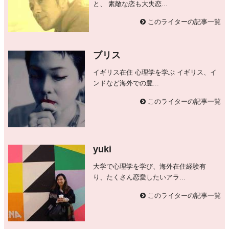
と、 素敵な恋も大失恋...
このライターの記事一覧
ブリス
イギリス在住 心理学を学ぶ イギリス、イ
ンドなど海外での豊...
このライターの記事一覧
yuki
大学で心理学を学び、海外在住経験有
り、たくさん恋愛したいアラ...
このライターの記事一覧