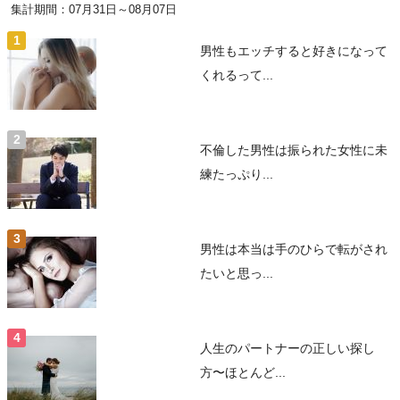
集計期間：07月31日～08月07日
男性もエッチすると好きになって
くれるって...
不倫した男性は振られた女性に未
練たっぷり...
男性は本当は手のひらで転がされ
たいと思っ...
人生のパートナーの正しい探し
方〜ほとんど...