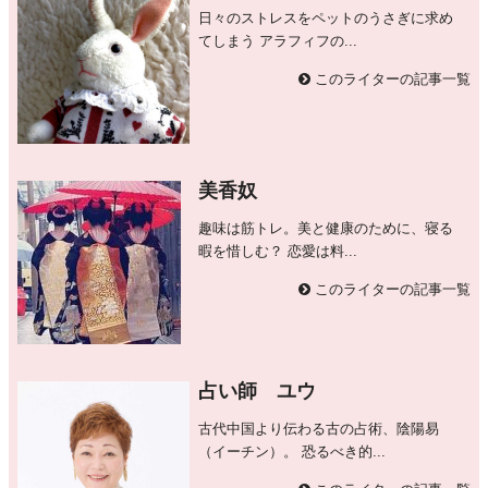
日々のストレスをペットのうさぎに求め
てしまう アラフィフの...
このライターの記事一覧
美香奴
趣味は筋トレ。美と健康のために、寝る
暇を惜しむ？ 恋愛は料...
このライターの記事一覧
占い師 ユウ
古代中国より伝わる古の占術、陰陽易
（イーチン）。 恐るべき的...