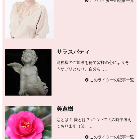
このライターの記事一覧
サラスバティ
龍神様のご加護を得て皆様の心によりそ
うサプリとなり、自分らし...
このライターの記事一覧
美遊樹
恋とは？ 愛とは？ について四六時中考え
ております（笑） ...
このライターの記事一覧