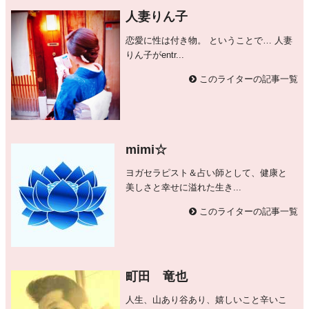
人妻りん子
恋愛に性は付き物。 ということで… 人妻
りん子がentr...
このライターの記事一覧
mimi☆
ヨガセラピスト＆占い師として、健康と
美しさと幸せに溢れた生き...
このライターの記事一覧
町田 竜也
人生、山あり谷あり、嬉しいこと辛いこ