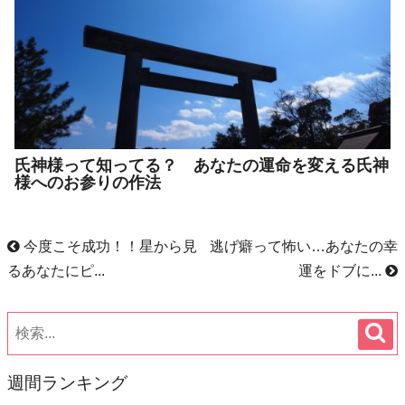
氏神様って知ってる？ あなたの運命を変える氏神
様へのお参りの作法
今度こそ成功！！星から見
逃げ癖って怖い…あなたの幸
るあなたにピ...
運をドブに...
週間ランキング