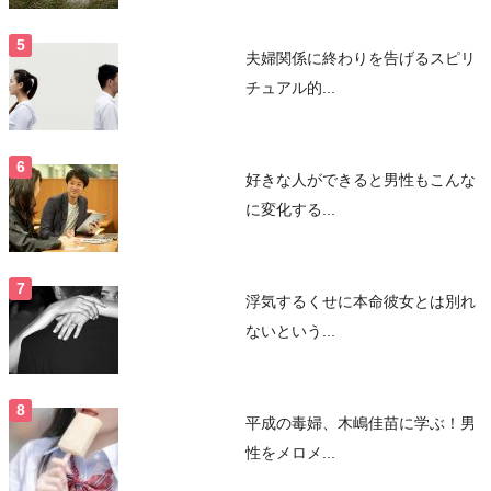
夫婦関係に終わりを告げるスピリ
チュアル的...
好きな人ができると男性もこんな
に変化する...
浮気するくせに本命彼女とは別れ
ないという...
平成の毒婦、木嶋佳苗に学ぶ！男
性をメロメ...