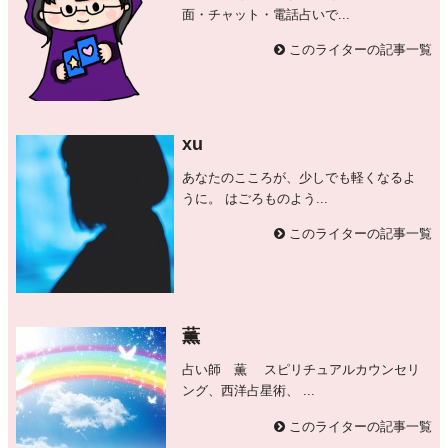
面・チャット・電話占いで...
このライターの記事一覧
xu
あなたのこころが、少しでも軽くなるよ
うに。 はごろものよう...
このライターの記事一覧
薫
占い師 薫 スピリチュアルカウンセリ
ング、西洋占星術、 ...
このライターの記事一覧