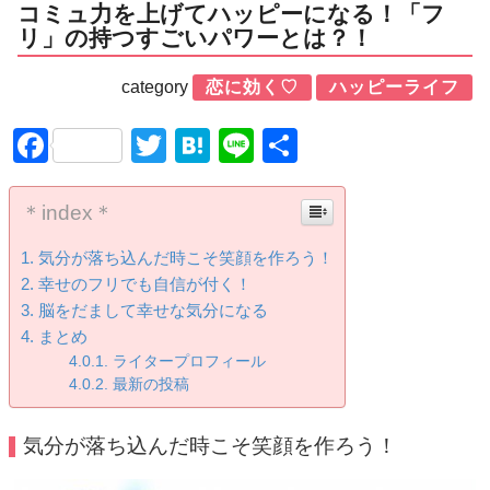
コミュ力を上げてハッピーになる！「フ
リ」の持つすごいパワーとは？！
category
恋に効く♡
ハッピーライフ
Facebook
Twitter
Hatena
Line
共
有
＊index＊
気分が落ち込んだ時こそ笑顔を作ろう！
幸せのフリでも自信が付く！
脳をだまして幸せな気分になる
まとめ
ライタープロフィール
最新の投稿
気分が落ち込んだ時こそ笑顔を作ろう！