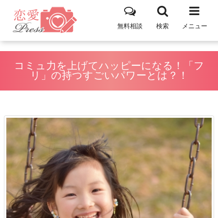
無料相談
検索
メニュー
コミュ力を上げてハッピーになる！「フ
リ」の持つすごいパワーとは？！