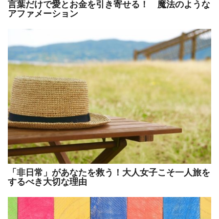
言葉だけで愛とお金を引き寄せる！ 魔法のような
アファメーション
「非日常」があなたを救う！大人女子こそ一人旅を
するべき大切な理由