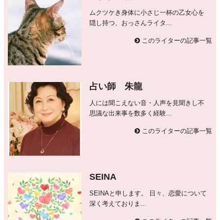
ムクツケき身体に小さじ一杯の乙女心を
隠し持つ、おっさんライタ...
このライターの記事一覧
占い師 朱龍
人には聞こえない音・人声を見聞きし不
思議な出来事を数多く経験...
このライターの記事一覧
SEINA
SEINAと申します。 日々、恋愛について
深く考えておりま...