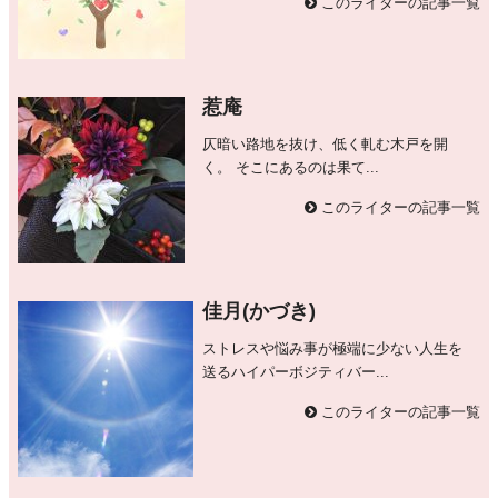
このライターの記事一覧
惹庵
仄暗い路地を抜け、低く軋む木戸を開
く。 そこにあるのは果て...
このライターの記事一覧
佳月(かづき)
ストレスや悩み事が極端に少ない人生を
送るハイパーボジティバー...
このライターの記事一覧