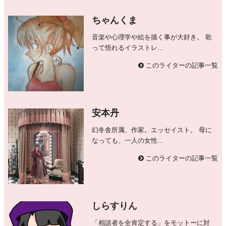
ちゃんくま
音楽や心理学や絵を描く事が大好き。 歌
って悟れるイラストレ...
このライターの記事一覧
安本丹
幻冬舎所属、作家。エッセイスト。 母に
なっても、一人の女性...
このライターの記事一覧
しらすりん
「相談者を全肯定する」をモットーに対