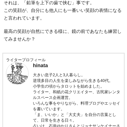
それは、「鉛筆を上下の歯で挟む」事です。
この笑顔が、自分にも他人にも一番いい笑顔の表情になる
と言われています。
最高の笑顔が自然にできる様に、鏡の前であなたも練習し
てみませんか？
ライタープロフィール
hinata
大きい息子2人と3人暮らし。
逆境多目の人生を楽しみながら生きる40代。
小学生の頃からタロットを始めました。
ライター、和紙の花クリエイター、古民家レンタ
ルスペース企画運営。
いろんな事をやりながら、料理ブログやエッセイ
を書いています。
「ま、いいか」と「大丈夫」を自分の言葉とし
て、日常を生きる日々。
占いは、石井ゆかりさんとジョナサンケイナーさ