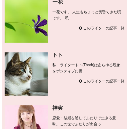
一花
一花です。 人生もちょっと黄昏てきた頃
です。 私...
このライターの記事一覧
トト
私、ライタートト(Thoth)はあらゆる現象
をポジティブに捉...
このライターの記事一覧
神実
恋愛・結婚を通してふたりで生きる意
味。この世でふたりが出会っ...