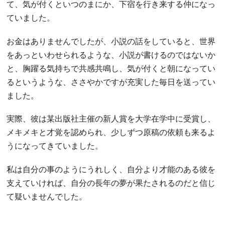
て、気が付くといつのまにか、下宿を行き来する仲になっ
ていました。
お金はありませんでしたが、小説の話をしていると、世界
をあっといわせられるような、小説が書けるのではないか
と、胸躍る気持ちで共感共鳴し、気が付くと朝になってい
るというような、ささやかですが充実した毎日を送ってい
ました。
実際、彼は某出版社主催の新人賞を大学在学中に受賞し、
メキメキと才覚を認められ、少しずつ原稿の依頼も来るよ
うになってきていました。
私は自分の事のようにうれしく、自分より才能のある彼を
支えていければ、自分の長年の夢が果たされるのだと信じ
て疑いませんでした。