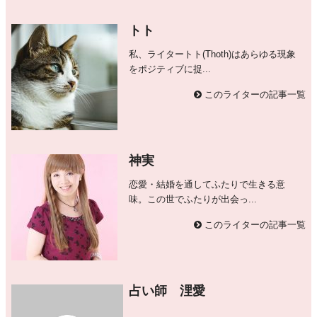
トト
私、ライタートト(Thoth)はあらゆる現象
をポジティブに捉...
このライターの記事一覧
神実
恋愛・結婚を通してふたりで生きる意
味。この世でふたりが出会っ...
このライターの記事一覧
占い師 浬愛
...