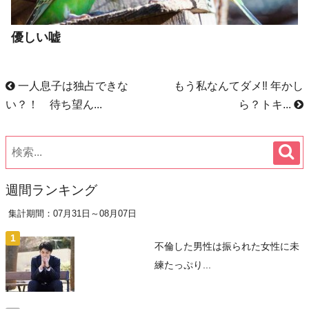
優しい嘘
一人息子は独占できな
もう私なんてダメ‼︎ 年かし
い？！ 待ち望ん...
ら？トキ...
週間ランキング
集計期間：07月31日～08月07日
不倫した男性は振られた女性に未
練たっぷり...