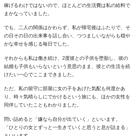
稼げるわけではないので、ほとんどの生活費は私の給料で
まかなっていました。
でも、二人の関係はかわらず、私が帰宅後はふたりで、そ
の日その日の出来事を話し合い、つつましいながらも穏や
かな幸せを感じる毎日でした。
それからも私は働き続け、2度彼との子供を堕胎し、彼の
結婚も子供もいらないという意思のまま、彼との生活を続
けたい一心でここまできました。
ただ、私の留守に部屋に女の子をあげた気配も何度かあ
り、時々気晴らしにでかけるという旅にも、ほかの女性を
同伴していたこともわかりました。
問い詰めると「嫌なら自分が出ていく」といいます。
「ひとりの女とずっと一生きていくと思うと息が詰まる」
といいます。