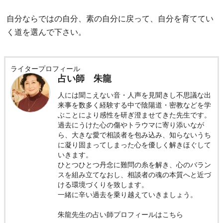
自分ならではの自分、素の自分に戻って、自分を育ててい
く道を選んで下さい。
ライタープロフィール
占い師 朱龍
人には聞こえない音・人声を見聞きし不思議な出
来事を数多く経験する中で陰陽道・密教などを学
ぶことにより感性を研ぎ澄ませてきた先生です。
過去にうけた心の傷やトラウマに寄り添いなが
ら、大きな愛で相談者を包み込み、知らないうち
に凝り固まってしまった心を優しく解きほぐして
いきます。
ひとつひとつ丹念に難問の糸を解き、心のバラン
スを組み立てなおし、相談者の魂の本質へと近づ
ける環境づくりを致します。
一緒に辛い過去を乗り越えていきましょう。
朱龍先生の占い師プロフィールはこちら