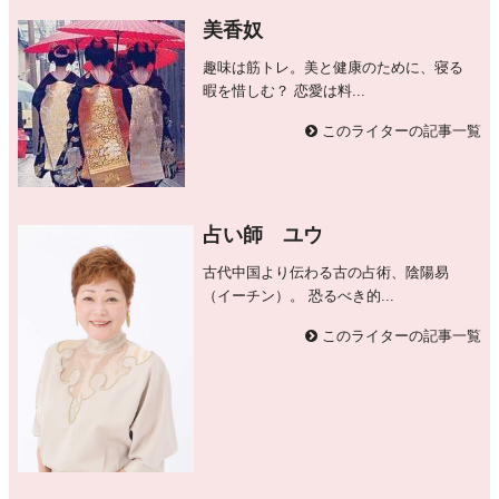
美香奴
趣味は筋トレ。美と健康のために、寝る
暇を惜しむ？ 恋愛は料...
このライターの記事一覧
占い師 ユウ
古代中国より伝わる古の占術、陰陽易
（イーチン）。 恐るべき的...
このライターの記事一覧