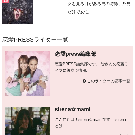
女を見る目がある男の特徴、外見
だけで女性...
恋愛PRESSライター一覧
恋愛press編集部
恋愛PRESS編集部です。 皆さんの恋愛ラ
イフに役立つ情報...
このライターの記事一覧
sirena☆mami
こんにちは！sirena☆mamiです。 sirena
とは...