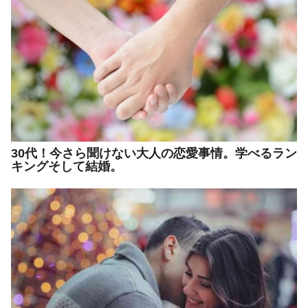
30代！今さら聞けない大人の恋愛事情。学べるラン
キングそして結婚。