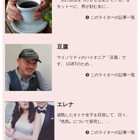
「男に自信をつけさせる女がモテる」を
モットーに、男が好む女に...
このライターの記事一覧
豆腐
マイノリティのパイオニア「豆腐」で
す。 LGBTのため...
このライターの記事一覧
エレナ
成熟したオトナ女子を目指して、日々、
〝色気〟について探究し、...
このライターの記事一覧