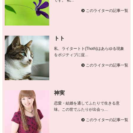
です。 私...
このライターの記事一覧
トト
私、ライタートト(Thoth)はあらゆる現象
をポジティブに捉...
このライターの記事一覧
神実
恋愛・結婚を通してふたりで生きる意
味。この世でふたりが出会っ...
このライターの記事一覧