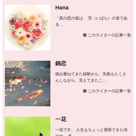
Hana
「真の恋の道は、 茨（いばら）の道であ
る...
このライターの記事一覧
錦恋
積み重ねてきた経験から、失敗もたくさ
んしながら、見えてきたこ...
このライターの記事一覧
一花
一花です。 人生もちょっと黄昏てきた頃