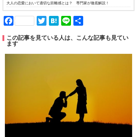
大人の恋愛において適切な距離感とは？ 専門家が徹底解説！
Facebook
Twitter
Hatena
Line
共
有
この記事を見ている人は、こんな記事も見てい
ます