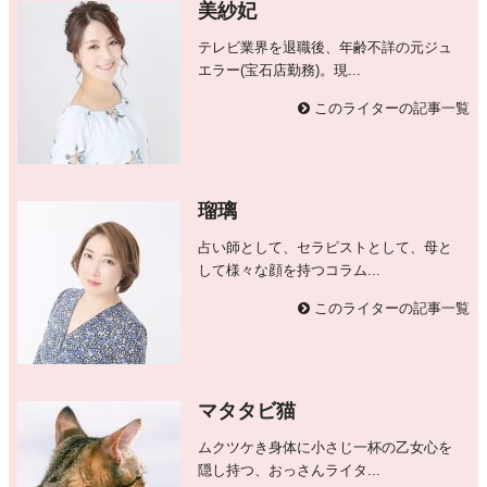
美紗妃
テレビ業界を退職後、年齢不詳の元ジュ
エラー(宝石店勤務)。現...
このライターの記事一覧
瑠璃
占い師として、セラピストとして、母と
して様々な顔を持つコラム...
このライターの記事一覧
マタタビ猫
ムクツケき身体に小さじ一杯の乙女心を
隠し持つ、おっさんライタ...