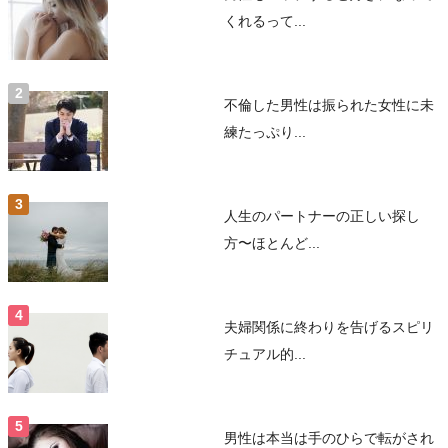
くれるって...
不倫した男性は振られた女性に未
練たっぷり...
人生のパートナーの正しい探し
方〜ほとんど...
夫婦関係に終わりを告げるスピリ
チュアル的...
男性は本当は手のひらで転がされ