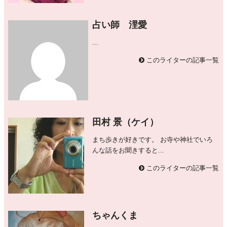
占い師 浬愛
...
このライターの記事一覧
田村 景（ケイ）
まち歩きが好きです。 お寺や神社でいろ
んな話をお聞きすると...
このライターの記事一覧
ちゃんくま