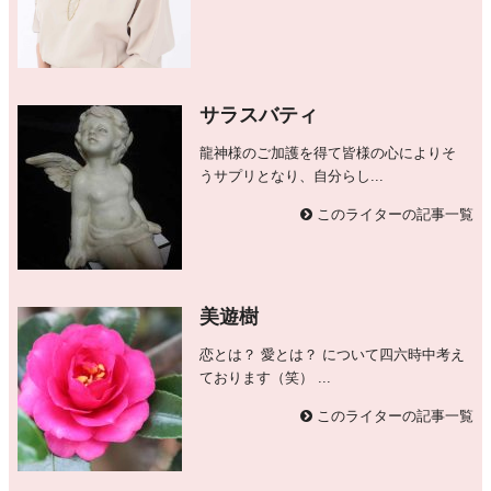
サラスバティ
龍神様のご加護を得て皆様の心によりそ
うサプリとなり、自分らし...
このライターの記事一覧
美遊樹
恋とは？ 愛とは？ について四六時中考え
ております（笑） ...
このライターの記事一覧