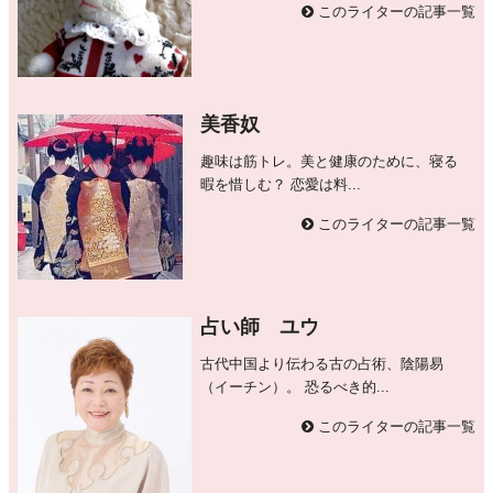
このライターの記事一覧
美香奴
趣味は筋トレ。美と健康のために、寝る
暇を惜しむ？ 恋愛は料...
このライターの記事一覧
占い師 ユウ
古代中国より伝わる古の占術、陰陽易
（イーチン）。 恐るべき的...
このライターの記事一覧