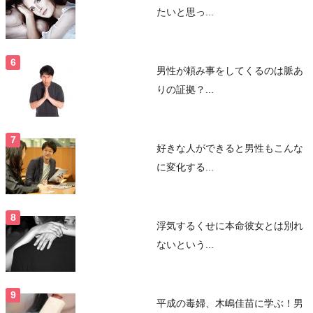
たいと思っ...
男性が頼み事をしてくるのは脈あ
りの証拠？...
好きな人ができると男性もこんな
に変化する...
浮気するくせに本命彼女とは別れ
ないという...
平成の毒婦、木嶋佳苗に学ぶ！男