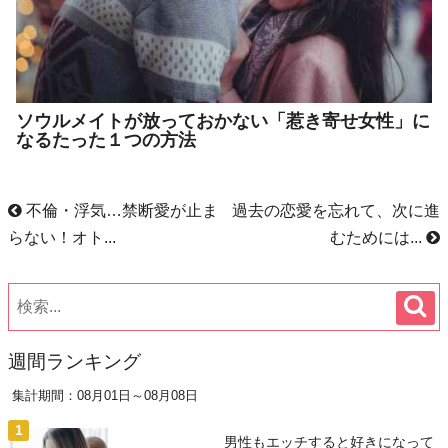
ソウルメイトが放っておかない「惹き寄せ女性」に
なるたった１つの方法
不倫・浮気…禁断愛が止ま
過去の恋愛を忘れて、次に進
らない！オト...
むためには...
週間ランキング
集計期間：08月01日～08月08日
男性もエッチすると好きになって