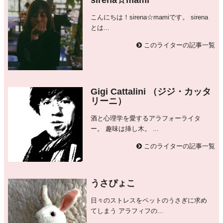
sirena☆mami
こんにちは！sirena☆mamiです。 sirena
とは...
このライターの記事一覧
Gigi Cattalini （ジジ・カッタ
リーニ）
酒と心理学を愛するアラフォーライタ
ー。 趣味は挿し木。 ...
このライターの記事一覧
うさぴょこ
日々のストレスをペットのうさぎに求め
てしまう アラフィフの...