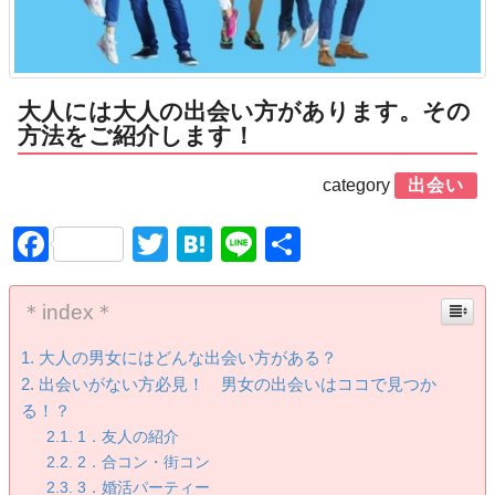
大人には大人の出会い方があります。その
方法をご紹介します！
category
出会い
Facebook
Twitter
Hatena
Line
共
有
＊index＊
大人の男女にはどんな出会い方がある？
出会いがない方必見！ 男女の出会いはココで見つか
る！？
1．友人の紹介
2．合コン・街コン
3．婚活パーティー