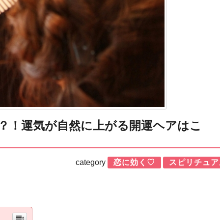
？！運気が自然に上がる開運ヘアはこ
category
恋に効く♡
スピリチュア