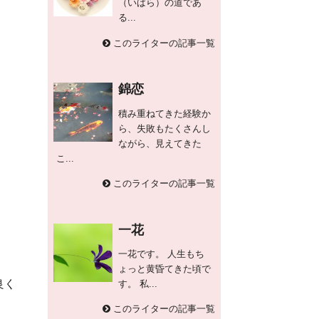
（いばら）の道であ
る...
このライターの記事一覧
錦恋
積み重ねてきた経験か
ら、失敗もたくさんし
ながら、見えてきた
こ...
このライターの記事一覧
一花
一花です。 人生もち
ょっと黄昏てきた頃で
良く
す。 私...
このライターの記事一覧