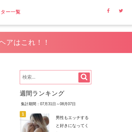
イター一覧
ヘアはこれ！！
週間ランキング
集計期間：07月31日～08月07日
男性もエッチする
と好きになってく