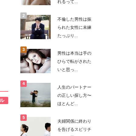
れるって...
不倫した男性は振
られた女性に未練
たっぷり...
男性は本当は手の
ひらで転がされた
いと思っ...
人生のパートナー
の正しい探し方〜
ル
ほとんど...
夫婦関係に終わり
を告げるスピリチ