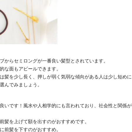
ブからセミロングが一番良い髪型とされています。
的な面もアピールできます。
は髪を少し長く、押しが弱く気弱な傾向がある人は少し短めに
選んでみましょう。
良いです！風水や人相学的にも言われており、社会性と関係が
前髪を上げて額を出すのがおすすめです。
に前髪を下すのがおすすめ。