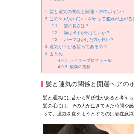
髪と運気の関係と開運ヘアのポイント
この3つのポイントを守って運気が上がる
・髪の長さは？
・額は出すか出さないか？
・パーマはかけた方が良い？
運気が下がる髪ってあるの？
まとめ
ライタープロフィール
最新の投稿
髪と運気の関係と開運ヘアの
髪と運気には昔から関係性があると考えら
髪の毛には、その人が生きてきた時間や感
って、運気を変えようとするのは潜在意識