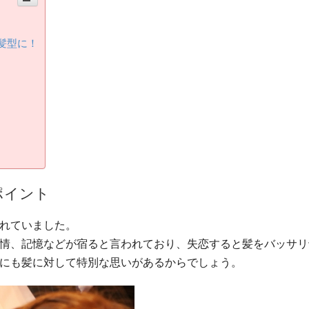
髪型に！
ポイント
れていました。
情、記憶などが宿ると言われており、失恋すると髪をバッサリ
にも髪に対して特別な思いがあるからでしょう。