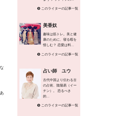
このライターの記事一覧
美香奴
趣味は筋トレ。美と健
康のために、寝る暇を
惜しむ？ 恋愛は料...
このライターの記事一覧
な
占い師 ユウ
古代中国より伝わる古
の占術、陰陽易（イー
チン）。 恐るべき
あ
的...
このライターの記事一覧