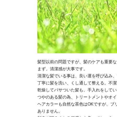
髪型以前の問題ですが、髪のケアも重要な
まず、清潔感が大事です。
清潔な髪でいる事は、良い運を呼び込み、
丁寧に髪を洗い、くし通して整える。不潔
乾燥してパサついた髪も、手入れをしてい
つやのある髪の為、トリートメントやオイ
ヘアカラーも自然な茶色はOKですが、ブ
ありません。